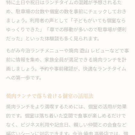
特に土日や祝日はランチタイムの混雑が予想されるた
め、駐車場の台数や個室の数を事前にチェックしておき
ましょう。利用者の声として「子どもがいても個室なら
ゆっくりできた」「車での移動が多いので駐車場が便利
だった」といった体験談も多く見られます。
もがみ今治ランチメニューや焼肉 遊山 レビューなどで事
前に情報を集め、家族全員が満足できる焼肉ランチを計
画しましょう。予約や事前確認が、快適なランチタイム
への第一歩です。
焼肉ランチで落ち着ける個室の活用法
焼肉ランチをより満喫するためには、個室の活用が効果
的です。個室は落ち着いた空間で食事が楽しめるだけで
なく、ビジネス利用や記念日、親しい仲間との会食など
幅広いシーンに対応できます。今治 焼肉 高級店では、個