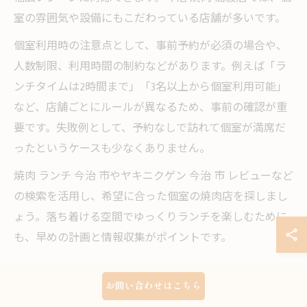
室の雰囲気や設備にもこだわっている店舗が多いです。
個室利用時の注意点として、事前予約が必須の場合や、
人数制限、利用時間の制約などがあります。例えば「ラ
ンチタイムは2時間まで」「3名以上から個室利用可能」
など、店舗ごとにルールが異なるため、事前の確認が重
要です。失敗例として、予約なしで訪れて個室が満席だ
ったというケースも少なくありません。
焼肉 ランチ 今治 市やヤキニクゲン 今治 市 レビューなど
の検索を活用し、希望に合った個室の焼肉店を探しまし
ょう。落ち着ける空間でゆっくりランチを楽しむために
も、早めの計画と情報収集がポイントです。
お問い合わせはこちら
土日営業に便利な焼肉ランチ候補とは