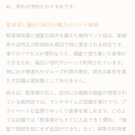
め、早めの予約がおすすめです。
駐車場と個室の両方が魅力のランチ体験
駐車場完備と個室の両方を備えた焼肉ランチ店は、愛媛
県今治市玉川町與和木周辺で特に重宝される存在です。
車でのアクセスが便利なうえ、個室で落ち着いた食事が
できるため、幅広い世代やシーンで利用されています。
特にお子様連れやグループ利用の場合、両方の条件を満
たす店舗は選択肢として外せません。
例えば、駐車場が広く、店内には複数の個室が用意され
ている焼肉店では、ランチタイムの混雑を避けつつ、プ
ライベートな空間でゆっくり食事を楽しめます。このよ
うな店舗では「駐車場からすぐに入店できて便利」「個
室で周囲を気にせず会話ができた」など、実際の利用者