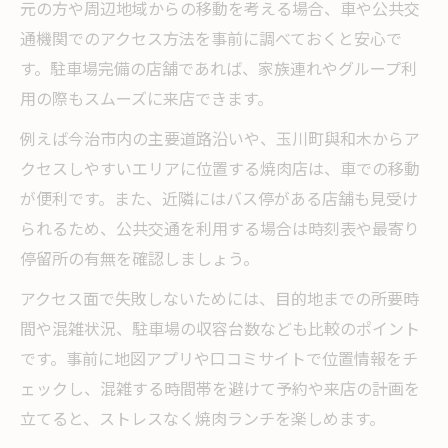
元の方や周辺地域からの移動を考える場合、車や公共交
通機関でのアクセス方法を事前に調べておくと安心で
す。駐車場完備の店舗であれば、家族連れやグループ利
用の際もスムーズに来店できます。
例えば今治市内の主要道路沿いや、玉川町與和木からア
クセスしやすいエリアに位置する焼肉店は、車での移動
が便利です。また、近隣にはバス停がある店舗も見受け
られるため、公共交通を利用する場合は時刻表や最寄り
停留所の有無を確認しましょう。
アクセス面で失敗しないためには、目的地までの所要時
間や混雑状況、駐車場の収容台数なども比較のポイント
です。事前に地図アプリや口コミサイトで位置情報をチ
ェックし、混雑する時間帯を避けて予約や来店の計画を
立てると、ストレスなく焼肉ランチを楽しめます。