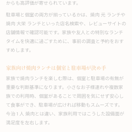
からも高評価が寄せられています。
駐車場と個室の両方が揃っているかは、焼肉 元 ランチや
焼肉 大栄 ランチといった店名検索や、レビューサイトの
店舗情報で確認可能です。家族や友人との特別なランチ
タイムを快適に過ごすために、事前の調査と予約をおす
すめします。
家族向け焼肉ランチは個室と駐車場が決め手
家族で焼肉ランチを楽しむ際は、個室と駐車場の有無が
重要な判断基準になります。小さなお子様連れや複数家
族での利用時、個室があることで周囲を気にせず安心し
て食事ができ、駐車場が広ければ移動もスムーズです。
今治 1 人 焼肉とは違い、家族利用ではこうした設備面が
満足度を左右します。