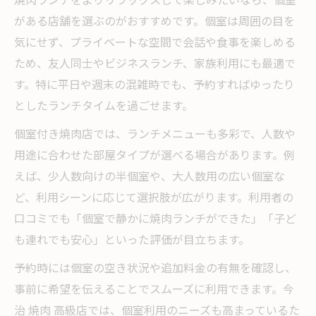
焼肉ランチをよりリラックスして楽しみたいなら、個室
がある店舗を選ぶのがおすすめです。個室は周囲の目を
気にせず、プライベートな空間で会話や食事を楽しめる
ため、友人同士やビジネスランチ、家族利用にも最適で
す。特に平日や週末の混雑時でも、予約すればゆったり
としたランチタイムを過ごせます。
個室付き焼肉店では、ランチメニューも多彩で、人数や
用途に合わせた部屋タイプが選べる場合があります。例
えば、少人数向けの半個室や、大人数用の広い個室な
ど、利用シーンに応じて選択肢が広がります。利用者の
口コミでも「個室で静かに焼肉ランチができた」「子ど
も連れでも安心」といった評価が目立ちます。
予約時には個室の空き状況や追加料金の有無を確認し、
事前に希望を伝えることでスムーズに利用できます。今
治 焼肉 高級店では、個室利用のニーズも高まっているた