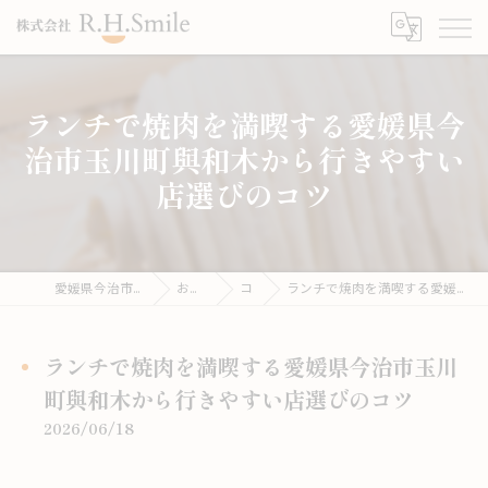
ランチで焼肉を満喫する愛媛県今
治市玉川町與和木から行きやすい
店選びのコツ
愛媛県今治市のうどんならこがね製麺所
お役立ち情報
コラム
ランチで焼肉を満喫する愛媛県今治市玉川町與和木から行きやすい店選びのコツ
ランチで焼肉を満喫する愛媛県今治市玉川
町與和木から行きやすい店選びのコツ
2026/06/18