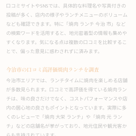
口コミサイトやSNSでは、具体的な料理名や写真付きの
投稿が多く、店内の様子やランチメニューのボリューム
なども確認できます。特に「焼肉 ランチ 今治 市」など
の検索ワードを活用すると、地元密着型の情報も集めや
すくなります。気になる点は複数の口コミを比較するこ
とで、偏った意見に惑わされずに済みます。
今治市の口コミ高評価焼肉ランチを調査
今治市エリアでは、ランチタイムに焼肉を楽しめる店舗
が多数見られます。口コミで高評価を得ている焼肉ラン
チは、味の良さだけでなく、コストパフォーマンスや店
内の居心地の良さもポイントとなっています。実際に多
くのレビューで「焼肉 大栄 ランチ」や「焼肉 元 ラン
チ」などの店舗名が挙がっており、地元住民や観光客か
らも支持されています。