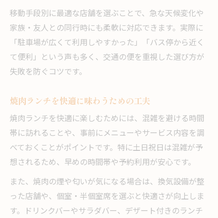
移動手段別に最適な店舗を選ぶことで、急な天候変化や
家族・友人との同行時にも柔軟に対応できます。実際に
「駐車場が広くて利用しやすかった」「バス停から近く
て便利」という声も多く、交通の便を重視した選び方が
失敗を防ぐコツです。
焼肉ランチを快適に味わうための工夫
焼肉ランチを快適に楽しむためには、混雑を避ける時間
帯に訪れることや、事前にメニューやサービス内容を調
べておくことがポイントです。特に土日祝日は混雑が予
想されるため、早めの時間帯や予約利用が安心です。
また、焼肉の煙や匂いが気になる場合は、換気設備が整
った店舗や、個室・半個室席を選ぶと快適さが向上しま
す。ドリンクバーやサラダバー、デザート付きのランチ