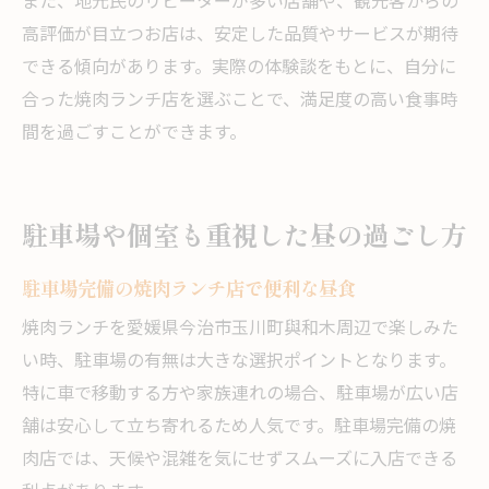
また、地元民のリピーターが多い店舗や、観光客からの
高評価が目立つお店は、安定した品質やサービスが期待
できる傾向があります。実際の体験談をもとに、自分に
合った焼肉ランチ店を選ぶことで、満足度の高い食事時
間を過ごすことができます。
駐車場や個室も重視した昼の過ごし方
駐車場完備の焼肉ランチ店で便利な昼食
焼肉ランチを愛媛県今治市玉川町與和木周辺で楽しみた
い時、駐車場の有無は大きな選択ポイントとなります。
特に車で移動する方や家族連れの場合、駐車場が広い店
舗は安心して立ち寄れるため人気です。駐車場完備の焼
肉店では、天候や混雑を気にせずスムーズに入店できる