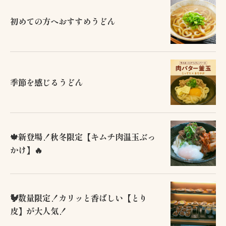
初めての方へおすすめうどん
季節を感じるうどん
🍁新登場！秋冬限定【キムチ肉温玉ぶっ
かけ】🔥
🐓数量限定！カリッと香ばしい【とり
皮】が大人気！