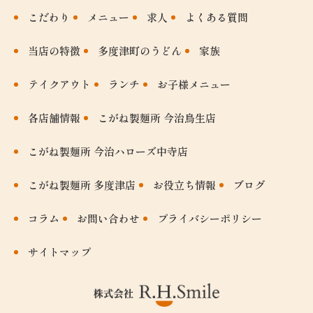
こだわり
メニュー
求人
よくある質問
当店の特徴
多度津町のうどん
家族
テイクアウト
ランチ
お子様メニュー
各店舗情報
こがね製麺所 今治鳥生店
こがね製麺所 今治ハローズ中寺店
こがね製麺所 多度津店
お役立ち情報
ブログ
コラム
お問い合わせ
プライバシーポリシー
サイトマップ