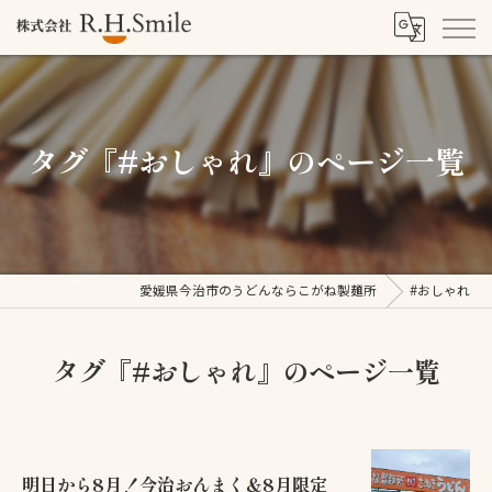
タグ『#おしゃれ』のページ一覧
愛媛県今治市のうどんならこがね製麺所
#おしゃれ
タグ『#おしゃれ』のページ一覧
明日から8月！今治おんまく＆8月限定