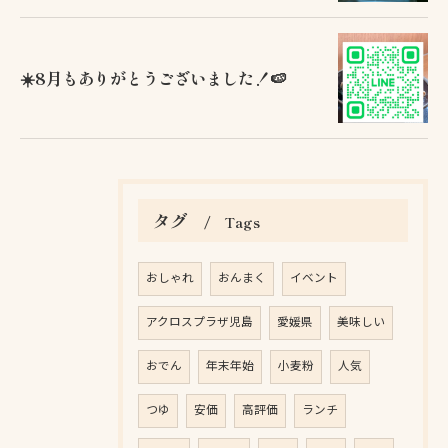
☀️8月もありがとうございました！🍉
タグ
Tags
お問い合わせはこちら
おしゃれ
おんまく
イベント
アクロスプラザ児島
愛媛県
美味しい
おでん
年末年始
小麦粉
人気
つゆ
安価
高評価
ランチ