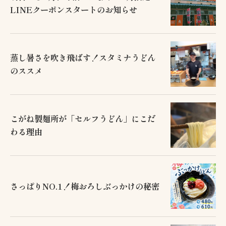
LINEクーポンスタートのお知らせ
蒸し暑さを吹き飛ばす！スタミナうどん
のススメ
こがね製麺所が「セルフうどん」にこだ
わる理由
さっぱりNO.1！梅おろしぶっかけの秘密