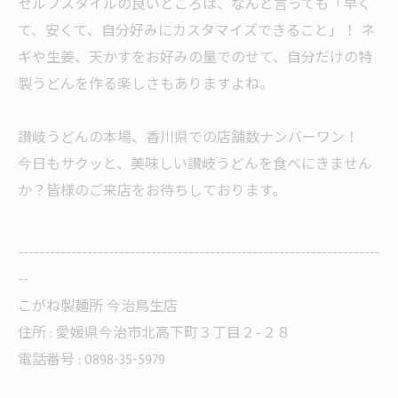
セルフスタイルの良いところは、なんと言っても「早く
て、安くて、自分好みにカスタマイズできること」！ ネ
ギや生姜、天かすをお好みの量でのせて、自分だけの特
製うどんを作る楽しさもありますよね。
讃岐うどんの本場、香川県での店舗数ナンバーワン！
今日もサクッと、美味しい讃岐うどんを食べにきません
か？皆様のご来店をお待ちしております。
--------------------------------------------------------------------
--
こがね製麺所 今治鳥生店
住所 :
愛媛県今治市北高下町３丁目２−２８
電話番号 :
0898-35-5979