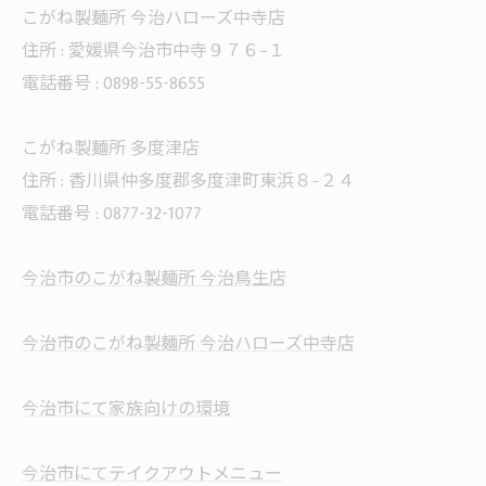
こがね製麺所 今治ハローズ中寺店
住所 :
愛媛県今治市中寺９７６−１
電話番号 :
0898-55-8655
こがね製麺所 多度津店
住所 :
香川県仲多度郡多度津町東浜８−２４
電話番号 :
0877-32-1077
今治市のこがね製麺所 今治鳥生店
今治市のこがね製麺所 今治ハローズ中寺店
今治市にて家族向けの環境
今治市にてテイクアウトメニュー