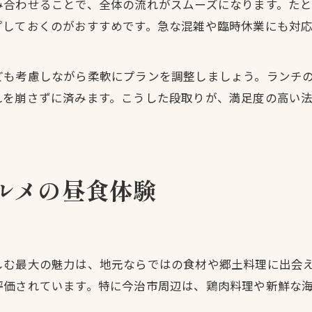
み合わせることで、全体の流れがスムーズになります。た
しておくのがおすすめです。急な混雑や臨時休業にも対応
ども考慮しながら柔軟にプランを調整しましょう。ランチ
れを崩さずに済みます。こうした段取りが、満足度の高い
ルメの昼食体験
しむ最大の魅力は、地元ならではの食材や郷土料理に出会
評価されています。特に今治市周辺は、鶏肉料理や新鮮な