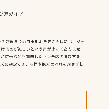
び方ガイド
か？愛媛県今治市玉川町法界寺周辺には、ジャ
つけるのが難しいという声が少なくありませ
雑時間帯なども加味したランチ店の選び方を、
ーズに選定でき、参拝や観光の流れを崩さず快