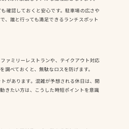
ども確認しておくと安心です。駐車場の広さや
とで、誰と行っても満足できるランチスポット
いファミリーレストランや、テイクアウト対応
を調べておくと、無駄なロスを防げます。
ットがあります。混雑が予想される休日は、開
く動きたい方は、こうした時短ポイントを意識