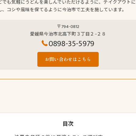
どでも気軽にうどんを楽しんでいただけるように、テイクアウトに
し、コシや風味を保てるように今治市で工夫を施しています。
〒794-0812
愛媛県今治市北高下町３丁目２−２８
0898-35-5979
お問い合わせはこちら
目次