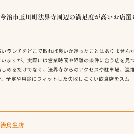
今治市玉川町法界寺周辺の満足度が高いお店選
高いランチをどこで取れば良いか迷ったことはありません
ていますが、実際には営業時間や距離の条件に合う店を見
楽しめるだけでなく、法界寺からのアクセスや駐車場、混
で、予定や用途にフィットした失敗しにくい飲食店をスム
今治鳥生店