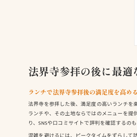
法界寺参拝の後に最適
ランチで法界寺参拝後の満足度を高め
法界寺を参拝した後、満足度の高いランチを
ランチや、その土地ならではのメニューを提
り、SNSや口コミサイトで評判を確認するの
混雑を避けるには、ピークタイムをずらして