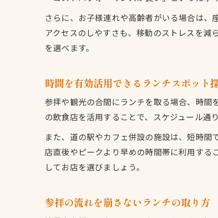
さらに、お子様連れや高齢者がいる場合は、
アクセスのしやすさも、移動のストレスを減
を選べます。
時間を有効活用できるランチスポット
参拝や観光の合間にランチを取る場合、時間
の飲食店を活用することで、スケジュール通
また、道の駅やカフェ併設の施設は、短時間
店直後やピークより早めの時間帯に利用する
してお店を選びましょう。
参拝の流れを崩さないランチの取り方