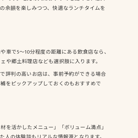
拝の余韻を楽しみつつ、快適なランチタイムを
や車で5〜10分程度の距離にある飲食店なら、
フェや郷土料理店なども選択肢に入ります。
元で評判の高いお店は、事前予約ができる場合
候補をピックアップしておくのもおすすめで
食材を活かしたメニュー」「ボリューム満点」
れた人の体験談もリアルな情報源となります。