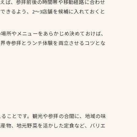
とえば、参拝前後の時間帯や移動経路に合わせ
できるよう、2〜3店舗を候補に入れておくと
の場所やメニューをあらかじめ決めておけば、
法界寺参拝とランチ体験を両立させるコツとな
えることです。観光や参拝の合間に、地域の味
海産物、地元野菜を活かした定食など、バリエ