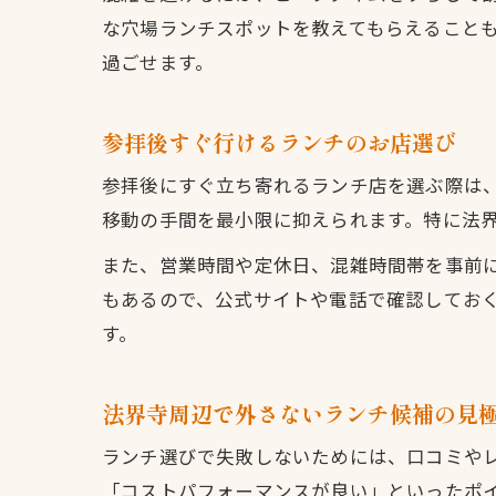
な穴場ランチスポットを教えてもらえること
過ごせます。
参拝後すぐ行けるランチのお店選び
参拝後にすぐ立ち寄れるランチ店を選ぶ際は、
移動の手間を最小限に抑えられます。特に法
また、営業時間や定休日、混雑時間帯を事前
もあるので、公式サイトや電話で確認してお
す。
法界寺周辺で外さないランチ候補の見
ランチ選びで失敗しないためには、口コミや
「コストパフォーマンスが良い」といったポイ