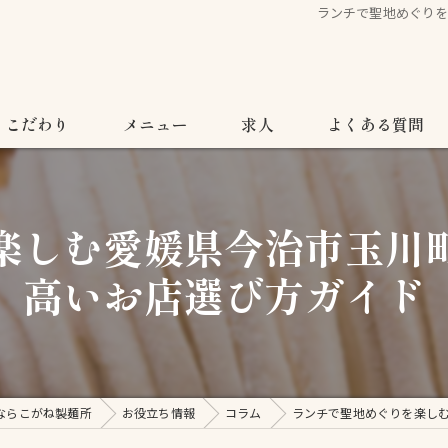
ランチで聖地めぐり
こだわり
メニュー
求人
よくある質問
楽しむ愛媛県今治市玉川
高いお店選び方ガイド
ならこがね製麺所
お役立ち情報
コラム
ランチで聖地めぐりを楽し