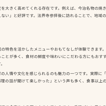
度を大きく高めてくれる存在です。例えば、今治名物の焼
えない」と好評です。法界寺参拝後に訪れることで、地域
域の特色を活かしたメニューやおもてなしが体験できます
ることが多く、食材の鮮度や味わいにこだわる方にもおす
す。
町の人情や文化を感じられるのも魅力の一つです。実際に
料理の話が聞けて楽しかった」という声も多く、食事以上