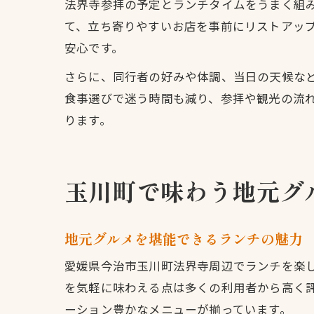
法界寺参拝の予定とランチタイムをうまく組
て、立ち寄りやすいお店を事前にリストアップ
安心です。
さらに、同行者の好みや体調、当日の天候な
食事選びで迷う時間も減り、参拝や観光の流
ります。
玉川町で味わう地元グ
地元グルメを堪能できるランチの魅力
愛媛県今治市玉川町法界寺周辺でランチを楽
を気軽に味わえる点は多くの利用者から高く
ーション豊かなメニューが揃っています。