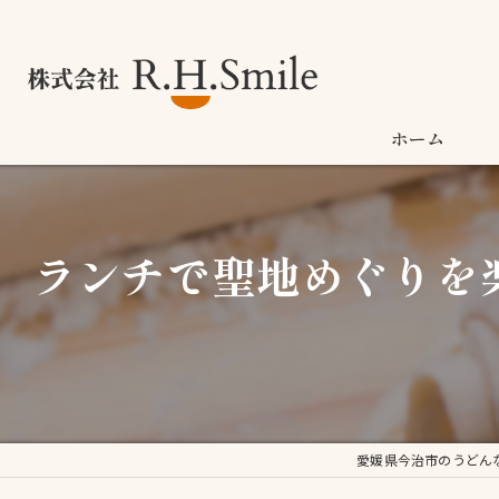
ホーム
ランチで聖地めぐりを
愛媛県今治市のうどん