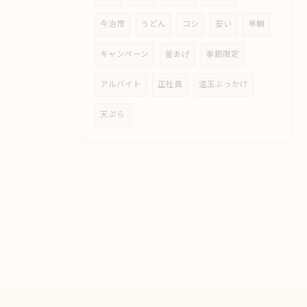
今治市
うどん
コシ
安い
早朝
キャンペーン
釜あげ
季節限定
アルバイト
正社員
温玉ぶっかけ
天ぷら