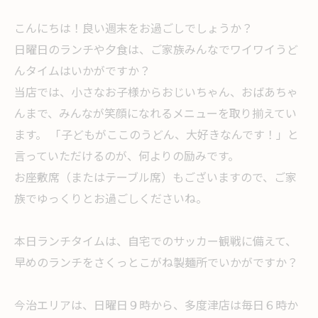
こんにちは！良い週末をお過ごしでしょうか？
日曜日のランチや夕食は、ご家族みんなでワイワイうど
んタイムはいかがですか？
当店では、小さなお子様からおじいちゃん、おばあちゃ
んまで、みんなが笑顔になれるメニューを取り揃えてい
ます。 「子どもがここのうどん、大好きなんです！」と
言っていただけるのが、何よりの励みです。
お座敷席（またはテーブル席）もございますので、ご家
族でゆっくりとお過ごしくださいね。
本日ランチタイムは、自宅でのサッカー観戦に備えて、
早めのランチをさくっとこがね製麺所でいかがですか？
今治エリアは、日曜日９時から、多度津店は毎日６時か