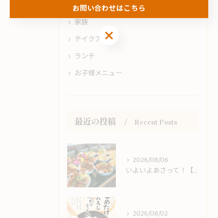
多度津町のうどん
お問い合わせはこちら
家族
お問い合わせはこちら
テイクアウト
ランチ
お子様メニュー
最近の投稿
Recent Posts
2026/08/06
いよいよあさって！【今治おんまく】＆しまなみ海道観光のお客様をお出迎え！
2026/08/02