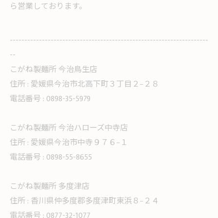
ら営業しております。
--------------------------------------------------------------------
--
こがね製麺所 今治鳥生店
住所 :
愛媛県今治市北高下町３丁目２−２８
電話番号 :
0898-35-5979
こがね製麺所 今治ハローズ中寺店
住所 :
愛媛県今治市中寺９７６−１
電話番号 :
0898-55-8655
こがね製麺所 多度津店
住所 :
香川県仲多度郡多度津町東浜８−２４
電話番号 :
0877-32-1077