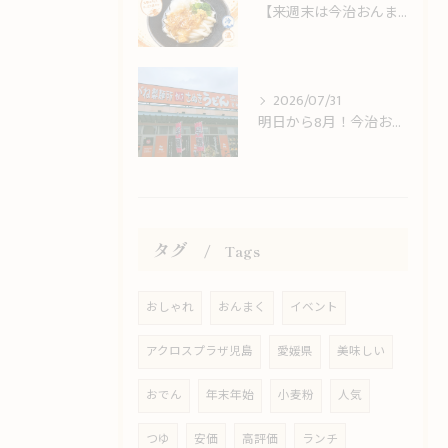
【来週末は今治おんまく！】猛暑の休日ランチは冷やしうどんでサッパリと
2026/07/31
明日から8月！今治おんまく＆8月限定LINEクーポンスタートのお知らせ
タグ
Tags
おしゃれ
おんまく
イベント
アクロスプラザ児島
愛媛県
美味しい
おでん
年末年始
小麦粉
人気
つゆ
安価
高評価
ランチ