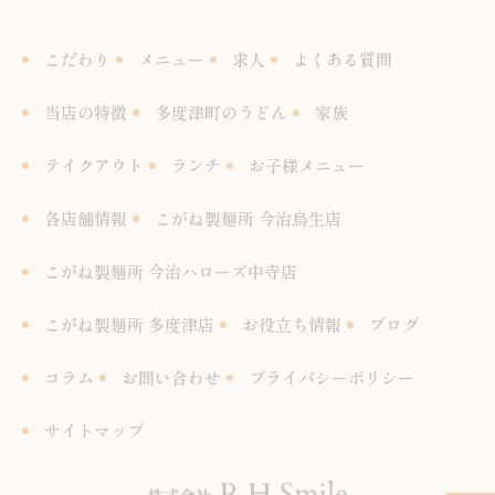
こだわり
メニュー
求人
よくある質問
当店の特徴
多度津町のうどん
家族
テイクアウト
ランチ
お子様メニュー
各店舗情報
こがね製麺所 今治鳥生店
こがね製麺所 今治ハローズ中寺店
こがね製麺所 多度津店
お役立ち情報
ブログ
コラム
お問い合わせ
プライバシーポリシー
サイトマップ