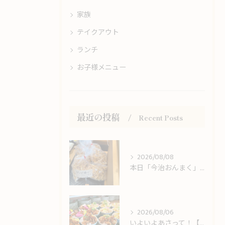
家族
テイクアウト
ランチ
お子様メニュー
最近の投稿
Recent Posts
2026/08/08
本日「今治おんまく」開幕！お祭り散策の合間に冷たいうどんをどうぞ！
2026/08/06
いよいよあさって！【今治おんまく】＆しまなみ海道観光のお客様をお出迎え！