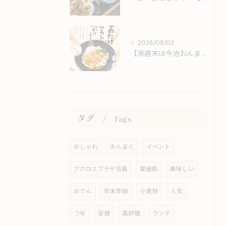
2026/08/02
【来週末は今治おんまく！】猛暑の休日ランチは冷やしうどんでサッパリと
タグ
Tags
おしゃれ
おんまく
イベント
アクロスプラザ児島
愛媛県
美味しい
おでん
年末年始
小麦粉
人気
つゆ
安価
高評価
ランチ