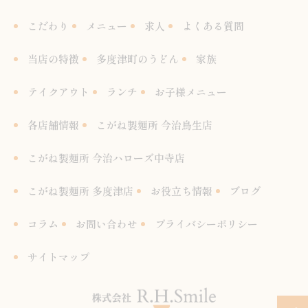
こだわり
メニュー
求人
よくある質問
当店の特徴
多度津町のうどん
家族
テイクアウト
ランチ
お子様メニュー
各店舗情報
こがね製麺所 今治鳥生店
こがね製麺所 今治ハローズ中寺店
こがね製麺所 多度津店
お役立ち情報
ブログ
コラム
お問い合わせ
プライバシーポリシー
サイトマップ