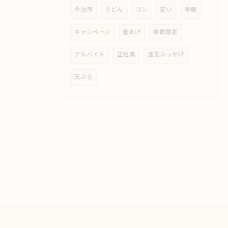
今治市
うどん
コシ
安い
早朝
キャンペーン
釜あげ
季節限定
アルバイト
正社員
温玉ぶっかけ
天ぷら