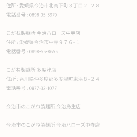
住所 :
愛媛県今治市北高下町３丁目２−２８
電話番号 :
0898-35-5979
こがね製麺所 今治ハローズ中寺店
住所 :
愛媛県今治市中寺９７６−１
電話番号 :
0898-55-8655
こがね製麺所 多度津店
住所 :
香川県仲多度郡多度津町東浜８−２４
電話番号 :
0877-32-1077
今治市のこがね製麺所 今治鳥生店
今治市のこがね製麺所 今治ハローズ中寺店