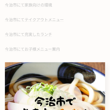
今治市にて家族向けの環境
今治市にてテイクアウトメニュー
今治市にて充実したランチ
今治市にてお子様メニュー案内
--------------------------------------------------------------------
--
こがね製麺所 今治鳥生店
こがね製麺所 今治ハローズ中寺店
家族
テイクアウト
ランチ
お子様メニュー