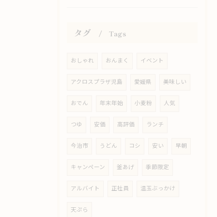
タグ
Tags
おしゃれ
おんまく
イベント
アクロスプラザ児島
愛媛県
美味しい
おでん
年末年始
小麦粉
人気
つゆ
安価
高評価
ランチ
今治市
うどん
コシ
安い
早朝
キャンペーン
釜あげ
季節限定
アルバイト
正社員
温玉ぶっかけ
天ぷら