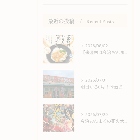
最近の投稿
Recent Posts
2026/08/02
【来週末は今治おんまく！】猛暑の休日ランチは冷やしうどんでサッパリと
2026/07/31
明日から8月！今治おんまく＆8月限定LINEクーポンスタートのお知らせ
2026/07/29
今治おんまくの花火大会＆踊り子さん大歓迎！猛暑を吹き飛ばす一杯を