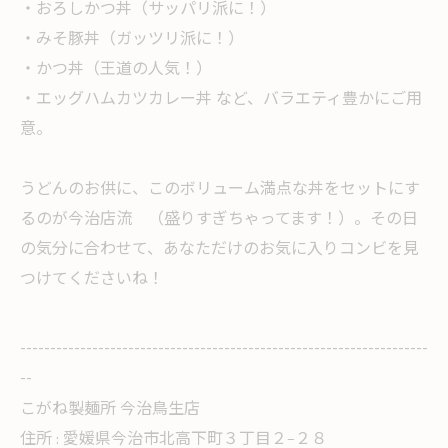
・おろしかつ丼（サッパリ派に！）
・みそ豚丼（ガッツリ派に！）
・かつ丼（王道の人気！）
・エッグハムカツカレー丼 など、バラエティ豊かにご用
意。
うどんのお供に、このボリューム満点な丼をセットにす
るのが今治店流 （盛りすぎちゃってます！）。その日
の気分に合わせて、あなただけのお気に入りコンビを見
つけてくださいね！
--------------------------------------------------------------------
--
こがね製麺所 今治鳥生店
住所 :
愛媛県今治市北高下町３丁目２−２８