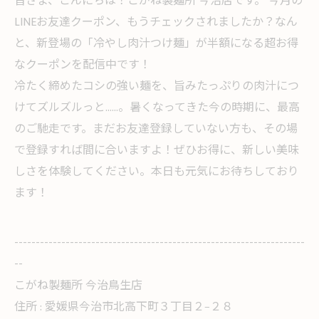
皆さま、こんにちは！こがね製麺所 今治店です。 今月の
LINEお友達クーポン、もうチェックされましたか？なん
と、新登場の「冷やし肉汁つけ麺」が半額になる超お得
なクーポンを配信中です！
冷たく締めたコシの強い麺を、旨みたっぷりの肉汁につ
けてズルズルっと……。暑くなってきた今の時期に、最高
のご馳走です。まだお友達登録していない方も、その場
で登録すれば間に合いますよ！ぜひお得に、新しい美味
しさを体験してください。本日も元気にお待ちしており
ます！
--------------------------------------------------------------------
--
こがね製麺所 今治鳥生店
住所 :
愛媛県今治市北高下町３丁目２−２８