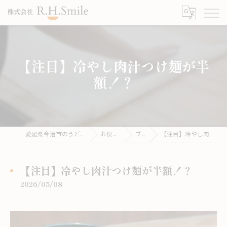
【注目】冷やし肉汁つけ麺が半
額！？
愛媛県今治市のうどんならこがね製麺所
お役立ち情報
ブログ
【注目】冷やし肉汁つけ麺が半額！？
【注目】冷やし肉汁つけ麺が半額！？
2026/05/08