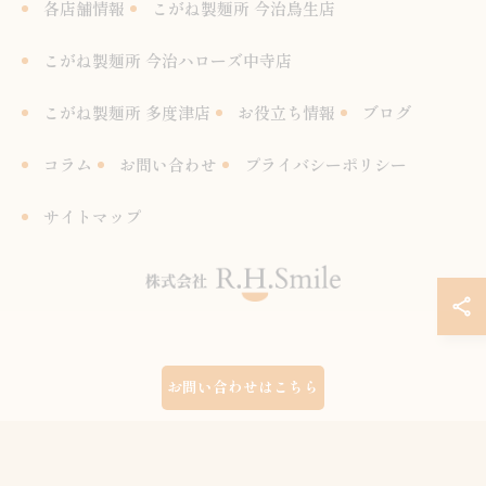
各店舗情報
こがね製麺所 今治鳥生店
こがね製麺所 今治ハローズ中寺店
こがね製麺所 多度津店
お役立ち情報
ブログ
コラム
お問い合わせ
プライバシーポリシー
サイトマップ
© 2026 愛媛県今治市のうどんならこがね製麺所 ALL RIGHTS RESERVED.
お問い合わせはこちら