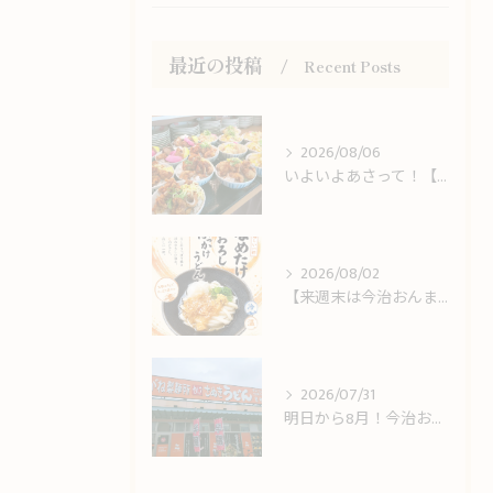
最近の投稿
Recent Posts
2026/08/06
いよいよあさって！【今治おんまく】＆しまなみ海道観光のお客様をお出迎え！
2026/08/02
【来週末は今治おんまく！】猛暑の休日ランチは冷やしうどんでサッパリと
2026/07/31
明日から8月！今治おんまく＆8月限定LINEクーポンスタートのお知らせ