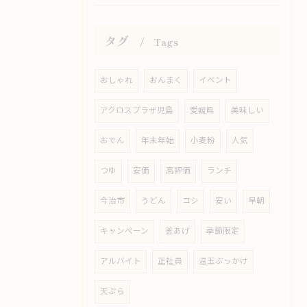
タグ
Tags
おしゃれ
おんまく
イベント
アクロスプラザ児島
愛媛県
美味しい
おでん
年末年始
小麦粉
人気
つゆ
安価
高評価
ランチ
今治市
うどん
コシ
安い
早朝
キャンペーン
釜あげ
季節限定
アルバイト
正社員
温玉ぶっかけ
天ぷら