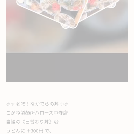
🍚✨ 名物！なかでらの丼 ✨🍚
こがね製麺所ハローズ中寺店
自慢の《日替わり丼》😋
うどんに ＋300円 で、