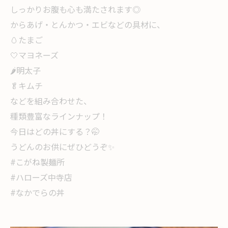
しっかりお腹も心も満たされます◎
からあげ・とんかつ・エビなどの具材に、
🥚たまご
🤍マヨネーズ
🌶明太子
🥬キムチ
などを組み合わせた、
種類豊富なラインナップ！
今日はどの丼にする？🤭
うどんのお供にぜひどうぞ✨
#こがね製麺所
#ハローズ中寺店
#なかでらの丼