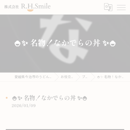
🍚✨ 名物！なかでらの丼 ✨🍚
愛媛県今治市のうどんならこがね製麺所
お役立ち情報
ブログ
🍚✨ 名物！なかでらの丼 ✨🍚
🍚✨ 名物！なかでらの丼 ✨🍚
2026/01/09