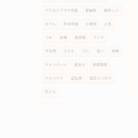
アクロスプラザ児島
愛媛県
美味しい
おでん
年末年始
小麦粉
人気
つゆ
安価
高評価
ランチ
今治市
うどん
コシ
安い
早朝
キャンペーン
釜あげ
季節限定
アルバイト
正社員
温玉ぶっかけ
天ぷら