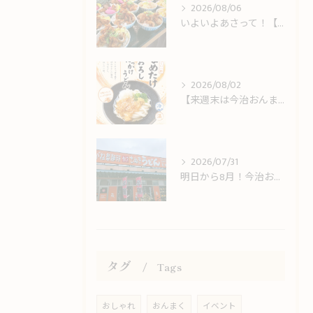
2026/08/06
いよいよあさって！【今治おんまく】＆しまなみ海道観光のお客様をお出迎え！
2026/08/02
【来週末は今治おんまく！】猛暑の休日ランチは冷やしうどんでサッパリと
2026/07/31
明日から8月！今治おんまく＆8月限定LINEクーポンスタートのお知らせ
タグ
Tags
おしゃれ
おんまく
イベント