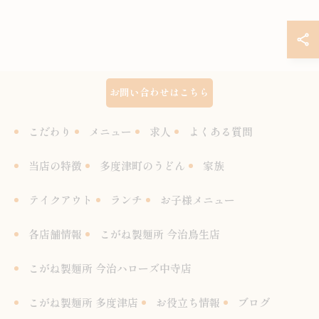
お問い合わせはこちら
こだわり
メニュー
求人
よくある質問
当店の特徴
多度津町のうどん
家族
テイクアウト
ランチ
お子様メニュー
各店舗情報
こがね製麺所 今治鳥生店
こがね製麺所 今治ハローズ中寺店
こがね製麺所 多度津店
お役立ち情報
ブログ