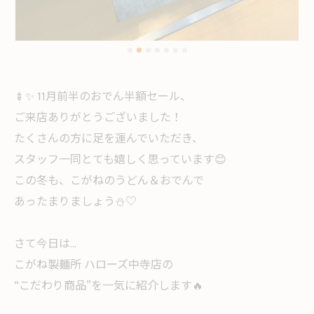
🍢✨ 11月前半のおでん半額セール、
ご来店ありがとうございました！
たくさんの方に足を運んでいただき、
スタッフ一同とても嬉しく思っています😊
この冬も、こがねのうどん＆おでんで
あったまりましょう⛄️♡
さて今日は…
こがね製麺所 ハローズ中寺店の
“こだわり商品”を一気に紹介します🔥