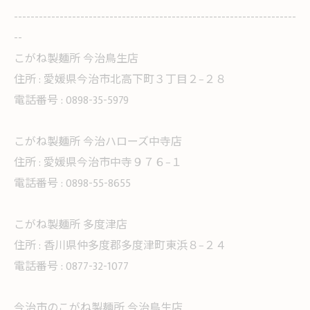
--------------------------------------------------------------------
--
こがね製麺所 今治鳥生店
住所 :
愛媛県今治市北高下町３丁目２−２８
電話番号 :
0898-35-5979
こがね製麺所 今治ハローズ中寺店
住所 :
愛媛県今治市中寺９７６−１
電話番号 :
0898-55-8655
こがね製麺所 多度津店
住所 :
香川県仲多度郡多度津町東浜８−２４
電話番号 :
0877-32-1077
今治市のこがね製麺所 今治鳥生店