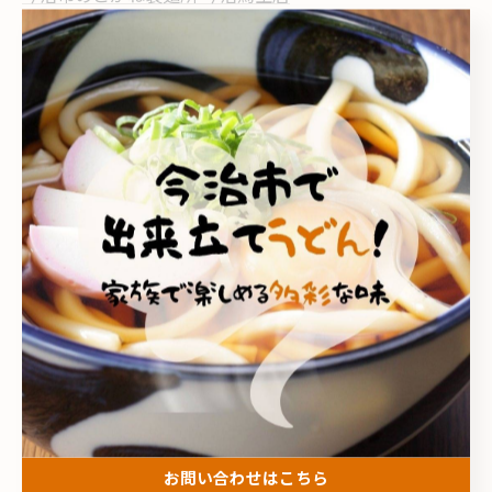
今治市のこがね製麺所 今治ハローズ中寺店
今治市にて家族向けの環境
今治市にてテイクアウトメニュー
今治市にて充実したランチ
今治市にてお子様メニュー案内
--------------------------------------------------------------------
--
お問い合わせはこちら