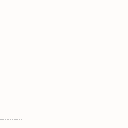
-------------