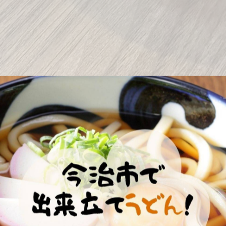
時期、ぴったりなのが
たい麺が最高のコンビです。