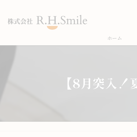
ホーム
【8月突入！