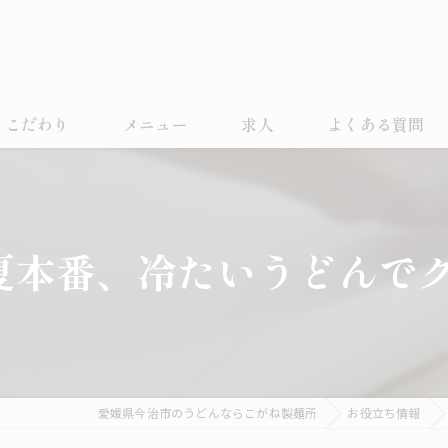
こだわり
メニュー
求人
よくある質問
夏本番、冷たいうどんで
愛媛県今治市のうどんならこがね製麺所
お役立ち情報