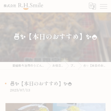
🍜✨【本日のおすすめ】✨🍚
愛媛県今治市のうどんならこがね製麺所
お役立ち情報
ブログ
🍜✨【本日のおすすめ】✨🍚
🍜✨【本日のおすすめ】✨🍚
2025/07/13