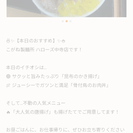
🍜✨【本日のおすすめ】✨🍚
こがね製麺所 ハローズ中寺店です！
本日のイチオシは…
🟢 サクッと旨みたっぷり「昆布のかき揚げ」
🍖 ジューシーでガツンと満足「骨付鳥のお肉丼」
そして…不動の人気メニュー
🔥「大人気の唐揚げ」も揚げたてでご用意してます！
お昼ごはんに、お仕事帰りに、ぜひお立ち寄りください