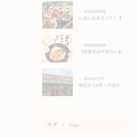
2026/08/06
いよいよあさって！【今治おんまく】＆しまなみ海道観光のお客様をお出迎え！
2026/08/02
【来週末は今治おんまく！】猛暑の休日ランチは冷やしうどんでサッパリと
2026/07/31
明日から8月！今治おんまく＆8月限定LINEクーポンスタートのお知らせ
タグ
Tags