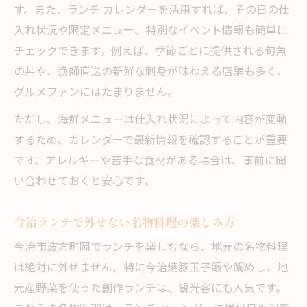
す。また、ランチ カレンダーを活用すれば、その日の仕
入れ状況や限定メニュー、特別なイベント情報も簡単に
チェックできます。例えば、季節ごとに提供される旬魚
の丼や、漁師直送の新鮮な刺身が味わえる店舗も多く、
グルメファンにはたまりません。
ただし、海鮮メニューは仕入れ状況によって内容が変動
するため、カレンダーで最新情報を確認することが重要
です。アレルギーや苦手な食材がある場合は、事前に問
い合わせておくと安心です。
今治ランチで外せない名物料理の楽しみ方
今治市波方町岡でランチを楽しむなら、地元の名物料理
は絶対に外せません。特に今治焼豚玉子飯や鯛めし、地
元産野菜を使った創作ランチは、観光客にも人気です。