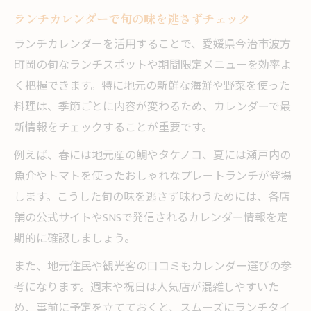
ランチカレンダーで旬の味を逃さずチェック
ランチカレンダーを活用することで、愛媛県今治市波方
町岡の旬なランチスポットや期間限定メニューを効率よ
く把握できます。特に地元の新鮮な海鮮や野菜を使った
料理は、季節ごとに内容が変わるため、カレンダーで最
新情報をチェックすることが重要です。
例えば、春には地元産の鯛やタケノコ、夏には瀬戸内の
魚介やトマトを使ったおしゃれなプレートランチが登場
します。こうした旬の味を逃さず味わうためには、各店
舗の公式サイトやSNSで発信されるカレンダー情報を定
期的に確認しましょう。
また、地元住民や観光客の口コミもカレンダー選びの参
考になります。週末や祝日は人気店が混雑しやすいた
め、事前に予定を立てておくと、スムーズにランチタイ