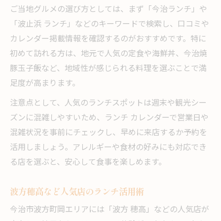
ご当地グルメの選び方としては、まず「今治ランチ」や
「波止浜 ランチ」などのキーワードで検索し、口コミや
カレンダー掲載情報を確認するのがおすすめです。特に
初めて訪れる方は、地元で人気の定食や海鮮丼、今治焼
豚玉子飯など、地域性が感じられる料理を選ぶことで満
足度が高まります。
注意点として、人気のランチスポットは週末や観光シー
ズンに混雑しやすいため、ランチ カレンダーで営業日や
混雑状況を事前にチェックし、早めに来店するか予約を
活用しましょう。アレルギーや食材の好みにも対応でき
る店を選ぶと、安心して食事を楽しめます。
波方穂高など人気店のランチ活用術
今治市波方町岡エリアには「波方 穂高」などの人気店が