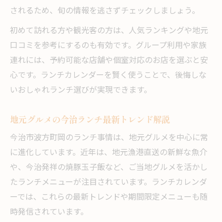
されるため、旬の情報を逃さずチェックしましょう。
初めて訪れる方や観光客の方は、人気ランキングや地元
口コミを参考にするのも有効です。グループ利用や家族
連れには、予約可能な店舗や個室対応のお店を選ぶと安
心です。ランチカレンダーを賢く使うことで、後悔しな
いおしゃれランチ選びが実現できます。
地元グルメの今治ランチ最新トレンド解説
今治市波方町岡のランチ事情は、地元グルメを中心に常
に進化しています。近年は、地元漁港直送の新鮮な魚介
や、今治発祥の焼豚玉子飯など、ご当地グルメを活かし
たランチメニューが注目されています。ランチカレンダ
ーでは、これらの最新トレンドや期間限定メニューも随
時発信されています。