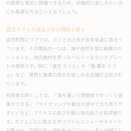
の情報も事前に把握できるため、計画的に楽しみたい方
にも最適な方法といえるでしょう。
波方カフェ人気急上昇の理由を探る
波方町岡エリアでは、カフェの人気が近年急速に高まっ
ています。その理由の一つは、海や自然を望む絶景ロケ
ーションと、地元食材を使ったヘルシーなランチプレー
トの提供です。特に「波方 カフェ」や「風 薫る カフ
ェ」など、景色と食事の両方を楽しめる店舗が注目され
ています。
利用者の声としては、「落ち着いた雰囲気でゆっくり食
事ができる」「サイクリングや観光の途中で立ち寄りや
すい」など、アクセスの良さや居心地の良さが高評価で
す。カフェごとに異なるオリジナルメニューやスイーツ
も魅力で、女性や若い世代を中心にリピーターが増えて