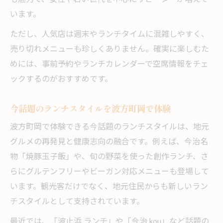
います。
ただし、人気店は週末やランチタイムに混雑しやすく、
売り切れメニューも珍しくありません。確実に楽しむた
めには、事前予約やランチカレンダーで空席情報をチェ
ックするのがおすすめです。
今話題のランチスタイルを波方町岡で体験
波方町岡で体験できる今話題のランチスタイルは、地元
グルメの再発見と健康志向の融合です。例えば、今治名
物「焼豚玉子飯」や、旬の野菜を使った創作ランチ、さ
らにグルテンフリーやビーガン対応メニューも登場して
います。観光客だけでなく、地元住民からも新しいラン
チスタイルとして支持されています。
最近では、「波止浜 ランチ」や「今治 kou」など話題の