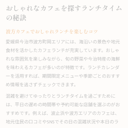
おしゃれなカフェを探すランチタイム
の秘訣
波方カフェでおしゃれランチを楽しむコツ
愛媛県今治市波方町岡エリアには、海沿いの景色や地元
食材を活かしたカフェランチが充実しています。おしゃ
れな雰囲気を楽しみながら、旬の野菜や今治特産の海鮮
を味わえるカフェが多いのが特徴です。ランチカレンダ
ーを活用すれば、期間限定メニューや季節ごとのおすす
め情報を逃さずチェックできます。
混雑を避けてゆったりとランチタイムを過ごすために
は、平日の遅めの時間帯や予約可能な店舗を選ぶのがお
すすめです。例えば、波止浜や波方エリアのカフェは、
地元住民の口コミやSNSでその日の混雑状況や本日のラ