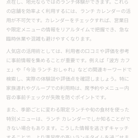
点在し、地元ならではのランチ体験ができます。これら
の店舗を効率よく利用するには、ランチ カレンダーの活
用が不可欠です。カレンダーをチェックすれば、営業日
や限定メニューの情報をリアルタイムで把握でき、急な
臨時休業や混雑も避けやすくなります。
人気店の活用術としては、利用者の口コミや評価を参考
に事前情報を集めることが重要です。例えば「波方 カフ
ェ」や「今治 ランチ おしゃれ」などの関連キーワードで
検索し、実際の体験談や評価点を確認しましょう。特に
家族連れやグループでの利用時は、席予約やメニュー内
容の事前チェックが失敗を防ぐポイントです。
また、季節ごとに変わる限定ランチや旬の食材を使った
特別メニューは、ランチ カレンダーでしか知ることがで
きない場合もあります。こうした情報を逃さずキャッチ
することで、より満足度の高いランチタイムを過ごせま