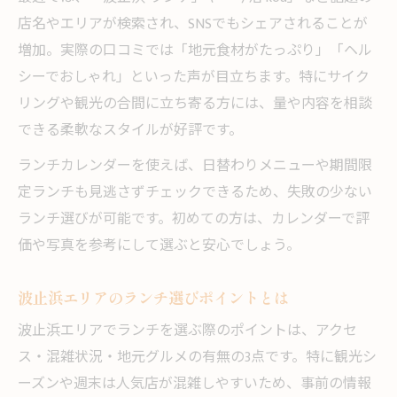
店名やエリアが検索され、SNSでもシェアされることが
増加。実際の口コミでは「地元食材がたっぷり」「ヘル
シーでおしゃれ」といった声が目立ちます。特にサイク
リングや観光の合間に立ち寄る方には、量や内容を相談
できる柔軟なスタイルが好評です。
ランチカレンダーを使えば、日替わりメニューや期間限
定ランチも見逃さずチェックできるため、失敗の少ない
ランチ選びが可能です。初めての方は、カレンダーで評
価や写真を参考にして選ぶと安心でしょう。
波止浜エリアのランチ選びポイントとは
波止浜エリアでランチを選ぶ際のポイントは、アクセ
ス・混雑状況・地元グルメの有無の3点です。特に観光シ
ーズンや週末は人気店が混雑しやすいため、事前の情報