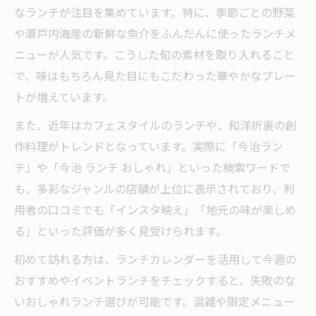
なランチが注目を集めています。特に、季節ごとの野菜
や瀬戸内海産の新鮮な魚介をふんだんに使ったランチメ
ニューが人気です。こうした旬の素材を取り入れること
で、味はもちろん見た目にもこだわった華やかなプレー
トが増えています。
また、近年はカフェスタイルのランチや、和洋折衷の創
作料理がトレンドとなっています。実際に「今治ラン
チ」や「今治 ランチ おしゃれ」といった検索ワードで
も、多彩なジャンルの店舗が上位に表示されており、利
用者の口コミでも「インスタ映え」「地元の味が楽しめ
る」といった評価が多く見受けられます。
初めて訪れる方は、ランチカレンダーを活用して今週の
おすすめやイベントランチをチェックすると、失敗のな
いおしゃれランチ選びが可能です。混雑や限定メニュー