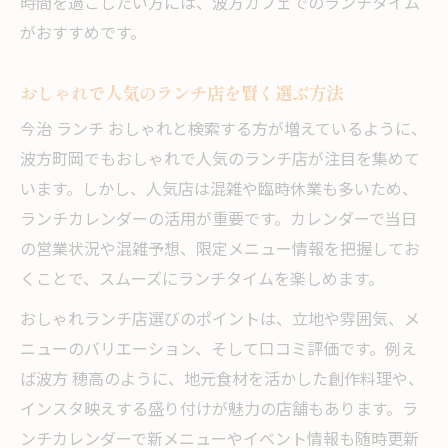
時間を過ごしたい方には、波方カフェでのランチタイム
がおすすめです。
おしゃれで人気のランチ店を賢く選ぶ方法
今治 ランチ おしゃれと検索する方が増えているように、
波方町岡でもおしゃれで人気のランチ店が注目を集めて
います。しかし、人気店は混雑や臨時休業も多いため、
ランチカレンダーの活用が重要です。カレンダーで当日
の営業状況や混雑予想、限定メニュー情報を把握してお
くことで、スムーズにランチタイムを楽しめます。
おしゃれランチ店選びのポイントは、立地や雰囲気、メ
ニューのバリエーション、そして口コミ評価です。例え
ば波方 穂高のように、地元食材を活かした創作料理や、
インスタ映えする盛り付けが魅力の店舗もあります。ラ
ンチカレンダーで新メニューやイベント情報も随時更新