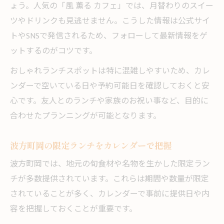
ょう。人気の「風 薫る カフェ」では、月替わりのスイー
ツやドリンクも見逃せません。こうした情報は公式サイ
トやSNSで発信されるため、フォローして最新情報をゲ
ットするのがコツです。
おしゃれランチスポットは特に混雑しやすいため、カレ
ンダーで空いている日や予約可能日を確認しておくと安
心です。友人とのランチや家族のお祝い事など、目的に
合わせたプランニングが可能となります。
波方町岡の限定ランチをカレンダーで把握
波方町岡では、地元の旬食材や名物を生かした限定ラン
チが多数提供されています。これらは期間や数量が限定
されていることが多く、カレンダーで事前に提供日や内
容を把握しておくことが重要です。