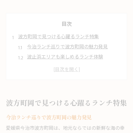
目次
波方町岡で見つける心躍るランチ特集
今治ランチ巡りで波方町岡の魅力発見
波止浜エリアも楽しめるランチ体験
波方カフェでゆったりランチタイム満喫
おしゃれで人気のランチ店を賢く選ぶ方法
地元グルメの今治ランチ最新トレンド解説
旬を味わうならランチカレンダー活用術
波方町岡で見つける心躍るランチ特集
ランチカレンダーで旬の味を逃さずチェッ
ク
今治ランチ巡りで波方町岡の魅力発見
今治ランチ情報をカレンダーで見極める方
愛媛県今治市波方町岡は、地元ならではの新鮮な海の幸