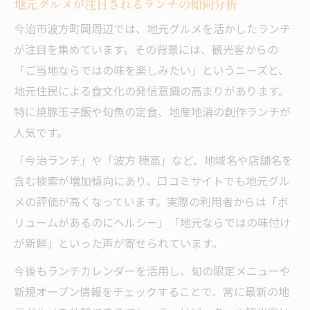
地元グルメが注目されるランチの傾向分析
今治市波方町岡周辺では、地元グルメを活かしたランチ
が注目を集めています。その背景には、観光客からの
「ご当地ならではの味を楽しみたい」というニーズと、
地元住民による食文化の発信意識の高まりがあります。
特に焼豚玉子飯や旬魚の定食、地産地消の創作ランチが
人気です。
「今治ランチ」や「波方 穂高」など、地域名や店舗名を
含む検索が増加傾向にあり、口コミサイトでも地元グル
メの評価が高くなっています。実際の利用者からは「ボ
リュームがあるのにヘルシー」「地元ならではの味付け
が新鮮」といった声が寄せられています。
今後もランチカレンダーを活用し、旬の限定メニューや
新規オープン情報をチェックすることで、常に最新の地