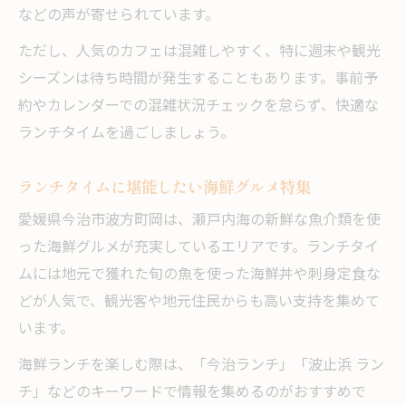
などの声が寄せられています。
ただし、人気のカフェは混雑しやすく、特に週末や観光
シーズンは待ち時間が発生することもあります。事前予
約やカレンダーでの混雑状況チェックを怠らず、快適な
ランチタイムを過ごしましょう。
ランチタイムに堪能したい海鮮グルメ特集
愛媛県今治市波方町岡は、瀬戸内海の新鮮な魚介類を使
った海鮮グルメが充実しているエリアです。ランチタイ
ムには地元で獲れた旬の魚を使った海鮮丼や刺身定食な
どが人気で、観光客や地元住民からも高い支持を集めて
います。
海鮮ランチを楽しむ際は、「今治ランチ」「波止浜 ラン
チ」などのキーワードで情報を集めるのがおすすめで