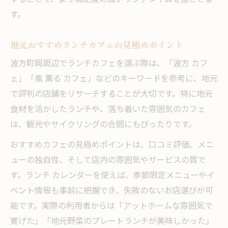
す。
地元おすすめランチカフェの見極めポイント
波方町岡周辺でランチカフェを選ぶ際は、「波方 カフ
ェ」「風 薫る カフェ」などのキーワードを参考に、地元
で評判の店舗をリサーチすることが大切です。特に地元
食材を活かしたランチや、落ち着いた雰囲気のカフェ
は、観光やサイクリングの合間にもぴったりです。
おすすめカフェの見極めポイントは、口コミ評価、メニ
ューの独自性、そして店内の雰囲気やサービスの質で
す。ランチ カレンダーを使えば、季節限定メニューやイ
ベント情報も事前に把握でき、失敗のないお店選びが可
能です。実際の利用者からは「アットホームな雰囲気で
寛げた」「地元野菜のプレートランチが美味しかった」