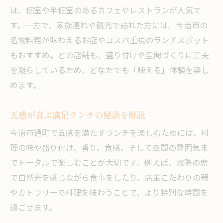
は、個室や半個室のあるカフェやレストランが人気で
す。一方で、家族連れや観光で訪れた方には、今治市の
名物料理が味わえるお店やコスパ重視のランチスポット
もおすすめ。どの店舗も、盛り付けや空間づくりに工夫
を凝らしているため、どなたでも「映える」体験を楽し
めます。
五感が喜ぶ満足ランチの秘訣を解説
今治市通町で五感を満たすランチを楽しむためには、料
理の味や盛り付け、香り、食感、そして空間の雰囲気ま
でトータルで楽しむことが大切です。例えば、窓際の席
で自然光を感じながら食事をしたり、店主こだわりの器
やカトラリーで料理を味わうことで、より特別な時間を
過ごせます。