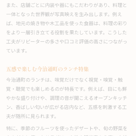
また、店舗ごとに内装や器にもこだわりがあり、料理と
一体となった世界観が写真映えを生み出します。例え
ば、地元の焼き物や木工品を使った食器は、料理の彩り
をより一層引き立てる役割を果たしています。こうした
工夫がリピーターの多さや口コミ評価の高さにつながっ
ています。
五感で楽しむ今治通町のランチ特集
今治通町のランチは、味覚だけでなく視覚・嗅覚・触
覚・聴覚でも楽しめるのが特長です。例えば、目にも鮮
やかな盛り付けや、調理の音が聞こえるオープンキッチ
ン、香ばしい匂いが広がる店内など、五感を刺激する工
夫が随所に見られます。
特に、季節のフルーツを使ったデザートや、旬の野菜を