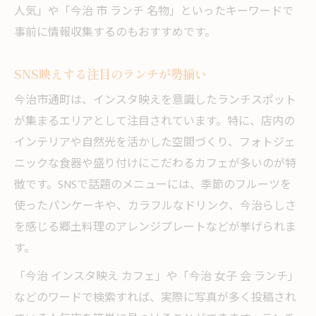
人気」や「今治 市 ランチ 名物」といったキーワードで
事前に情報収集するのもおすすめです。
SNS映えする注目のランチが勢揃い
今治市通町は、インスタ映えを意識したランチスポット
が集まるエリアとして注目されています。特に、店内の
インテリアや自然光を活かした空間づくり、フォトジェ
ニックな食器や盛り付けにこだわるカフェが多いのが特
徴です。SNSで話題のメニューには、季節のフルーツを
使ったパンケーキや、カラフルなドリンク、今治らしさ
を感じる郷土料理のアレンジプレートなどが挙げられま
す。
「今治 インスタ映え カフェ」や「今治 女子 会 ランチ」
などのワードで検索すれば、実際に写真が多く投稿され