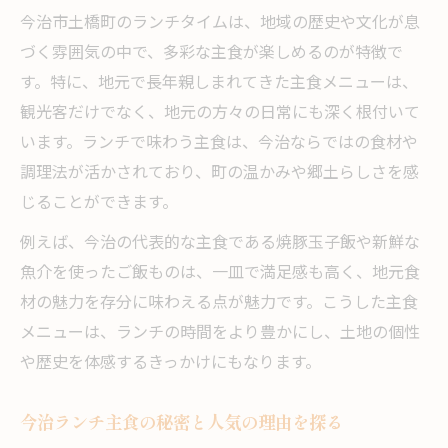
今治市土橋町のランチタイムは、地域の歴史や文化が息
づく雰囲気の中で、多彩な主食が楽しめるのが特徴で
す。特に、地元で長年親しまれてきた主食メニューは、
観光客だけでなく、地元の方々の日常にも深く根付いて
います。ランチで味わう主食は、今治ならではの食材や
調理法が活かされており、町の温かみや郷土らしさを感
じることができます。
例えば、今治の代表的な主食である焼豚玉子飯や新鮮な
魚介を使ったご飯ものは、一皿で満足感も高く、地元食
材の魅力を存分に味わえる点が魅力です。こうした主食
メニューは、ランチの時間をより豊かにし、土地の個性
や歴史を体感するきっかけにもなります。
今治ランチ主食の秘密と人気の理由を探る