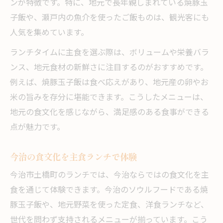
ンが特徴です。特に、地元で長年親しまれている焼豚玉
子飯や、瀬戸内の魚介を使ったご飯ものは、観光客にも
人気を集めています。
ランチタイムに主食を選ぶ際は、ボリュームや栄養バラ
ンス、地元食材の新鮮さに注目するのがおすすめです。
例えば、焼豚玉子飯は食べ応えがあり、地元産の卵やお
米の旨みを存分に堪能できます。こうしたメニューは、
地元の食文化を感じながら、満足感のある食事ができる
点が魅力です。
今治の食文化を主食ランチで体験
今治市土橋町のランチでは、今治ならではの食文化を主
食を通じて体験できます。今治のソウルフードである焼
豚玉子飯や、地元野菜を使った定食、洋食ランチなど、
世代を問わず支持されるメニューが揃っています。こう