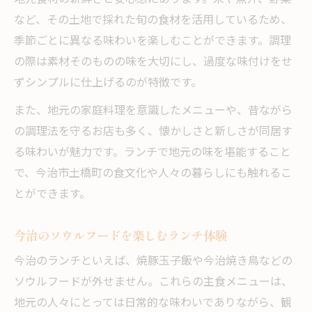
など、その土地で採れた旬の食材を活用しているため、
季節ごとに異なる味わいを楽しむことができます。調理
の際は素材そのものの味を大切にし、過度な味付けをせ
ずシンプルに仕上げるのが特徴です。
また、地元の家庭料理を意識したメニューや、昔ながら
の調理法を守るお店も多く、懐かしさと新しさが同居す
る味わいが魅力です。ランチで地元の味を堪能すること
で、今治市土橋町の食文化や人々の暮らしにも触れるこ
とができます。
今治のソウルフードを楽しむランチ体験
今治のランチといえば、焼豚玉子飯や今治焼き鳥などの
ソウルフードが外せません。これらの主食メニューは、
地元の人々にとっては日常的な味わいでありながら、観