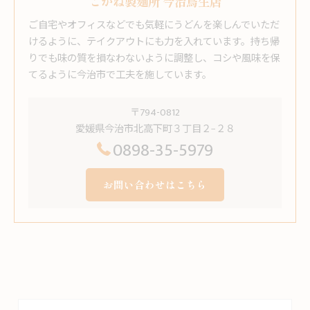
こがね製麺所 今治鳥生店
ご自宅やオフィスなどでも気軽にうどんを楽しんでいただ
けるように、テイクアウトにも力を入れています。持ち帰
りでも味の質を損なわないように調整し、コシや風味を保
てるように今治市で工夫を施しています。
〒794-0812
愛媛県今治市北高下町３丁目２−２８
0898-35-5979
お問い合わせはこちら