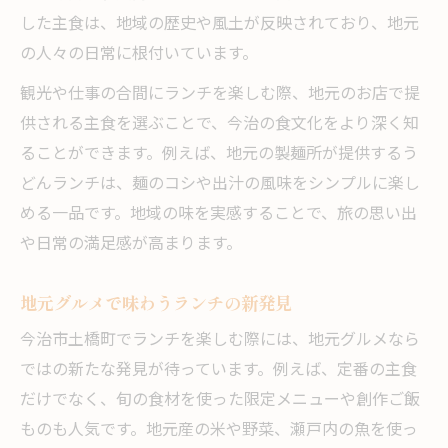
した主食は、地域の歴史や風土が反映されており、地元
の人々の日常に根付いています。
観光や仕事の合間にランチを楽しむ際、地元のお店で提
供される主食を選ぶことで、今治の食文化をより深く知
ることができます。例えば、地元の製麺所が提供するう
どんランチは、麺のコシや出汁の風味をシンプルに楽し
める一品です。地域の味を実感することで、旅の思い出
や日常の満足感が高まります。
地元グルメで味わうランチの新発見
今治市土橋町でランチを楽しむ際には、地元グルメなら
ではの新たな発見が待っています。例えば、定番の主食
だけでなく、旬の食材を使った限定メニューや創作ご飯
ものも人気です。地元産の米や野菜、瀬戸内の魚を使っ