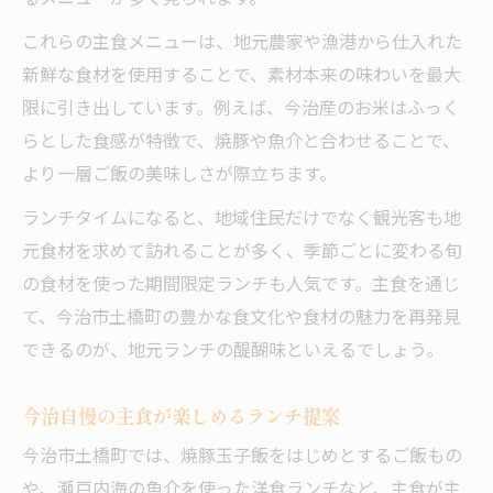
これらの主食メニューは、地元農家や漁港から仕入れた
新鮮な食材を使用することで、素材本来の味わいを最大
限に引き出しています。例えば、今治産のお米はふっく
らとした食感が特徴で、焼豚や魚介と合わせることで、
より一層ご飯の美味しさが際立ちます。
ランチタイムになると、地域住民だけでなく観光客も地
元食材を求めて訪れることが多く、季節ごとに変わる旬
の食材を使った期間限定ランチも人気です。主食を通じ
て、今治市土橋町の豊かな食文化や食材の魅力を再発見
できるのが、地元ランチの醍醐味といえるでしょう。
今治自慢の主食が楽しめるランチ提案
今治市土橋町では、焼豚玉子飯をはじめとするご飯もの
や、瀬戸内海の魚介を使った洋食ランチなど、主食が主