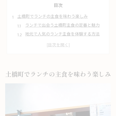
目次
土橋町でランチの主食を味わう楽しみ
ランチで出会う土橋町主食の定番と魅力
地元で人気のランチ主食を体験する方法
今治ランチ文化を主食で感じる楽しさ
土橋町の雰囲気と一緒に楽しむランチ主食
ランチタイムに選びたい主食の特徴を解説
今治らしい主食ランチの魅力に迫る
土橋町でランチの主食を味わう楽しみ
ランチで味わう今治らしさと主食の調和
今治ランチ主食の秘密と人気の理由を探る
地元の味が活きるランチ主食のポイント
今治のソウルフードを楽しむランチ体験
伝統と新しさが出会うランチ主食の魅力