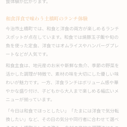
食体験が広がります。
和食洋食で味わう土橋町のランチ体験
今治市土橋町では、和食と洋食の両方が楽しめるランチ
スポットが点在しています。和食では焼豚玉子飯や旬の
魚を使った定食、洋食ではオムライスやハンバーグプレ
ートなどが人気です。
和食主食は、地元産のお米や新鮮な魚介、季節の野菜を
活かした調理が特徴で、素材の味を大切にした優しい味
わいが魅力です。一方、洋食ランチはボリューム感や華
やかな盛り付け、子どもから大人まで楽しめる幅広いメ
ニューが揃っています。
「今日は和食でほっとしたい」「たまには洋食で気分転
換したい」など、その日の気分や同行者に合わせて選べ