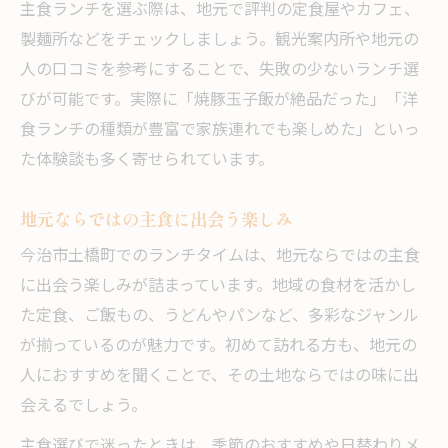
主食ランチを選ぶ際は、地元で評判の定食屋やカフェ、
製麺所などをチェックしましょう。観光案内所や地元の
人の口コミを参考にすることで、失敗の少ないランチ選
びが可能です。実際に「焼豚玉子飯が絶品だった」「洋
食ランチの種類が豊富で家族連れでも楽しめた」といっ
た体験談も多く寄せられています。
地元ならではの主食に出会う楽しみ
今治市土橋町でのランチタイムは、地元ならではの主食
に出会う楽しみが詰まっています。地域の食材を活かし
た定食、ご飯もの、うどんやパンなど、多彩なジャンル
が揃っているのが魅力です。初めて訪れる方も、地元の
人におすすめを聞くことで、その土地ならではの味に出
会えるでしょう。
主食選びで迷ったときは、季節のおすすめや日替わりメ