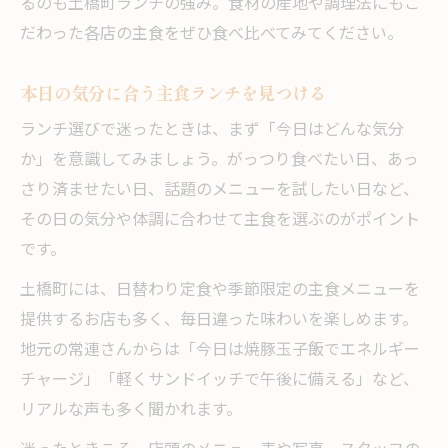
るのも土橋町ランチの強み。食材の産地や調理法にもこ
だわった各店の主食をぜひ食べ比べてみてください。
本日の気分に合う主食ランチを見つける
ランチ選びで迷ったときは、まず「今日はどんな気分
か」を意識してみましょう。がっつり食べたい日、あっ
さり済ませたい日、話題のメニューを試したい日など、
その日の気分や体調に合わせて主食を選ぶのがポイント
です。
土橋町には、日替わり定食や季節限定の主食メニューを
提供するお店も多く、毎日違った味わいを楽しめます。
地元の常連さんからは「今日は焼豚玉子飯でエネルギー
チャージ」「軽くサンドイッチで午後に備える」など、
リアルな声も多く聞かれます。