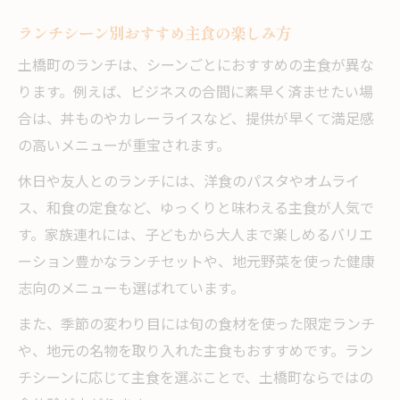
ランチシーン別おすすめ主食の楽しみ方
土橋町のランチは、シーンごとにおすすめの主食が異な
ります。例えば、ビジネスの合間に素早く済ませたい場
合は、丼ものやカレーライスなど、提供が早くて満足感
の高いメニューが重宝されます。
休日や友人とのランチには、洋食のパスタやオムライ
ス、和食の定食など、ゆっくりと味わえる主食が人気で
す。家族連れには、子どもから大人まで楽しめるバリエ
ーション豊かなランチセットや、地元野菜を使った健康
志向のメニューも選ばれています。
また、季節の変わり目には旬の食材を使った限定ランチ
や、地元の名物を取り入れた主食もおすすめです。ラン
チシーンに応じて主食を選ぶことで、土橋町ならではの