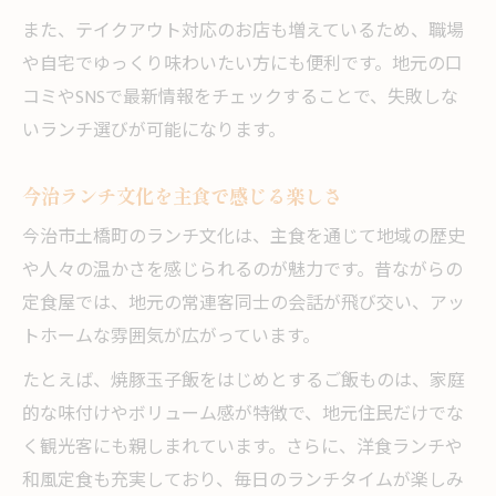
また、テイクアウト対応のお店も増えているため、職場
や自宅でゆっくり味わいたい方にも便利です。地元の口
コミやSNSで最新情報をチェックすることで、失敗しな
いランチ選びが可能になります。
今治ランチ文化を主食で感じる楽しさ
今治市土橋町のランチ文化は、主食を通じて地域の歴史
や人々の温かさを感じられるのが魅力です。昔ながらの
定食屋では、地元の常連客同士の会話が飛び交い、アッ
トホームな雰囲気が広がっています。
たとえば、焼豚玉子飯をはじめとするご飯ものは、家庭
的な味付けやボリューム感が特徴で、地元住民だけでな
く観光客にも親しまれています。さらに、洋食ランチや
和風定食も充実しており、毎日のランチタイムが楽しみ