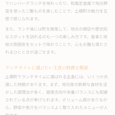
でハンバーグランチを味わったり、和風定食屋で地元野
菜を使ったご飯ものを楽しむことで、土橋町の魅力を五
感で感じられます。
また、ランチ後には町を散策して、地元の商店や歴史的
なスポットを訪れるのも一つの楽しみ方です。食事と地
域の雰囲気をセットで味わうことで、心もお腹も満たさ
れるひとときが過ごせます。
ランチタイムに選びたい主食の特徴を解説
土橋町でランチタイムに選ばれる主食には、いくつか共
通した特徴があります。まず、地元産の新鮮な食材を活
かした調理法が多く、健康志向や栄養バランスにも配慮
されている点が挙げられます。ボリューム感がありなが
ら、野菜や魚介をバランスよく取り入れたメニューが人