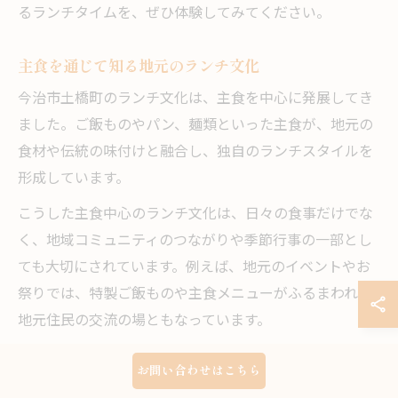
るランチタイムを、ぜひ体験してみてください。
主食を通じて知る地元のランチ文化
今治市土橋町のランチ文化は、主食を中心に発展してき
ました。ご飯ものやパン、麺類といった主食が、地元の
食材や伝統の味付けと融合し、独自のランチスタイルを
形成しています。
こうした主食中心のランチ文化は、日々の食事だけでな
く、地域コミュニティのつながりや季節行事の一部とし
ても大切にされています。例えば、地元のイベントやお
祭りでは、特製ご飯ものや主食メニューがふるまわれ、
地元住民の交流の場ともなっています。
今治市土橋町を訪れた際は、主食を通じて地域の文化や
お問い合わせはこちら
人々の温かさに触れることができるでしょう。ランチタ