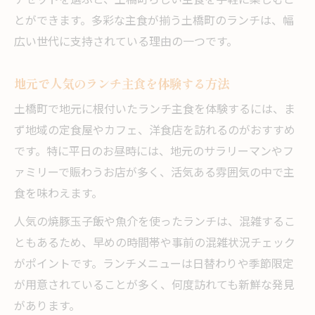
チセットを選ぶと、土橋町らしい主食を手軽に楽しむこ
とができます。多彩な主食が揃う土橋町のランチは、幅
広い世代に支持されている理由の一つです。
地元で人気のランチ主食を体験する方法
土橋町で地元に根付いたランチ主食を体験するには、ま
ず地域の定食屋やカフェ、洋食店を訪れるのがおすすめ
です。特に平日のお昼時には、地元のサラリーマンやフ
ァミリーで賑わうお店が多く、活気ある雰囲気の中で主
食を味わえます。
人気の焼豚玉子飯や魚介を使ったランチは、混雑するこ
ともあるため、早めの時間帯や事前の混雑状況チェック
がポイントです。ランチメニューは日替わりや季節限定
が用意されていることが多く、何度訪れても新鮮な発見
があります。