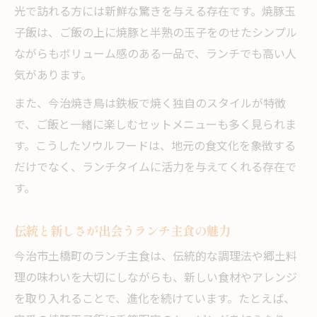
光で訪れる方には新鮮な驚きを与える存在です。焼豚玉
子飯は、ご飯の上に焼豚と半熟の玉子をのせたシンプル
ながらもボリューム感のある一品で、ランチでも高い人
気があります。
また、今治焼き鳥は鉄板で焼く独自のスタイルが特徴
で、ご飯と一緒に楽しむセットメニューも多く見られま
す。こうしたソウルフードは、地元の食文化を象徴する
だけでなく、ランチタイムに活力を与えてくれる存在で
す。
伝統と新しさが出会うランチ主食の魅力
今治市土橋町のランチ主食は、伝統的な調理法や郷土料
理の味わいを大切にしながらも、新しい食材やアレンジ
を取り入れることで、進化を続けています。たとえば、