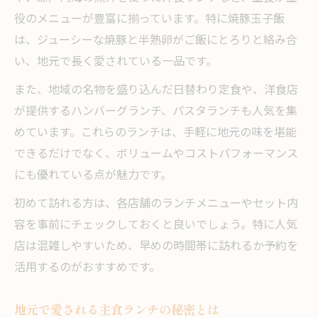
役のメニューが豊富に揃っています。特に焼豚玉子飯
は、ジューシーな焼豚と半熟卵がご飯にとろりと絡み合
い、地元で長く愛されている一品です。
また、地域の名物を盛り込んだ日替わり定食や、洋食店
が提供するハンバーグランチ、パスタランチも人気を集
めています。これらのランチは、手軽に地元の味を堪能
できるだけでなく、ボリュームやコストパフォーマンス
にも優れている点が魅力です。
初めて訪れる方は、各店舗のランチメニューやセット内
容を事前にチェックしておくと良いでしょう。特に人気
店は混雑しやすいため、早めの時間帯に訪れるか予約を
活用するのがおすすめです。
地元で愛される主食ランチの秘密とは