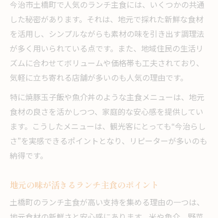
今治市土橋町で人気のランチ主食には、いくつかの共通
した秘密があります。それは、地元で採れた新鮮な食材
を活用し、シンプルながらも素材の味を引き出す調理法
が多く用いられている点です。また、地域住民の生活リ
ズムに合わせてボリュームや価格帯も工夫されており、
気軽に立ち寄れる店舗が多いのも人気の理由です。
特に焼豚玉子飯や魚介丼のような主食メニューは、地元
食材の良さを活かしつつ、家庭的な安心感を提供してい
ます。こうしたメニューは、観光客にとっても“今治らし
さ”を実感できるポイントとなり、リピーターが多いのも
納得です。
地元の味が活きるランチ主食のポイント
土橋町のランチ主食が高い支持を集める理由の一つは、
地元食材の新鮮さと安心感にあります。米や魚介、野菜