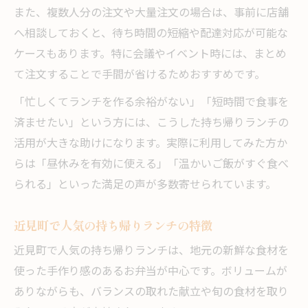
また、複数人分の注文や大量注文の場合は、事前に店舗
へ相談しておくと、待ち時間の短縮や配達対応が可能な
ケースもあります。特に会議やイベント時には、まとめ
て注文することで手間が省けるためおすすめです。
「忙しくてランチを作る余裕がない」「短時間で食事を
済ませたい」という方には、こうした持ち帰りランチの
活用が大きな助けになります。実際に利用してみた方か
らは「昼休みを有効に使える」「温かいご飯がすぐ食べ
られる」といった満足の声が多数寄せられています。
近見町で人気の持ち帰りランチの特徴
近見町で人気の持ち帰りランチは、地元の新鮮な食材を
使った手作り感のあるお弁当が中心です。ボリュームが
ありながらも、バランスの取れた献立や旬の食材を取り