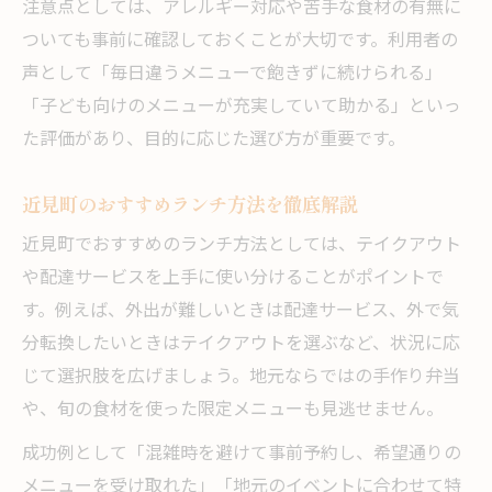
注意点としては、アレルギー対応や苦手な食材の有無に
ついても事前に確認しておくことが大切です。利用者の
声として「毎日違うメニューで飽きずに続けられる」
「子ども向けのメニューが充実していて助かる」といっ
た評価があり、目的に応じた選び方が重要です。
近見町のおすすめランチ方法を徹底解説
近見町でおすすめのランチ方法としては、テイクアウト
や配達サービスを上手に使い分けることがポイントで
す。例えば、外出が難しいときは配達サービス、外で気
分転換したいときはテイクアウトを選ぶなど、状況に応
じて選択肢を広げましょう。地元ならではの手作り弁当
や、旬の食材を使った限定メニューも見逃せません。
成功例として「混雑時を避けて事前予約し、希望通りの
メニューを受け取れた」「地元のイベントに合わせて特