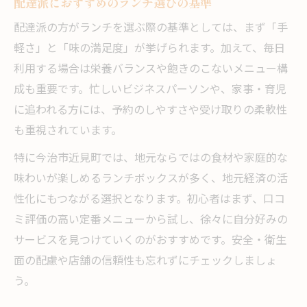
配達派におすすめのランチ選びの基準
配達派の方がランチを選ぶ際の基準としては、まず「手
軽さ」と「味の満足度」が挙げられます。加えて、毎日
利用する場合は栄養バランスや飽きのこないメニュー構
成も重要です。忙しいビジネスパーソンや、家事・育児
に追われる方には、予約のしやすさや受け取りの柔軟性
も重視されています。
特に今治市近見町では、地元ならではの食材や家庭的な
味わいが楽しめるランチボックスが多く、地元経済の活
性化にもつながる選択となります。初心者はまず、口コ
ミ評価の高い定番メニューから試し、徐々に自分好みの
サービスを見つけていくのがおすすめです。安全・衛生
面の配慮や店舗の信頼性も忘れずにチェックしましょ
う。