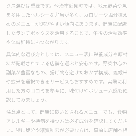
クス選びは重要です。今治市近見町では、地元野菜や魚
を多用したヘルシーな弁当が多く、カロリーや塩分控え
めのメニューが選びやすい傾向にあります。健康に配慮
したランチボックスを活用することで、午後の活動効率
や体調維持にもつながります。
具体的な選び方としては、メニュー表に栄養成分や原材
料が記載されている店舗を選ぶと安心です。野菜中心の
副菜が豊富なもの、揚げ物を避けたおかず構成、雑穀米
や玄米を選択できるサービスもおすすめです。実際に利
用した方の口コミを参考に、味付けやボリューム感も確
認してみましょう。
注意点として、健康に良いとされるメニューでも、食物
アレルギーや持病を持つ方は必ず成分を確認してくださ
い。特に塩分や糖質制限が必要な方は、事前に店舗へ相