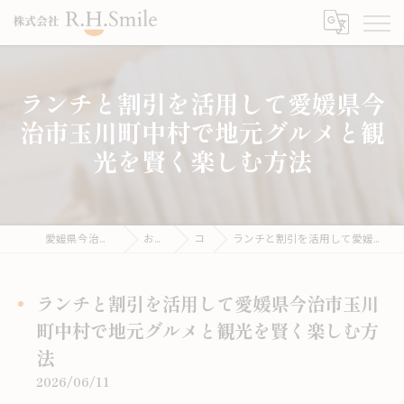
ランチと割引を活用して愛媛県今
治市玉川町中村で地元グルメと観
光を賢く楽しむ方法
愛媛県今治市のうどんならこがね製麺所
お役立ち情報
コラム
ランチと割引を活用して愛媛県今治市玉川町中村で地元グルメと観光を賢く楽しむ方法
ランチと割引を活用して愛媛県今治市玉川
町中村で地元グルメと観光を賢く楽しむ方
法
2026/06/11