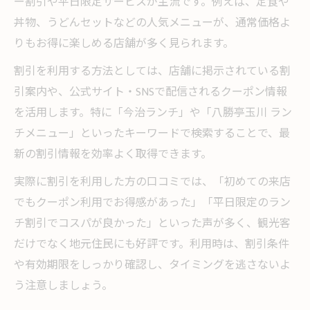
ー割引や平日限定サービスが主流です。例えば、定食や
丼物、うどんセットなどの人気メニューが、通常価格よ
りもお得に楽しめる店舗が多く見られます。
割引を利用する方法としては、店舗に掲示されている割
引案内や、公式サイト・SNSで配信されるクーポン情報
を活用します。特に「今治ランチ」や「八勝亭玉川 ラン
チメニュー」といったキーワードで検索することで、最
新の割引情報を効率よく取得できます。
実際に割引を利用した方の口コミでは、「初めての来店
でもクーポン利用でお得感があった」「平日限定のラン
チ割引でコスパが良かった」といった声が多く、観光客
だけでなく地元住民にも好評です。利用時は、割引条件
や有効期限をしっかり確認し、タイミングを逃さないよ
う注意しましょう。