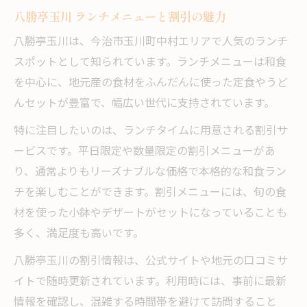
八勝亭玉川 ランチメニューと割引の魅力
八勝亭玉川は、今治市玉川町中村エリアで人気のランチ
スポットとして知られています。ランチメニューは和食
を中心に、地元産の食材をふんだんに使った定食やうど
んセットが豊富で、幅広い世代に支持されています。
特に注目したいのは、ランチタイムに用意される割引サ
ービスです。平日限定や数量限定の割引メニューがあ
り、通常よりもリーズナブルな価格で本格的な和食ラン
チを楽しむことができます。割引メニューには、旬の食
材を使った小鉢やデザートがセットになっていることも
多く、満足度も高いです。
八勝亭玉川の割引情報は、公式サイトや地元の口コミサ
イトで随時更新されています。利用時には、事前に最新
情報を確認し、混雑する時間帯を避けて訪問すること