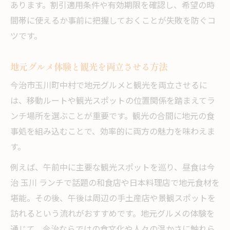
あります。割引適用条件や有効期限を確認し、希望の時
間帯に使えるか事前に把握しておくことが失敗を防ぐコ
ツです。
地元グルメ体験と観光を両立させる方法
今治市玉川町中村で地元グルメと観光を両立させるに
は、移動ルートや観光スポットの位置関係を踏まえてラ
ンチ場所を選ぶことが重要です。観光の合間に地元の食
事処を組み込むことで、効率的に両方の魅力を味わえま
す。
例えば、午前中に主要な観光スポットを巡り、昼食は今
治 玉川 ランチで話題の和食店や日本料理店で地元食材を
堪能。その後、午後は周辺の手土産店や景観スポットを
訪れるという流れがおすすめです。地元グルメの体験を
通じて、今治ならではの食文化や人々の温かさに触れら