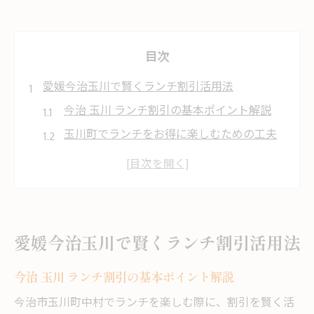
目次
愛媛今治玉川で賢くランチ割引活用法
今治 玉川 ランチ割引の基本ポイント解説
玉川町でランチをお得に楽しむための工夫
ランチ割引情報を活用する際の注意点
地元グルメも満喫できるランチ割引術
今治ランチ割引で知っておきたい豆知識
地元で楽しむランチと割引情報まとめ
愛媛今治玉川で賢くランチ割引活用法
今治 玉川で人気のランチ割引情報一覧
今治 玉川 ランチ割引の基本ポイント解説
地元ならではのランチ割引活用方法
ランチ選びで得する割引情報の探し方
今治市玉川町中村でランチを楽しむ際に、割引を賢く活