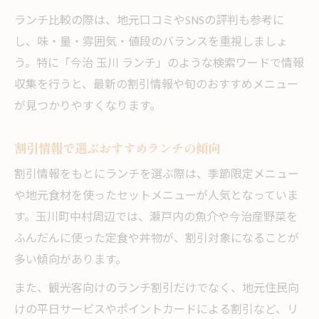
ランチ比較の際は、地元口コミやSNSの評判も参考に
し、味・量・雰囲気・値段のバランスを重視しましょ
う。特に「今治 玉川 ランチ」のような検索ワードで情報
収集を行うと、最新の割引情報や旬のおすすめメニュー
が見つかりやすくなります。
割引情報で選ぶおすすめランチの傾向
割引情報をもとにランチを選ぶ際は、季節限定メニュー
や地元食材を使ったセットメニューが人気となっていま
す。玉川町中村周辺では、瀬戸内の魚介や今治産野菜を
ふんだんに使った定食や丼物が、割引対象になることが
多い傾向があります。
また、観光客向けのランチ割引だけでなく、地元住民向
けの平日サービスやポイントカードによる割引など、リ