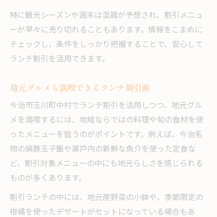
特に観光シーズンや週末は混雑が予想され、割引メニュ
ーが早々に売り切れることもあります。情報をこまめに
チェックし、条件をしっかり把握することで、安心して
ランチ割引を活用できます。
地元グルメも満喫できるランチ割引術
今治市玉川町中村でランチ割引を活用しつつ、地元グル
メを満喫するには、地域ならではの料理や旬の食材を使
ったメニューを狙うのがポイントです。例えば、今治名
物の焼豚玉子飯や瀬戸内の新鮮な魚介を使った定食な
ど、割引対象メニューの中にも地元らしさを感じられる
ものが多くあります。
割引ランチの中には、地元産野菜の小鉢や、季節限定の
柑橘を使ったデザートがセットになっている場合もあ