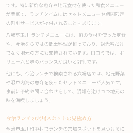
です。特に新鮮な魚介や地元食材を使った和食メニュー
が豊富で、ランチタイムにはセットメニューや期間限定
の割引サービスが提供されることもあります。
八勝亭玉川 ランチメニューには、旬の食材を使った定食
や、今治ならではの郷土料理が揃っており、観光客だけ
でなく地元の方にも支持されています。口コミでは、ボ
リュームと味のバランスが良いと評判です。
他にも、今治ランチで検索される穴場店では、地元野菜
や瀬戸内海の魚介を使ったセットメニューが人気です。
事前に予約や問い合わせをして、混雑を避けつつ地元の
味を満喫しましょう。
今治ランチの穴場スポットの見極め方
今治市玉川町中村でランチの穴場スポットを見つけるに