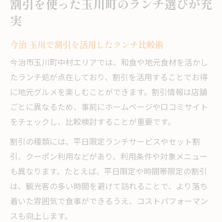
割引を使った玉川町のランチ選びが充
実
今治 玉川で割引を活用したランチ比較術
今治市玉川町中村エリアでは、和食や地元食材を活かし
たランチ処が点在しており、割引を活用することでお得
に地元グルメを楽しむことができます。割引情報は店舗
ごとに異なるため、事前にホームページや口コミサイト
をチェックし、比較検討することが重要です。
割引の種類には、平日限定ランチサービスやセット割
引、クーポン利用などがあり、利用条件や対象メニュー
も異なります。たとえば、平日限定や時間帯限定の割引
は、観光客の多い時間を避けて訪れることで、より落ち
着いた雰囲気で食事ができるうえ、コストパフォーマン
スも向上します。