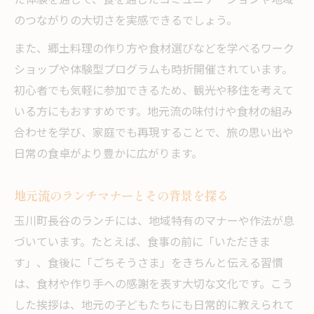
た体験を通じて、食を通じたコミュニケーションや地域
のつながりの大切さを実感できるでしょう。
また、郷土料理の作り方や食材選びなどを学べるワーク
ショップや体験型プログラムも時折開催されています。
初心者でも気軽に参加できるため、観光や移住を考えて
いる方にもおすすめです。地元流の味付けや食材の組み
合わせを学び、家庭でも再現することで、旅の思い出や
日常の食卓がより豊かに広がります。
地元流のランチマナーとその背景を探る
玉川町長谷のランチには、地域特有のマナーや作法が息
づいています。たとえば、食事の前に「いただきま
す」、食後に「ごちそうさま」をきちんと伝える習慣
は、食材や作り手への感謝を表す大切な文化です。こう
した挨拶は、地元の子どもたちにも日常的に教えられて