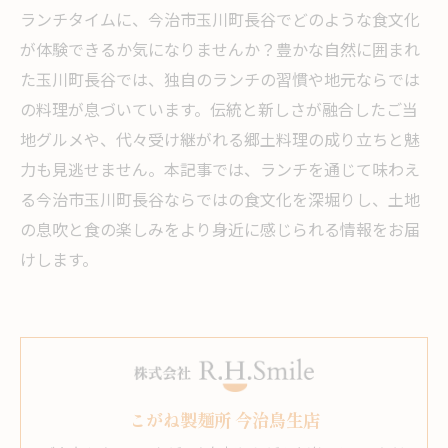
ランチタイムに、今治市玉川町長谷でどのような食文化
が体験できるか気になりませんか？豊かな自然に囲まれ
た玉川町長谷では、独自のランチの習慣や地元ならでは
の料理が息づいています。伝統と新しさが融合したご当
地グルメや、代々受け継がれる郷土料理の成り立ちと魅
力も見逃せません。本記事では、ランチを通じて味わえ
る今治市玉川町長谷ならではの食文化を深堀りし、土地
の息吹と食の楽しみをより身近に感じられる情報をお届
けします。
こがね製麺所 今治鳥生店