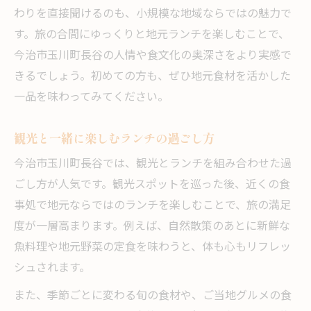
わりを直接聞けるのも、小規模な地域ならではの魅力で
す。旅の合間にゆっくりと地元ランチを楽しむことで、
今治市玉川町長谷の人情や食文化の奥深さをより実感で
きるでしょう。初めての方も、ぜひ地元食材を活かした
一品を味わってみてください。
観光と一緒に楽しむランチの過ごし方
今治市玉川町長谷では、観光とランチを組み合わせた過
ごし方が人気です。観光スポットを巡った後、近くの食
事処で地元ならではのランチを楽しむことで、旅の満足
度が一層高まります。例えば、自然散策のあとに新鮮な
魚料理や地元野菜の定食を味わうと、体も心もリフレッ
シュされます。
また、季節ごとに変わる旬の食材や、ご当地グルメの食