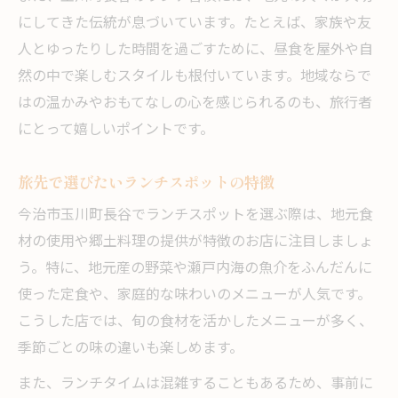
にしてきた伝統が息づいています。たとえば、家族や友
人とゆったりした時間を過ごすために、昼食を屋外や自
然の中で楽しむスタイルも根付いています。地域ならで
はの温かみやおもてなしの心を感じられるのも、旅行者
にとって嬉しいポイントです。
旅先で選びたいランチスポットの特徴
今治市玉川町長谷でランチスポットを選ぶ際は、地元食
材の使用や郷土料理の提供が特徴のお店に注目しましょ
う。特に、地元産の野菜や瀬戸内海の魚介をふんだんに
使った定食や、家庭的な味わいのメニューが人気です。
こうした店では、旬の食材を活かしたメニューが多く、
季節ごとの味の違いも楽しめます。
また、ランチタイムは混雑することもあるため、事前に