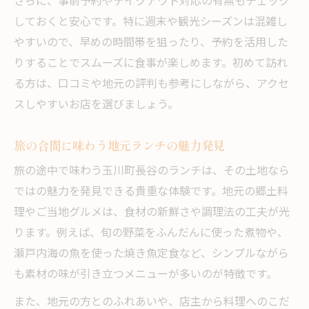
さらに、事前予約やテイクアウト対応の有無もチェック
しておくと安心です。特に週末や観光シーズンは混雑し
やすいので、早めの時間帯を狙ったり、予約を活用した
りすることでスムーズに食事が楽しめます。初めて訪れ
る方は、口コミや地元の評判も参考にしながら、アクセ
スしやすいお店を選びましょう。
旅の合間に味わう地元ランチの魅力発見
旅の途中で味わう玉川町長谷のランチは、その土地なら
ではの魅力を発見できる貴重な体験です。地元の郷土料
理やご当地グルメは、食材の新鮮さや調理法の工夫が光
ります。例えば、旬の野菜をふんだんに使った煮物や、
瀬戸内海の魚を使った焼き魚定食など、シンプルながら
も素材の味が引き立つメニューが多いのが特徴です。
また、地元の方とのふれあいや、店主から料理へのこだ