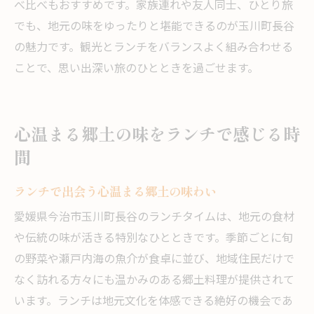
べ比べもおすすめです。家族連れや友人同士、ひとり旅
でも、地元の味をゆったりと堪能できるのが玉川町長谷
の魅力です。観光とランチをバランスよく組み合わせる
ことで、思い出深い旅のひとときを過ごせます。
心温まる郷土の味をランチで感じる時
間
ランチで出会う心温まる郷土の味わい
愛媛県今治市玉川町長谷のランチタイムは、地元の食材
や伝統の味が活きる特別なひとときです。季節ごとに旬
の野菜や瀬戸内海の魚介が食卓に並び、地域住民だけで
なく訪れる方々にも温かみのある郷土料理が提供されて
います。ランチは地元文化を体感できる絶好の機会であ