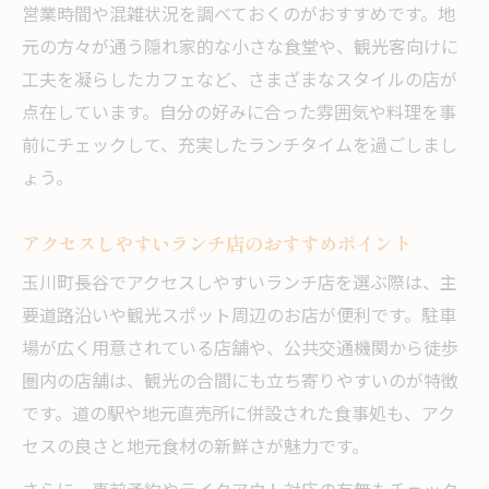
営業時間や混雑状況を調べておくのがおすすめです。地
元の方々が通う隠れ家的な小さな食堂や、観光客向けに
工夫を凝らしたカフェなど、さまざまなスタイルの店が
点在しています。自分の好みに合った雰囲気や料理を事
前にチェックして、充実したランチタイムを過ごしまし
ょう。
アクセスしやすいランチ店のおすすめポイント
玉川町長谷でアクセスしやすいランチ店を選ぶ際は、主
要道路沿いや観光スポット周辺のお店が便利です。駐車
場が広く用意されている店舗や、公共交通機関から徒歩
圏内の店舗は、観光の合間にも立ち寄りやすいのが特徴
です。道の駅や地元直売所に併設された食事処も、アク
セスの良さと地元食材の新鮮さが魅力です。