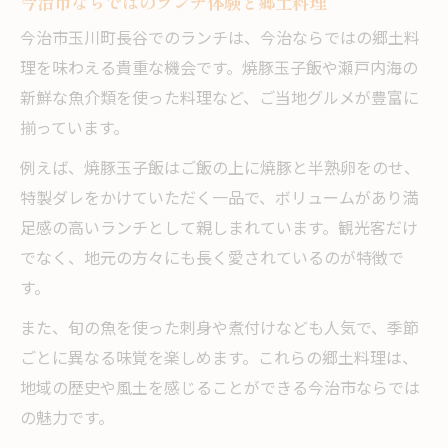
今治市ならではのランチ体験と郷土料理
今治市玉川町長谷でのランチは、今治ならではの郷土料
理を味わえる貴重な機会です。焼豚玉子飯や瀬戸内海の
新鮮な魚介類を使った料理など、ご当地グルメが豊富に
揃っています。
例えば、焼豚玉子飯はご飯の上に焼豚と半熟卵をのせ、
特製ダレをかけていただく一品で、ボリュームがあり満
足感の高いランチとして親しまれています。観光客だけ
でなく、地元の方々にも長く愛されているのが特徴で
す。
また、旬の魚を使った刺身や煮付けなども人気で、季節
ごとに異なる味覚を楽しめます。これらの郷土料理は、
地域の歴史や風土を感じることができる今治市ならでは
の魅力です。