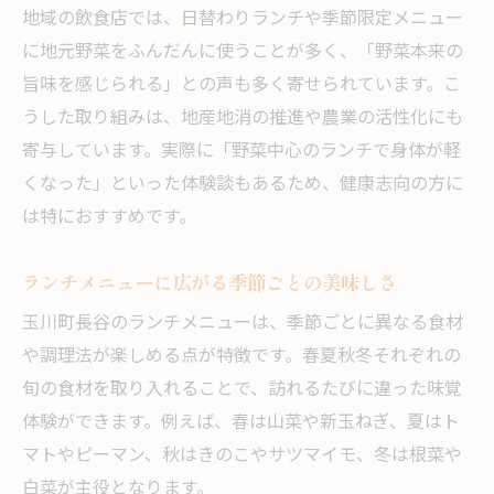
地域の飲食店では、日替わりランチや季節限定メニュー
に地元野菜をふんだんに使うことが多く、「野菜本来の
旨味を感じられる」との声も多く寄せられています。こ
うした取り組みは、地産地消の推進や農業の活性化にも
寄与しています。実際に「野菜中心のランチで身体が軽
くなった」といった体験談もあるため、健康志向の方に
は特におすすめです。
ランチメニューに広がる季節ごとの美味しさ
玉川町長谷のランチメニューは、季節ごとに異なる食材
や調理法が楽しめる点が特徴です。春夏秋冬それぞれの
旬の食材を取り入れることで、訪れるたびに違った味覚
体験ができます。例えば、春は山菜や新玉ねぎ、夏はト
マトやピーマン、秋はきのこやサツマイモ、冬は根菜や
白菜が主役となります。