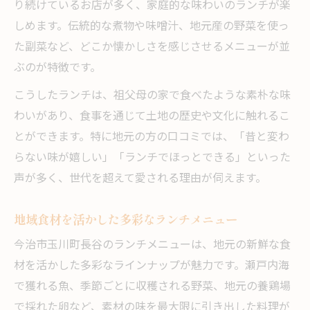
り続けているお店が多く、家庭的な味わいのランチが楽
しめます。伝統的な煮物や味噌汁、地元産の野菜を使っ
た副菜など、どこか懐かしさを感じさせるメニューが並
ぶのが特徴です。
こうしたランチは、祖父母の家で食べたような素朴な味
わいがあり、食事を通じて土地の歴史や文化に触れるこ
とができます。特に地元の方の口コミでは、「昔と変わ
らない味が嬉しい」「ランチでほっとできる」といった
声が多く、世代を超えて愛される理由が伺えます。
地域食材を活かした多彩なランチメニュー
今治市玉川町長谷のランチメニューは、地元の新鮮な食
材を活かした多彩なラインナップが魅力です。瀬戸内海
で獲れる魚、季節ごとに収穫される野菜、地元の養鶏場
で採れた卵など、素材の味を最大限に引き出した料理が