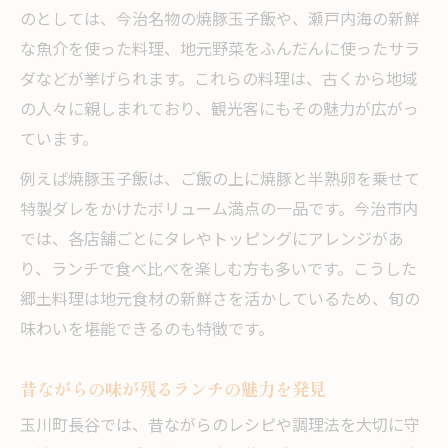
のとしては、今治名物の焼豚玉子飯や、瀬戸内海の新鮮
な魚介を使った料理、地元野菜をふんだんに使ったサラ
ダなどが挙げられます。これらの料理は、古くから地域
の人々に親しまれており、観光客にもその魅力が広がっ
ています。
例えば焼豚玉子飯は、ご飯の上に焼豚と半熟卵を乗せて
特製ダレをかけたボリューム満点の一品です。今治市内
では、各店舗ごとにタレやトッピングにアレンジがあ
り、ランチで食べ比べを楽しむ方も多いです。こうした
郷土料理は地元食材の新鮮さを活かしているため、旬の
味わいを堪能できるのも特徴です。
昔ながらの味が残るランチの魅力を発見
玉川町長谷では、昔ながらのレシピや調理法を大切に守