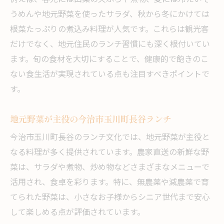
うめんや地元野菜を使ったサラダ、秋から冬にかけては
根菜たっぷりの煮込み料理が人気です。これらは観光客
だけでなく、地元住民のランチ習慣にも深く根付いてい
ます。旬の食材を大切にすることで、健康的で飽きのこ
ない食生活が実現されている点も注目すべきポイントで
す。
地元野菜が主役の今治市玉川町長谷ランチ
今治市玉川町長谷のランチ文化では、地元野菜が主役と
なる料理が多く提供されています。農家直送の新鮮な野
菜は、サラダや煮物、炒め物などさまざまなメニューで
活用され、食卓を彩ります。特に、無農薬や減農薬で育
てられた野菜は、小さなお子様からシニア世代まで安心
して楽しめる点が評価されています。