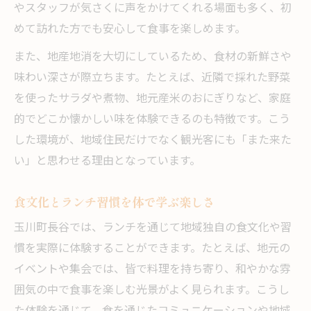
やスタッフが気さくに声をかけてくれる場面も多く、初
めて訪れた方でも安心して食事を楽しめます。
また、地産地消を大切にしているため、食材の新鮮さや
味わい深さが際立ちます。たとえば、近隣で採れた野菜
を使ったサラダや煮物、地元産米のおにぎりなど、家庭
的でどこか懐かしい味を体験できるのも特徴です。こう
した環境が、地域住民だけでなく観光客にも「また来た
い」と思わせる理由となっています。
食文化とランチ習慣を体で学ぶ楽しさ
玉川町長谷では、ランチを通じて地域独自の食文化や習
慣を実際に体験することができます。たとえば、地元の
イベントや集会では、皆で料理を持ち寄り、和やかな雰
囲気の中で食事を楽しむ光景がよく見られます。こうし