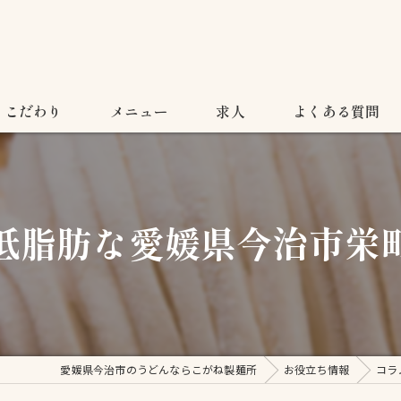
こだわり
メニュー
求人
よくある質問
低脂肪な愛媛県今治市栄
愛媛県今治市のうどんならこがね製麺所
お役立ち情報
コラ