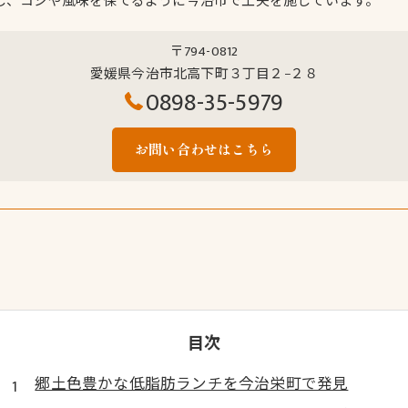
し、コシや風味を保てるように今治市で工夫を施しています。
〒794-0812
愛媛県今治市北高下町３丁目２−２８
0898-35-5979
お問い合わせはこちら
目次
郷土色豊かな低脂肪ランチを今治栄町で発見