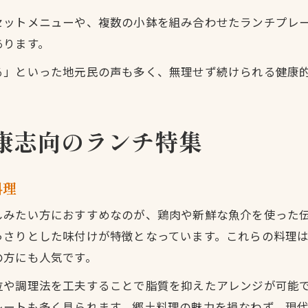
セットメニューや、複数の小鉢を組み合わせたランチプレ
あります。
る」といった地元民の声も多く、無理せず続けられる健康
康志向のランチ特集
料理
しみたい方におすすめなのが、鶏肉や新鮮な魚介を使った
っさりとした味付けが特徴となっています。これらの料理
の方にも人気です。
位や調理法を工夫することで脂質を抑えたアレンジが可能
レートも多く見られます。郷土料理の魅力を損なわず、現