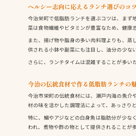
ヘルシー志向に応えるランチ選びのコ
今治栄町で低脂肪ランチを選ぶコツは、まず
菜は食物繊維やビタミンが豊富なため、健康
また、揚げ物や脂身の多い肉料理よりも、蒸
供される小鉢や副菜にも注目し、油分の少な
さらに、ランチタイムは混雑することが多い
今治の伝統食材で作る低脂肪ランチの
今治市栄町の伝統食材には、瀬戸内海の魚介
材の味を活かした調理法によって、あっさり
特に、鯛やアジなどの白身魚は脂肪分が少な
われ、煮物や酢の物として提供されることが