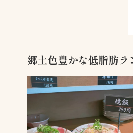
郷土色豊かな低脂肪ラ