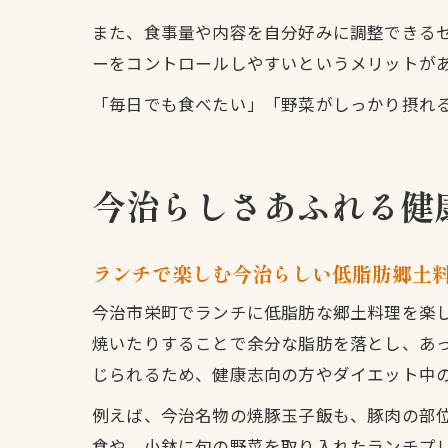
また、食事量や内容を自分好みに調整できる
ーをコントロールしやすいというメリットが
「毎日でも食べたい」「野菜がしっかり摂れ
今治らしさあふれる健
ランチで楽しむ今治らしい低脂肪郷土
今治市栄町でランチに低脂肪な郷土料理を楽
焼いたりすることで余分な脂肪を落とし、あ
じられるため、健康志向の方やダイエット中
例えば、今治名物の焼豚玉子飯も、豚肉の部
食や、小鉢に旬の野菜を取り入れたランチプ