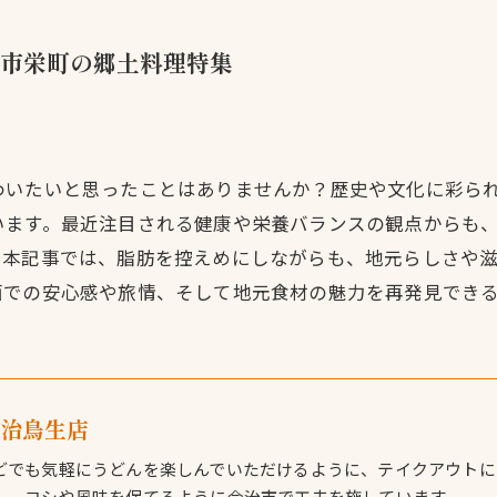
市栄町の郷土料理特集
わいたいと思ったことはありませんか？歴史や文化に彩ら
います。最近注目される健康や栄養バランスの観点からも
。本記事では、脂肪を控えめにしながらも、地元らしさや
面での安心感や旅情、そして地元食材の魅力を再発見でき
今治鳥生店
どでも気軽にうどんを楽しんでいただけるように、テイクアウトに