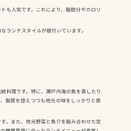
ートも人気です。これにより、脂肪分やカロリ
的なランチスタイルが根付いています。
伝統料理です。特に、瀬戸内海の魚を蒸したり
は、脂質を控えつつも地元の味をしっかりと感
です。また、地元野菜と魚介を組み合わせた定
代の健康意識に合ったランチメニューが充実し