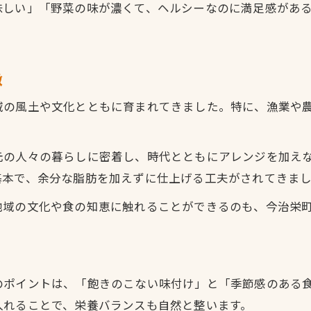
味しい」「野菜の味が濃くて、ヘルシーなのに満足感があ
徴
域の風土や文化とともに育まれてきました。特に、漁業や
元の人々の暮らしに密着し、時代とともにアレンジを加え
基本で、余分な脂肪を加えずに仕上げる工夫がされてきま
地域の文化や食の知恵に触れることができるのも、今治栄
ト
のポイントは、「飽きのこない味付け」と「季節感のある
入れることで、栄養バランスも自然と整います。