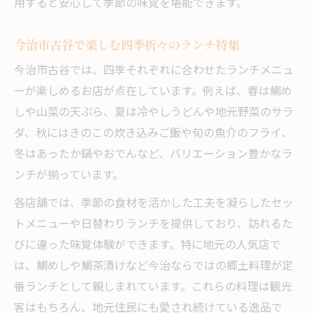
用すると安心して季節の味覚を堪能できます。
今治市古谷で楽しむ四季折々のランチ特集
今治市古谷では、四季それぞれに合わせたランチメニュ
ーが楽しめるお店が点在しています。例えば、春は鯛め
しや山菜の天ぷら、夏は冷やしうどんや地元野菜のサラ
ダ、秋にはきのこの炊き込みご飯や旬の魚介のフライ、
冬はあったか鍋やおでんなど、バリエーション豊かなラ
ンチが揃っています。
各店舗では、季節の食材を活かした工夫を凝らしたセッ
トメニューや日替わりランチを提供しており、訪れるた
びに違った味覚体験ができます。特に地元の人気店で
は、鯛めしや鯛茶漬けなど今治ならではの郷土料理が定
番ランチとして親しまれています。これらの料理は観光
客はもちろん、地元住民にも愛され続けている逸品で