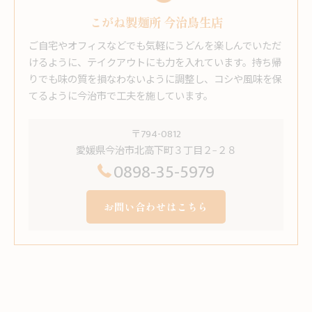
こがね製麺所 今治鳥生店
ご自宅やオフィスなどでも気軽にうどんを楽しんでいただ
けるように、テイクアウトにも力を入れています。持ち帰
りでも味の質を損なわないように調整し、コシや風味を保
てるように今治市で工夫を施しています。
〒794-0812
愛媛県今治市北高下町３丁目２−２８
0898-35-5979
お問い合わせはこちら