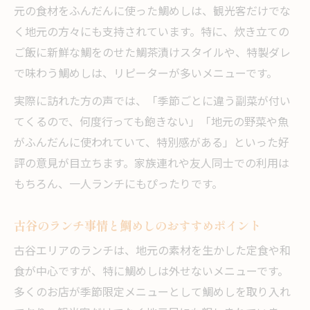
元の食材をふんだんに使った鯛めしは、観光客だけでな
く地元の方々にも支持されています。特に、炊き立ての
ご飯に新鮮な鯛をのせた鯛茶漬けスタイルや、特製ダレ
で味わう鯛めしは、リピーターが多いメニューです。
実際に訪れた方の声では、「季節ごとに違う副菜が付い
てくるので、何度行っても飽きない」「地元の野菜や魚
がふんだんに使われていて、特別感がある」といった好
評の意見が目立ちます。家族連れや友人同士での利用は
もちろん、一人ランチにもぴったりです。
古谷のランチ事情と鯛めしのおすすめポイント
古谷エリアのランチは、地元の素材を生かした定食や和
食が中心ですが、特に鯛めしは外せないメニューです。
多くのお店が季節限定メニューとして鯛めしを取り入れ