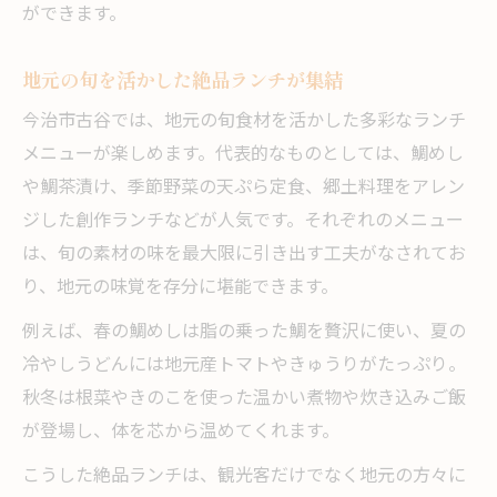
ができます。
地元の旬を活かした絶品ランチが集結
今治市古谷では、地元の旬食材を活かした多彩なランチ
メニューが楽しめます。代表的なものとしては、鯛めし
や鯛茶漬け、季節野菜の天ぷら定食、郷土料理をアレン
ジした創作ランチなどが人気です。それぞれのメニュー
は、旬の素材の味を最大限に引き出す工夫がなされてお
り、地元の味覚を存分に堪能できます。
例えば、春の鯛めしは脂の乗った鯛を贅沢に使い、夏の
冷やしうどんには地元産トマトやきゅうりがたっぷり。
秋冬は根菜やきのこを使った温かい煮物や炊き込みご飯
が登場し、体を芯から温めてくれます。
こうした絶品ランチは、観光客だけでなく地元の方々に