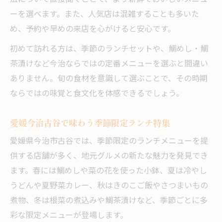
ーを選べます。また、人気店は混雑することも多いた
め、予約や早めの来店を心がけると安心です。
初めて訪れる方は、季節のランチセットや、鯛めし・鯛
茶漬けなど今治ならではの定番メニューを選ぶと間違い
ありません。旬の食材を意識して選ぶことで、その時期
ならではの味覚と食文化を体感できるでしょう。
愛媛今治古谷で味わう季節限定ランチ特集
愛媛県今治市古谷では、季節限定のランチメニューを提
供する店舗が多く、地元グルメの新たな魅力を発見でき
ます。春には鯛めしや菜の花を使った小鉢、夏は冷やし
うどんや夏野菜カレー、秋はきのこご飯やさつまいもの
煮物、冬は根菜の煮込みや鯛茶漬けなど、季節ごとに多
彩な限定メニューが登場します。