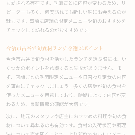
も愛される存在です。季節ごとに内容が変わるため、リ
ピーターも多く、何度訪れても新しい味に出会えるのが
魅力です。事前に店舗の限定メニューや旬のおすすめを
チェックして訪れるのがおすすめです。
今治市古谷で旬食材ランチを選ぶポイント
今治市古谷で旬食材を活かしたランチを選ぶ際には、い
くつかのポイントを意識すると失敗がありません。ま
ず、店舗ごとの季節限定メニューや日替わり定食の内容
を事前にチェックしましょう。多くの店舗が旬の食材を
使ったメニューを用意しており、時期によって内容が変
わるため、最新情報の確認が大切です。
次に、地元のスタッフや店主におすすめの料理や旬の食
材について尋ねるのも有効です。食材の入荷状況や調理
法について直接聞くことで、より新鮮でおいしいメニュ