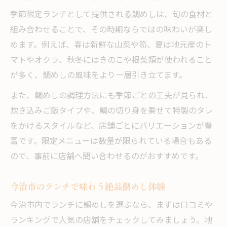
季節限定ランチとして提供される鯛めしは、旬の食材と
組み合わせることで、その時期ならではの味わいが楽し
めます。例えば、春は新鮮な山菜や筍、夏は地元産のト
マトやオクラ、秋冬にはきのこや根菜類が使われること
が多く、鯛めしの風味をより一層引き立てます。
また、鯛めしの調理方法にも季節ごとの工夫が見られ、
炊き込みご飯タイプや、鯛の切り身を乗せて特製のタレ
をかけるスタイルなど、店舗ごとにバリエーションが豊
富です。限定メニューは数量が限られている場合もある
ので、事前に店舗へ問い合わせるのがおすすめです。
今治市のランチで味わう絶品鯛めし体験
今治市内でランチに鯛めしを選ぶなら、まずは口コミや
ランキングで人気の店舗をチェックしてみましょう。地