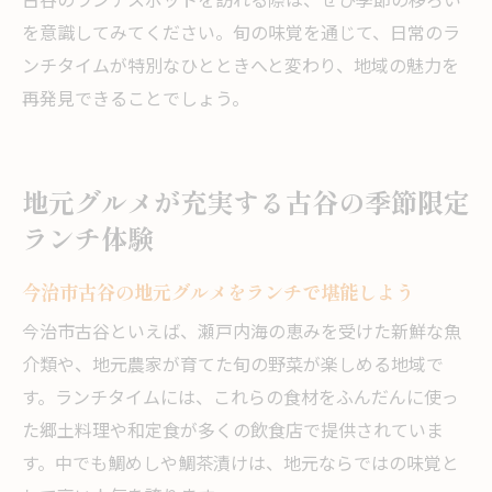
古谷のランチスポットを訪れる際は、ぜひ季節の移ろい
を意識してみてください。旬の味覚を通じて、日常のラ
ンチタイムが特別なひとときへと変わり、地域の魅力を
再発見できることでしょう。
地元グルメが充実する古谷の季節限定
ランチ体験
今治市古谷の地元グルメをランチで堪能しよう
今治市古谷といえば、瀬戸内海の恵みを受けた新鮮な魚
介類や、地元農家が育てた旬の野菜が楽しめる地域で
す。ランチタイムには、これらの食材をふんだんに使っ
た郷土料理や和定食が多くの飲食店で提供されていま
す。中でも鯛めしや鯛茶漬けは、地元ならではの味覚と