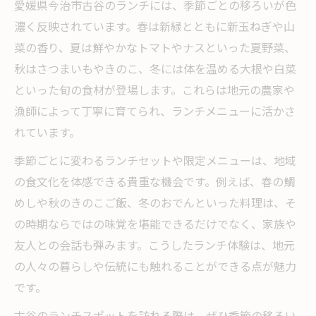
愛媛県今治市古谷のランチには、季節ごとの移ろいが色
濃く反映されています。春は新緑とともに新玉ねぎや山
菜の香り、夏は鮮やかなトマトやナスといった夏野菜、
秋はさつまいもやきのこ、冬には体を温める大根や白菜
といった旬の食材が登場します。これらは地元の農家や
漁師によって丁寧に育てられ、ランチメニューに活かさ
れています。
季節ごとに変わるランチセットや限定メニューは、地域
の食文化を体感できる貴重な機会です。例えば、春の鯛
めしや秋のきのこご飯、冬のおでんといった料理は、そ
の時期ならではの味覚を堪能できるだけでなく、家族や
友人との会話も弾みます。こうしたランチ体験は、地元
の人々の暮らしや伝統にも触れることができる点が魅力
です。