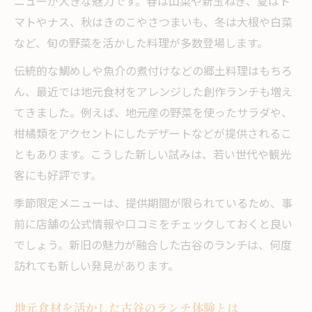
ニューが大きな魅力です。春は山菜や新玉ねぎ、夏はト
マトやナス、秋はきのこやさつまいも、冬は大根や白菜
など、旬の野菜を活かした料理が多数登場します。
伝統的な鯛めしや魚介の煮付けなどの郷土料理はもちろ
ん、最近では地元食材をアレンジした創作ランチも増え
てきました。例えば、地元産の野菜を使ったサラダや、
柑橘類をアクセントにしたデザートなどが提供されるこ
ともあります。こうした新しい試みは、若い世代や観光
客にも好評です。
季節限定メニューは、提供期間が限られているため、事
前に店舗の公式情報や口コミをチェックしておくと良い
でしょう。新旧の魅力が融合した古谷のランチは、何度
訪れても新しい発見があります。
地元食材を活かした古谷のランチ体験とは