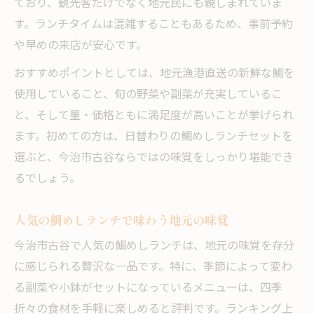
ており、観光客だけでなく地元民にも親しまれていま
す。ランチタイムは混雑することもあるため、事前予約
や早めの来店が安心です。
おすすめポイントとしては、地元漁港直送の新鮮な鯛を
使用していること、旬の野菜や副菜が充実しているこ
と、そして量・価格ともに満足度が高いことが挙げられ
ます。初めての方は、日替わりの鯛めしランチセットを
選ぶと、今治市古谷ならではの味覚をしっかり堪能でき
るでしょう。
人気の鯛めしランチで味わう地元の味覚
今治市古谷で人気の鯛めしランチは、地元の味覚を存分
に感じられる贅沢な一品です。特に、季節によって変わ
る副菜や小鉢がセットになっているメニューは、四季
折々の食材を手軽に楽しめると評判です。ランキング上