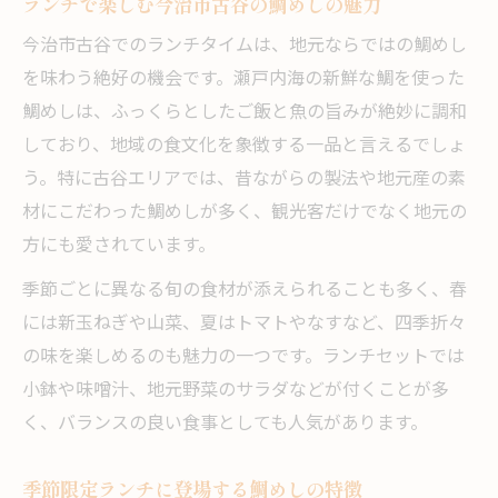
ランチで楽しむ今治市古谷の鯛めしの魅力
今治市古谷でのランチタイムは、地元ならではの鯛めし
を味わう絶好の機会です。瀬戸内海の新鮮な鯛を使った
鯛めしは、ふっくらとしたご飯と魚の旨みが絶妙に調和
しており、地域の食文化を象徴する一品と言えるでしょ
う。特に古谷エリアでは、昔ながらの製法や地元産の素
材にこだわった鯛めしが多く、観光客だけでなく地元の
方にも愛されています。
季節ごとに異なる旬の食材が添えられることも多く、春
には新玉ねぎや山菜、夏はトマトやなすなど、四季折々
の味を楽しめるのも魅力の一つです。ランチセットでは
小鉢や味噌汁、地元野菜のサラダなどが付くことが多
く、バランスの良い食事としても人気があります。
季節限定ランチに登場する鯛めしの特徴