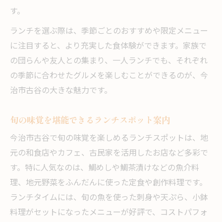
す。
ランチを選ぶ際は、季節ごとのおすすめや限定メニュー
に注目すると、より充実した食体験ができます。家族で
の団らんや友人との集まり、一人ランチでも、それぞれ
の季節に合わせたグルメを楽しむことができるのが、今
治市古谷の大きな魅力です。
旬の味覚を堪能できるランチスポット案内
今治市古谷で旬の味覚を楽しめるランチスポットは、地
元の和食店やカフェ、古民家を活用したお店など多彩で
す。特に人気なのは、鯛めしや鯛茶漬けなどの魚介料
理、地元野菜をふんだんに使った定食や創作料理です。
ランチタイムには、旬の魚を使った刺身や天ぷら、小鉢
料理がセットになったメニューが好評で、コストパフォ