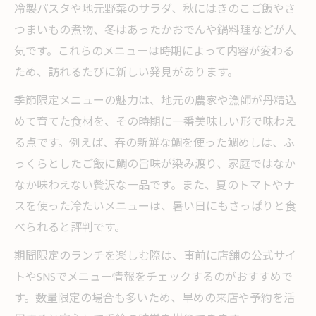
冷製パスタや地元野菜のサラダ、秋にはきのこご飯やさ
つまいもの煮物、冬はあったかおでんや鍋料理などが人
気です。これらのメニューは時期によって内容が変わる
ため、訪れるたびに新しい発見があります。
季節限定メニューの魅力は、地元の農家や漁師が丹精込
めて育てた食材を、その時期に一番美味しい形で味わえ
る点です。例えば、春の新鮮な鯛を使った鯛めしは、ふ
っくらとしたご飯に鯛の旨味が染み渡り、家庭ではなか
なか味わえない贅沢な一品です。また、夏のトマトやナ
スを使った冷たいメニューは、暑い日にもさっぱりと食
べられると評判です。
期間限定のランチを楽しむ際は、事前に店舗の公式サイ
トやSNSでメニュー情報をチェックするのがおすすめで
す。数量限定の場合も多いため、早めの来店や予約を活