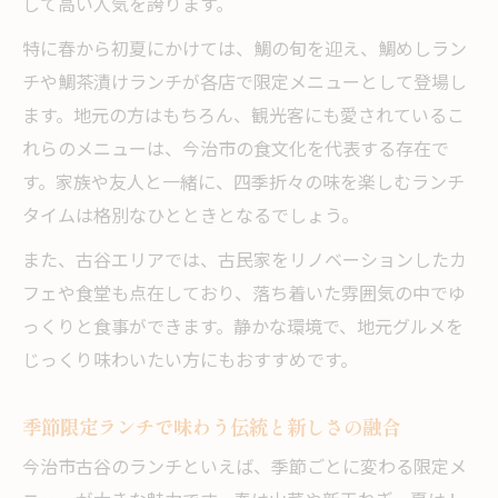
して高い人気を誇ります。
特に春から初夏にかけては、鯛の旬を迎え、鯛めしラン
チや鯛茶漬けランチが各店で限定メニューとして登場し
ます。地元の方はもちろん、観光客にも愛されているこ
れらのメニューは、今治市の食文化を代表する存在で
す。家族や友人と一緒に、四季折々の味を楽しむランチ
タイムは格別なひとときとなるでしょう。
また、古谷エリアでは、古民家をリノベーションしたカ
フェや食堂も点在しており、落ち着いた雰囲気の中でゆ
っくりと食事ができます。静かな環境で、地元グルメを
じっくり味わいたい方にもおすすめです。
季節限定ランチで味わう伝統と新しさの融合
今治市古谷のランチといえば、季節ごとに変わる限定メ