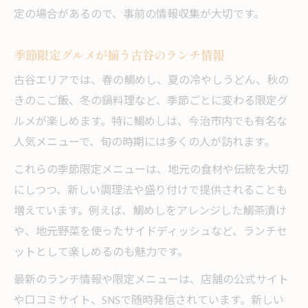
定の場合があるので、事前の情報収集が大切です。
季節限定グルメが揃う古谷のランチ情報
古谷エリアでは、春の鯛めし、夏の冷やしうどん、秋の
きのこご飯、冬の鍋料理など、季節ごとに変わる限定グ
ルメが楽しめます。特に鯛めしは、今治市内でも有名な
人気メニューで、旬の時期には多くの人が訪れます。
これらの季節限定メニューは、地元の食材や伝統を大切
にしつつ、新しい調理法や盛り付けで提供されることも
増えています。例えば、鯛めしをアレンジした鯛茶漬け
や、地元野菜を使ったサイドディッシュなど、ランチセ
ットとして楽しめるのも魅力です。
最新のランチ情報や限定メニューは、店舗の公式サイト
や口コミサイト、SNSで随時発信されています。新しい