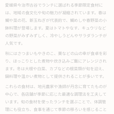
愛媛県今治市古谷でランチに選ばれる季節限定食材に
は、地域の食文化や旬の魅力が凝縮されています。春は
鯛や菜の花、新玉ねぎが代表的で、鯛めしや春野菜の小
鉢料理が登場します。夏はトマトやなす、キュウリなど
の野菜がみずみずしく、冷やしうどんやサラダランチが
人気です。
秋にはさつまいもやきのこ、栗などの山の幸が食卓を彩
り、ほっこりとした煮物や炊き込みご飯にアレンジされ
ます。冬は大根や白菜、カブなどの根菜類が旬を迎え、
鍋料理や温かい煮物として提供されることが多いです。
これらの食材は、地元農家や漁師が丹念に育てたものが
中心で、各店舗が季節に応じた最適な調理法を工夫して
います。旬の食材を使ったランチを選ぶことで、体調管
理にも役立ち、食事を通じて季節の移ろいを感じること