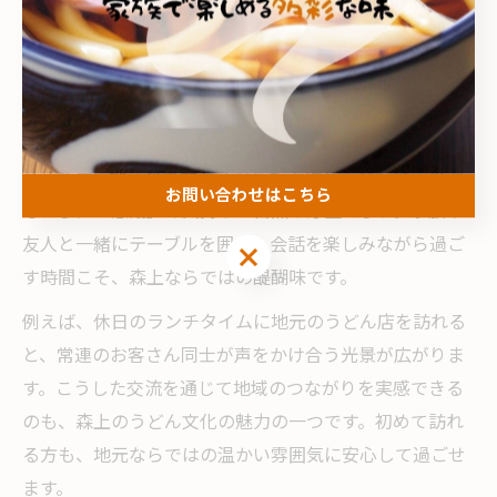
間を満喫
森上独自のうどん時間の過ごし方
森上エリアでうどんを味わう時間は、ただの食事ではな
く、地域の人々の温かさや歴史も感じられる特別なひと
ときです。地元の素材を活かした手作りうどんは、食べ
お問い合わせはこちら
るたびに「感謝」の気持ちが自然と芽生えます。家族や
友人と一緒にテーブルを囲み、会話を楽しみながら過ご
お問い合わせはこちら
す時間こそ、森上ならではの醍醐味です。
例えば、休日のランチタイムに地元のうどん店を訪れる
と、常連のお客さん同士が声をかけ合う光景が広がりま
す。こうした交流を通じて地域のつながりを実感できる
のも、森上のうどん文化の魅力の一つです。初めて訪れ
る方も、地元ならではの温かい雰囲気に安心して過ごせ
ます。