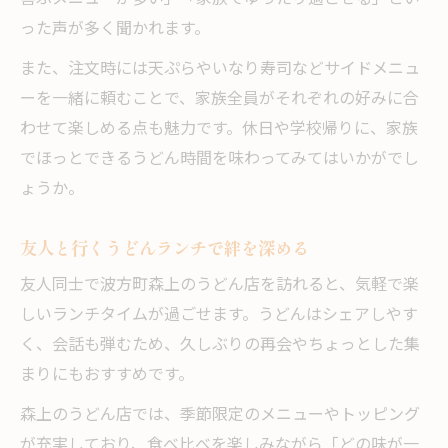
った声が多く聞かれます。
また、注文時には天ぷらやいなり寿司などサイドメニュ
ーを一緒に頼むことで、家族全員がそれぞれの好みに合
わせて楽しめる点も魅力です。休日や学校帰りに、家族
でほっとできるうどん時間を味わってみてはいかがでし
ょうか。
友人と行くうどんランチで絆を深める
友人同士で波方町森上のうどん店を訪れると、気軽で楽
しいランチタイムが過ごせます。うどんはシェアしやす
く、会話も弾むため、久しぶりの再会やちょっとした集
まりにもおすすめです。
森上のうどん店では、季節限定のメニューやトッピング
が充実しており、食べ比べを楽しみながら「どの味が一