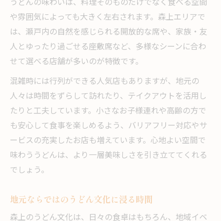
うどんの味わいは、料理そのものだけでなく食べる空間
や雰囲気によっても大きく左右されます。森上エリアで
は、瀬戸内の自然を感じられる開放的な席や、家族・友
人とゆったり過ごせる座敷席など、多様なシーンに合わ
せて選べる店舗が多いのが特徴です。
混雑時には行列ができる人気店もありますが、地元の
人々は時間をずらして訪れたり、テイクアウトを活用し
たりと工夫しています。小さなお子様連れや高齢の方で
も安心して食事を楽しめるよう、バリアフリー対応やサ
ービスの充実したお店も増えています。心地よい空間で
味わううどんは、より一層美味しさを引き立ててくれる
でしょう。
地元ならではのうどん文化に浸る時間
森上のうどん文化は、日々の食卓はもちろん、地域イベ