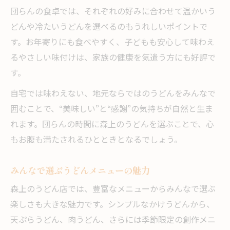
団らんの食卓では、それぞれの好みに合わせて温かいう
どんや冷たいうどんを選べるのもうれしいポイントで
す。お年寄りにも食べやすく、子どもも安心して味わえ
るやさしい味付けは、家族の健康を気遣う方にも好評で
す。
自宅では味わえない、地元ならではのうどんをみんなで
囲むことで、“美味しい”と“感謝”の気持ちが自然と生ま
れます。団らんの時間に森上のうどんを選ぶことで、心
もお腹も満たされるひとときとなるでしょう。
みんなで選ぶうどんメニューの魅力
森上のうどん店では、豊富なメニューからみんなで選ぶ
楽しさも大きな魅力です。シンプルなかけうどんから、
天ぷらうどん、肉うどん、さらには季節限定の創作メニ