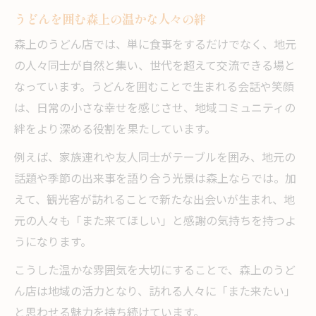
うどんを囲む森上の温かな人々の絆
森上のうどん店では、単に食事をするだけでなく、地元
の人々同士が自然と集い、世代を超えて交流できる場と
なっています。うどんを囲むことで生まれる会話や笑顔
は、日常の小さな幸せを感じさせ、地域コミュニティの
絆をより深める役割を果たしています。
例えば、家族連れや友人同士がテーブルを囲み、地元の
話題や季節の出来事を語り合う光景は森上ならでは。加
えて、観光客が訪れることで新たな出会いが生まれ、地
元の人々も「また来てほしい」と感謝の気持ちを持つよ
うになります。
こうした温かな雰囲気を大切にすることで、森上のうど
ん店は地域の活力となり、訪れる人々に「また来たい」
と思わせる魅力を持ち続けています。