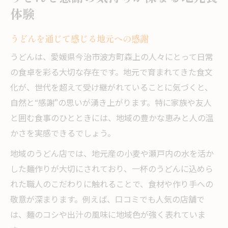
体験
うどんを通じて感じる地元への感謝
うどんは、愛媛県今治市波方町森上の人々にとって日常
の食卓を彩る大切な存在です。地元で育まれてきた食文
化が、世代を超えて受け継がれていることに気づくと、
自然と“感謝”の思いが湧き上がります。特に家族や友人
と囲む食事のひとときには、地域の豊かな恵みと人の温
かさを実感できるでしょう。
地域のうどん店では、地元産の小麦や瀬戸内の水を活か
した麺作りが大切にされており、一杯のうどんに込めら
れた職人のこだわりに触れることで、食材や作り手への
敬意が深まります。例えば、口コミでも人気の店舗で
は、麺のコシや出汁の風味に地域色が強く表れていま