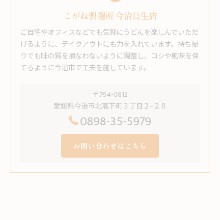
こがね製麺所 今治鳥生店
ご自宅やオフィスなどでも気軽にうどんを楽しんでいただ
けるように、テイクアウトにも力を入れています。持ち帰
りでも味の質を損なわないように調整し、コシや風味を保
てるように今治市で工夫を施しています。
〒794-0812
愛媛県今治市北高下町３丁目２−２８
0898-35-5979
お問い合わせはこちら