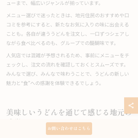
ューまで、幅広いジャンルが揃っています。
メニュー選びで迷ったときは、地元住民のおすすめや口
コミを参考にすると、新たなお気に入りの味に出会える
ことも。各自が違ううどんを注文し、一口ずつシェアし
ながら食べ比べるのも、グループでの醍醐味です。
人気店では混雑が予想されるため、事前にメニューをチ
ェックし、注文の流れを確認しておくとスムーズです。
みんなで選び、みんなで味わうことで、うどんの新しい
魅力と“食”への感謝を体験できるでしょう。
美味しいうどんを通じて感じる地元の
感謝
お問い合わせはこちら
うどんの美味しさに込められた地元の想い