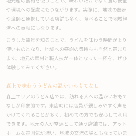
地元産の食材を使うことで、味わいだけでなく食の安全
や環境への配慮にもつながります。実際に、地域の農家
や漁師と連携している店舗も多く、食べることで地域経
済への貢献にもなります。
こうした背景を知ることで、うどんを味わう時間がより
深いものとなり、地域への感謝の気持ちも自然と高まり
ます。地元の素材と職人技が一体となった一杯を、ぜひ
体験してみてください。
森上で味わううどんの温かいおもてなし
森上エリアのうどん店では、訪れる人への温かいおもて
なしが印象的です。来店時には店員が親しみやすく声を
かけてくれることが多く、初めての方でも安心して利用
できます。地元の人が常連として通う店舗では、アット
ホームな雰囲気が漂い、地域の交流の場ともなっていま