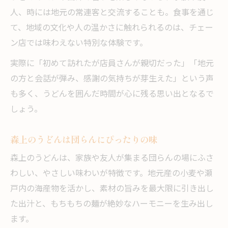
人、時には地元の常連客と交流することも。食事を通じ
て、地域の文化や人の温かさに触れられるのは、チェー
ン店では味わえない特別な体験です。
実際に「初めて訪れたが店員さんが親切だった」「地元
の方と会話が弾み、感謝の気持ちが芽生えた」という声
も多く、うどんを囲んだ時間が心に残る思い出となるで
しょう。
森上のうどんは団らんにぴったりの味
森上のうどんは、家族や友人が集まる団らんの場にふさ
わしい、やさしい味わいが特徴です。地元産の小麦や瀬
戸内の海産物を活かし、素材の旨みを最大限に引き出し
た出汁と、もちもちの麺が絶妙なハーモニーを生み出し
ます。