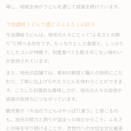
場し、地域全体がうどんを通じて成長を続けています。
今治讃岐うどんで感じるふるさとの誇り
今治讃岐うどんは、地元の人々にとって“ふるさとの誇
り”と呼べる存在です。もっちりとした食感と、しっかり
としたコシが特徴で、何度食べても飽きのこない味わい
が支持されています。
また、地元の店舗では、素材の鮮度と職人の技術にこだ
わり、丁寧に仕上げられたうどんを味わうことができま
す。こうした日常的な美味しさが、地元の人々の自信や
感謝の気持ちにつながっています。
観光客が「今治のうどんはやっぱり違う」と感じるの
も、地元の努力と誇りが詰まった味だからこそ。ふるさ
との味を守り続けることが、次世代への大切な文化継承