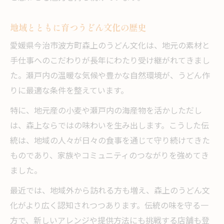
地域とともに育つうどん文化の歴史
愛媛県今治市波方町森上のうどん文化は、地元の素材と
手仕事へのこだわりが長年にわたり受け継がれてきまし
た。瀬戸内の温暖な気候や豊かな自然環境が、うどん作
りに最適な条件を整えています。
特に、地元産の小麦や瀬戸内の海産物を活かしただし
は、森上ならではの味わいを生み出します。こうした伝
統は、地域の人々が日々の食事を通じて守り続けてきた
ものであり、家族やコミュニティのつながりを強めてき
ました。
最近では、地域外から訪れる方も増え、森上のうどん文
化がより広く認知されつつあります。伝統の味を守る一
方で、新しいアレンジや提供方法にも挑戦する店舗も登