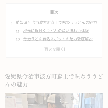
目次
愛媛県今治市波方町森上で味わううどんの魅力
地元に根付くうどんの深い味わい体験
今治うどん有名スポットの魅力徹底解説
瀬戸内ならではのうどん文化を探る
人気のうどんランキングに注目する理由
うどん愛が集まる森上のおすすめポイント
うどんと感謝の気持ちが深まる地元食体験
愛媛県今治市波方町森上で味わううど
うどんを通じて感じる地元への感謝
んの魅力
地域食材とうどんが織りなす感動体験
森上で味わううどんの温かいおもてなし
地元うどん店で心に残る交流を楽しむ