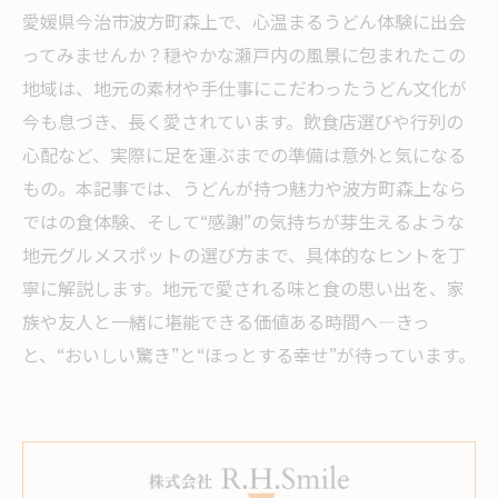
愛媛県今治市波方町森上で、心温まるうどん体験に出会
ってみませんか？穏やかな瀬戸内の風景に包まれたこの
地域は、地元の素材や手仕事にこだわったうどん文化が
今も息づき、長く愛されています。飲食店選びや行列の
心配など、実際に足を運ぶまでの準備は意外と気になる
もの。本記事では、うどんが持つ魅力や波方町森上なら
ではの食体験、そして“感謝”の気持ちが芽生えるような
地元グルメスポットの選び方まで、具体的なヒントを丁
寧に解説します。地元で愛される味と食の思い出を、家
族や友人と一緒に堪能できる価値ある時間へ―きっ
と、“おいしい驚き”と“ほっとする幸せ”が待っています。