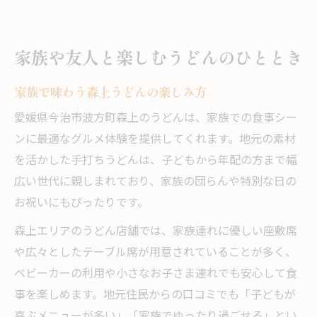
家族や友人と楽しむうどんのひととき
家族で味わう森上うどんの楽しみ方
愛媛県今治市波方町森上のうどんは、家族での食事シー
ンに最適なグルメ体験を提供してくれます。地元の素材
を活かした手打ちうどんは、子どもから年配の方まで幅
広い世代に親しまれており、家族の団らんや特別な日の
お祝いにもぴったりです。
森上エリアのうどん店舗では、家族連れに優しい座敷席
や広々としたテーブル席が用意されていることが多く、
ベビーカーの利用や小さなお子さま連れでも安心して食
事を楽しめます。地元住民からの口コミでも「子どもが
喜ぶメニューが多い」「家族でゆったり過ごせる」とい