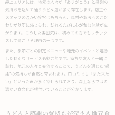
森上エリアには、地元の人々が「ありがとう」と感謝の
気持ちを込めて通ううどん店が多く存在します。店主や
スタッフの温かい接客はもちろん、素材や製法へのこだ
わりが随所に感じられ、訪れるたびに心が和む体験が広
がります。こうした雰囲気は、初めての方でもリラック
スして過ごせる理由の一つです。
また、季節ごとの限定メニューや地元のイベントと連動
した特別なサービスも魅力的です。家族や友人と一緒に
訪れ、地元の人々と交流することで、うどんを通じた“感
謝”の気持ちが自然と育まれます。口コミでも「また来た
い」といった声が多く寄せられており、森上ならではの
温かい食文化が根付いていることが分かります。
うどんと感謝の気持ちが深まる地元食