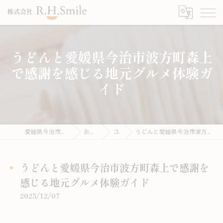
うどんと愛媛県今治市波方町森上
で感謝を感じる地元グルメ体験ガ
イド
愛媛県今治市のうどんならこがね製麺所
お役立ち情報
コラム
うどんと愛媛県今治市波方町森上で感謝を感じる地元グルメ体験ガイド
うどんと愛媛県今治市波方町森上で感謝を
感じる地元グルメ体験ガイド
2025/12/07