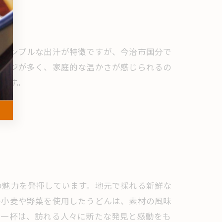
とシンプルな出汁が特徴ですが、今治市国分で
レンジが多く、家庭的な温かさが感じられるの
ます。
の魅力を発揮しています。地元で採れる新鮮な
の小麦や野菜を使用したうどんは、素材の風味
た一杯は、訪れる人々に新たな発見と感動をも