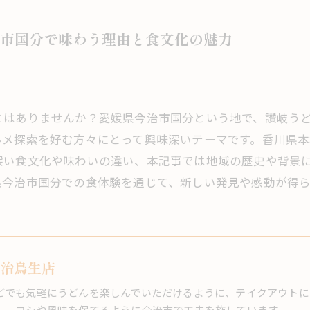
市国分で味わう理由と食文化の魅力
とはありませんか？愛媛県今治市国分という地で、讃岐う
ルメ探索を好む方々にとって興味深いテーマです。香川県
深い食文化や味わいの違い、本記事では地域の歴史や背景
県今治市国分での食体験を通じて、新しい発見や感動が得
今治鳥生店
どでも気軽にうどんを楽しんでいただけるように、テイクアウトに