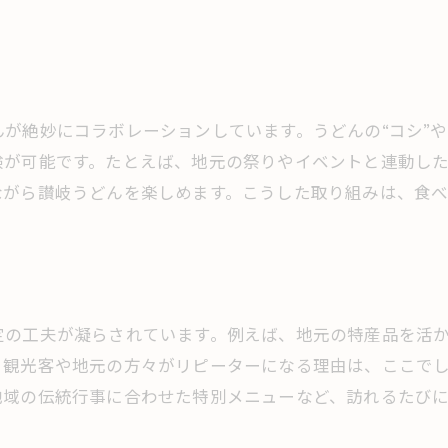
が絶妙にコラボレーションしています。うどんの“コシ”や
験が可能です。たとえば、地元の祭りやイベントと連動し
ながら讃岐うどんを楽しめます。こうした取り組みは、食
定の工夫が凝らされています。例えば、地元の特産品を活
。観光客や地元の方々がリピーターになる理由は、ここで
地域の伝統行事に合わせた特別メニューなど、訪れるたび