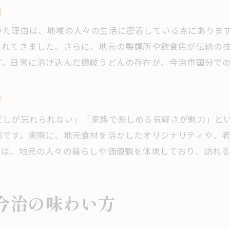
由
いた理由は、地域の人々の生活に密着している点にありま
まれてきました。さらに、地元の製麺所や飲食店が伝統の
す。日常に溶け込んだ讃岐うどんの存在が、今治市国分で
密
だしが忘れられない」「家族で楽しめる気軽さが魅力」と
拠です。実際に、地元食材を活かしたオリジナリティや、
験は、地元の人々の暮らしや価値観を体現しており、訪れ
今治の味わい方