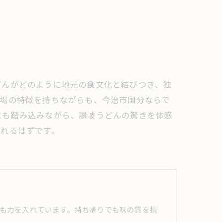
どんがどのように地元の食文化と結びつき、独
本場の特徴を持ちながらも、今治市国分ならで
にも踏み込みながら、讃岐うどんの驚きを体感
られるはずです。
も力を入れています。持ち帰りでも味の質を損