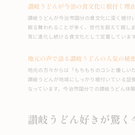
讃岐うどんが今治の食文化に根付く理
讃岐うどんが今治市国分の食文化に深く根付
振る舞われることが多く、世代を超えて親し
常に進化し続ける食文化として定着していま
地元の声で語る讃岐うどんの人気の秘
地元の方々からは「もちもちのコシと優しい
讃岐うどんが地域にしっかり根付いている証
なっています。今治市国分での讃岐うどん体
讃岐うどん好きが驚く