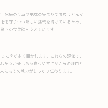
す。家庭の食卓や地域の集まりで讃岐うどんが
技術を守りつつ新しい挑戦を続けているため、
の驚きの食体験を支えています。
いった声が多く聞かれます。これらの評価は、
老若男女が楽しめる食べやすさが人気の理由と
る人にもその魅力がしっかり伝わります。