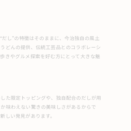
“だし”の特徴はそのままに、今治独自の風土
たうどんの提供、伝統工芸品とのコラボレーシ
べ歩きやグルメ探索を好む方にとって大きな魅
かした限定トッピングや、独自配合のだしが用
しか味わえない驚きの美味しさがあるからで
に新しい発見があります。