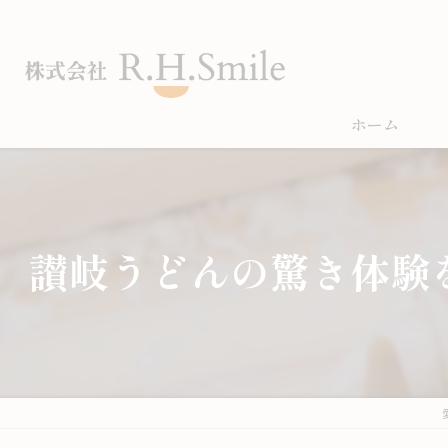
ホーム
讃岐うどんの驚き体験