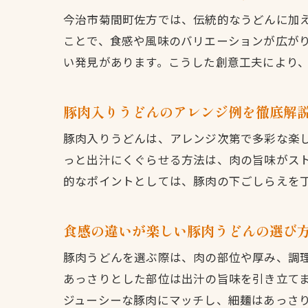
今治市菊間町佐方では、伝統的なうどんに加
ことで、食感や風味のバリエーションが広が
い発見があります。こうした創意工夫により
豚肉入りうどんのアレンジ例を徹底解
豚肉入りうどんは、アレンジ次第で多彩な楽
っと出汁にくぐらせる方法は、肉の旨味がス
的なポイントとしては、豚肉の下ごしらえを
食感の違いが楽しい豚肉うどんの選び
豚肉うどんを選ぶ際は、肉の部位や厚み、調
あっさりとした部位は出汁の旨味を引き立て
ジューシーな豚肉にマッチし、細麺はあっさ