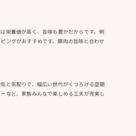
材は栄養価が高く、旨味も豊かだからです。例
ッピングがおすすめです。豚肉の旨味と合わせ
囲気と気配りで、幅広い世代がくつろげる空間
ューなど、家族みんなで楽しめる工夫が充実し