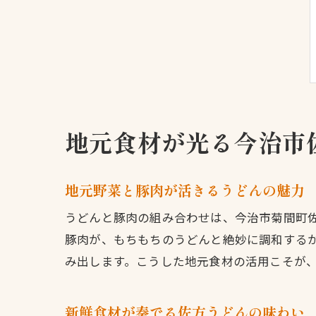
地元食材が光る今治市
地元野菜と豚肉が活きるうどんの魅力
うどんと豚肉の組み合わせは、今治市菊間町
豚肉が、もちもちのうどんと絶妙に調和する
み出します。こうした地元食材の活用こそが
新鮮食材が奏でる佐方うどんの味わい