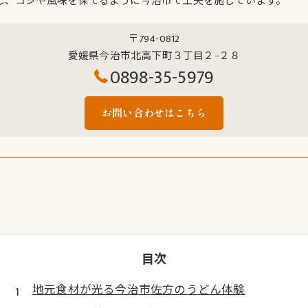
し、コシや風味を保てるように今治市で工夫を施しています。
〒794-0812
愛媛県今治市北高下町３丁目２−２８
0898-35-5979
お問い合わせはこちら
目次
地元食材が光る今治市佐方のうどん体験