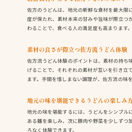
佐方のうどんは、地元の新鮮な食材を最大限
度が保たれ、素材本来の甘みや旨味が際立つ
わることで、食べる人の満足度も高まります
素材の良さが際立つ佐方流うどん体験
佐方流うどん体験のポイントは、素材の持ち
げることで、それぞれの素材が互いを引き立
ます。手間を惜しまない調理が、佐方流の味
地元の味を堪能できるうどんの楽しみ
地元の味を堪能するには、うどんをシンプル
ある麺を楽しみ、次に豚肉や野菜を少しずつ
ろなく体験できます。