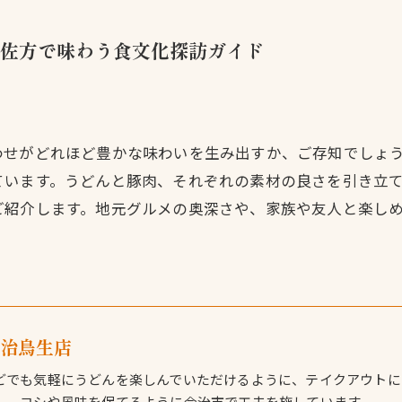
佐方で味わう食文化探訪ガイド
わせがどれほど豊かな味わいを生み出すか、ご存知でしょ
ています。うどんと豚肉、それぞれの素材の良さを引き立
ご紹介します。地元グルメの奥深さや、家族や友人と楽し
今治鳥生店
どでも気軽にうどんを楽しんでいただけるように、テイクアウトに