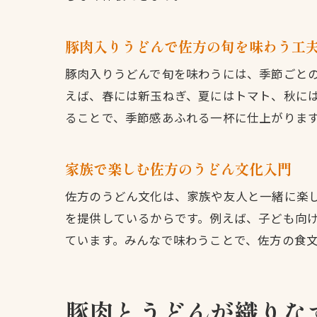
豚肉入りうどんで佐方の旬を味わう工
豚肉入りうどんで旬を味わうには、季節ごと
えば、春には新玉ねぎ、夏にはトマト、秋に
ることで、季節感あふれる一杯に仕上がりま
家族で楽しむ佐方のうどん文化入門
佐方のうどん文化は、家族や友人と一緒に楽
を提供しているからです。例えば、子ども向
ています。みんなで味わうことで、佐方の食
豚肉とうどんが織りな