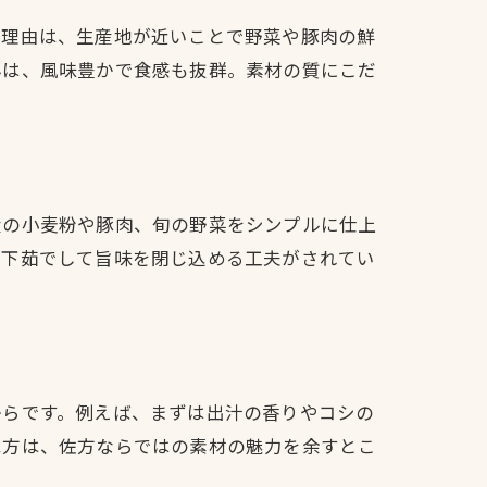
の理由は、生産地が近いことで野菜や豚肉の鮮
んは、風味豊かで食感も抜群。素材の質にこだ
産の小麦粉や豚肉、旬の野菜をシンプルに仕上
は下茹でして旨味を閉じ込める工夫がされてい
からです。例えば、まずは出汁の香りやコシの
べ方は、佐方ならではの素材の魅力を余すとこ