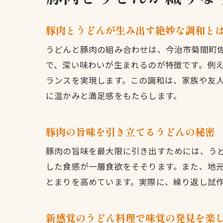
豚肉とうどんが生み出す絶妙な調和と
うどんと豚肉の組み合わせは、今治市菊間町
で、深い味わいが生まれるのが特徴です。例
ランスを実現します。この調和は、家族や友
に温かみと満足感をもたらします。
豚肉の旨味を引き立てるうどんの秘密
豚肉の旨味を最大限に引き出すためには、う
した食感が一層食欲をそそります。また、地
とまりを高めています。実際に、繰り返し試
新感覚のうどん料理で味覚の発見を楽