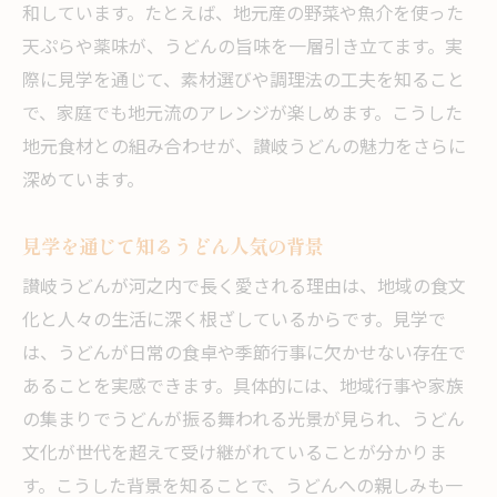
和しています。たとえば、地元産の野菜や魚介を使った
天ぷらや薬味が、うどんの旨味を一層引き立てます。実
際に見学を通じて、素材選びや調理法の工夫を知ること
で、家庭でも地元流のアレンジが楽しめます。こうした
地元食材との組み合わせが、讃岐うどんの魅力をさらに
深めています。
見学を通じて知るうどん人気の背景
讃岐うどんが河之内で長く愛される理由は、地域の食文
化と人々の生活に深く根ざしているからです。見学で
は、うどんが日常の食卓や季節行事に欠かせない存在で
あることを実感できます。具体的には、地域行事や家族
の集まりでうどんが振る舞われる光景が見られ、うどん
文化が世代を超えて受け継がれていることが分かりま
す。こうした背景を知ることで、うどんへの親しみも一