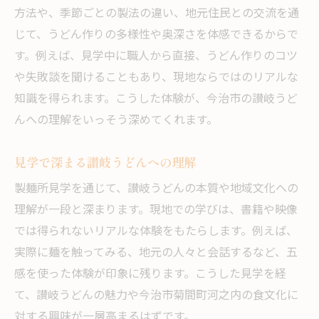
方法や、季節ごとの製法の違い、地元住民との交流を通
じて、うどん作りの多様性や奥深さを体感できるからで
す。例えば、見学中に職人から直接、うどん作りのコツ
や失敗談を聞けることもあり、現地ならではのリアルな
知識を得られます。こうした体験が、今治市の讃岐うど
んへの理解をいっそう深めてくれます。
見学で深まる讃岐うどんへの理解
製麺所見学を通じて、讃岐うどんの本質や地域文化への
理解が一段と深まります。現地での学びは、書籍や映像
では得られないリアルな体験をもたらします。例えば、
実際に麺を触ってみる、地元の人々と会話するなど、五
感を使った体験が印象に残ります。こうした見学を経
て、讃岐うどんの魅力や今治市菊間町河之内の食文化に
対する興味が一層高まるはずです。