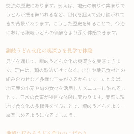
交流の歴史にあります。例えば、地元の祭りや集まりで
うどんが振る舞われるなど、世代を超えて受け継がれて
きた背景があります。こうした歴史を知ることで、今治
における讃岐うどんの価値をより深く体感できます。
讃岐うどん文化の奥深さを見学で体験
見学を通じて、讃岐うどん文化の奥深さを実感できま
す。理由は、麺の製法だけでなく、出汁や地元食材との
組み合わせなど多様な工夫があるからです。たとえば、
地元産の小麦や旬の食材を活用したメニューに触れるこ
とで、日常の食事が特別な体験に変わります。実際に現
地で食文化の多様性を学ぶことで、讃岐うどんをより一
層楽しめるようになるでしょう。
地域に伝わるうどん作りのこだわり