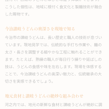
こうした個性は、地域に根付く食文化と製麺技術が融合
した賜物です。
今治讃岐うどんの奥深さを現地で知る
今治市の讃岐うどんは、長い歴史と職人の技術が息づい
ています。現地見学では、伝統的な手打ち作業や、麺の
太さ・長さを調整する細やかな工程に触れることができ
ます。たとえば、熟練の職人が毎日行う練りや延ばしの
技は、うどんの食感や味を左右します。現場を体感する
ことで、今治讃岐うどんの奥深い魅力と、伝統継承の大
切さを実感できるでしょう。
地元食材と讃岐うどんの絶妙な組み合わせ
河之内では、地元の新鮮な食材と讃岐うどんが絶妙に調