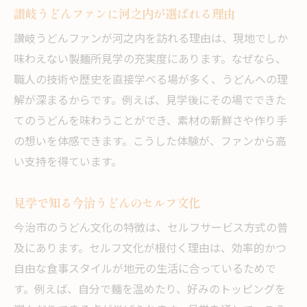
讃岐うどんファンに河之内が選ばれる理由
讃岐うどんファンが河之内を訪れる理由は、現地でしか
味わえない製麺所見学の充実度にあります。なぜなら、
職人の技術や歴史を直接学べる場が多く、うどんへの理
解が深まるからです。例えば、見学後にその場でできた
てのうどんを味わうことができ、素材の新鮮さや作り手
の想いを体感できます。こうした体験が、ファンから高
い支持を得ています。
見学で知る今治うどんのセルフ文化
今治市のうどん文化の特徴は、セルフサービス方式の普
及にあります。セルフ文化が根付く理由は、効率的かつ
自由な食事スタイルが地元の生活に合っているためで
す。例えば、自分で麺を温めたり、好みのトッピングを