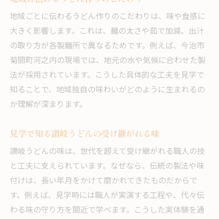
地域ごとに伝わるうどん作りのこだわりは、味や食感に
大きく影響します。これは、麺の太さや茹で加減、出汁
の取り方が各製麺所で異なるためです。例えば、今治市
菊間町河之内の現場では、地元の水や気候に合わせた製
法が採用されています。こうした具体的な工夫を見学で
知ることで、地域独自の味わいがどのように生まれるの
か理解が深まります。
見学で知る讃岐うどんの受け継がれる味
讃岐うどんの味は、世代を超えて受け継がれる職人の技
と工夫に支えられています。なぜなら、伝統の製法や味
付けは、長い年月をかけて磨かれてきたものだからで
す。例えば、見学時には職人が実演する工程や、代々伝
わる味の守り方を間近で学べます。こうした実体験を通