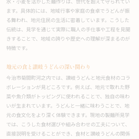
水・小麦を活かした麺作りは、世代を超えて守られてい
ます。具体的には、地域行事や家庭の食卓でうどんが振
る舞われ、地元住民の生活に密着しています。こうした
伝統は、見学を通じて実際に職人の手仕事や工程を見聞
きすることで、地域の誇りや歴史への理解が深まるのが
特徴です。
地元の食と讃岐うどんの深い関わり
今治市菊間町河之内では、讃岐うどんと地元食材のコラ
ボレーションが見どころです。例えば、地元で取れた野
菜や魚介類がトッピングに使われることで、独自の味わ
いが生まれています。うどんと一緒に味わうことで、地
元の食文化をより深く体験できます。現地の製麺所見学
では、こうした食材選びや組み合わせの工夫について、
直接説明を受けることができ、食材と讃岐うどんの関係