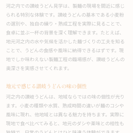
河之内での讃岐うどん見学は、製麺の現場を間近に感じ
られる特別な体験です。讃岐うどんの基本である小麦粉
の選別や、独自の練り・熟成工程を実際に見ることで、
食卓に並ぶ一杯の背景を深く理解できます。たとえば、
地元河之内の水や気候を活かした麺づくりの工夫を知る
ことで、うどんの食感や風味に納得できるはずです。現
地でしか味わえない製麺工程の臨場感が、讃岐うどんの
奥深さを実感させてくれます。
地元で感じる讃岐うどんの味の個性
河之内の讃岐うどんは、地域ならではの味の個性が光り
ます。小麦の種類や水質、熟成時間の違いが麺のコシや
風味に現れ、他地域とは異なる魅力を持ちます。実際に
現地で食べ比べてみると、地元のダシや薬味との相性も
独特で、日常のうどんとはひと味違う体験ができます。