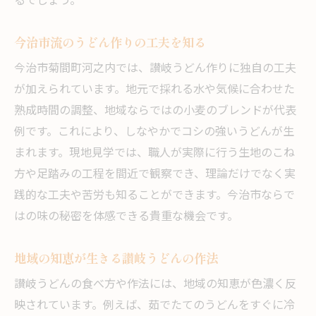
るでしょう。
今治市流のうどん作りの工夫を知る
今治市菊間町河之内では、讃岐うどん作りに独自の工夫
が加えられています。地元で採れる水や気候に合わせた
熟成時間の調整、地域ならではの小麦のブレンドが代表
例です。これにより、しなやかでコシの強いうどんが生
まれます。現地見学では、職人が実際に行う生地のこね
方や足踏みの工程を間近で観察でき、理論だけでなく実
践的な工夫や苦労も知ることができます。今治市ならで
はの味の秘密を体感できる貴重な機会です。
地域の知恵が生きる讃岐うどんの作法
讃岐うどんの食べ方や作法には、地域の知恵が色濃く反
映されています。例えば、茹でたてのうどんをすぐに冷