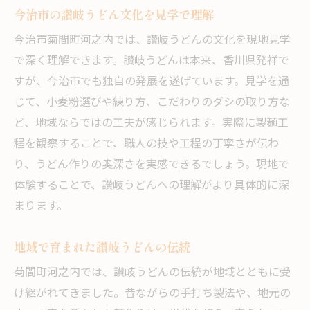
今治市の讃岐うどん文化を見学で理解
今治市菊間町河之内では、讃岐うどんの文化を現地見学
で深く理解できます。讃岐うどんは本来、香川県発祥で
すが、今治市でも独自の発展を遂げています。見学を通
じて、小麦粉選びや練り方、こだわりのダシの取り方な
ど、地域ならではの工夫が感じられます。実際に製麺工
程を観察することで、職人の技や工程の丁寧さが伝わ
り、うどん作りの奥深さを実感できるでしょう。現地で
体験することで、讃岐うどんへの理解がより具体的に深
まります。
地域で育まれた讃岐うどんの伝統
菊間町河之内では、讃岐うどんの伝統が地域とともに受
け継がれてきました。昔ながらの手打ち製法や、地元の