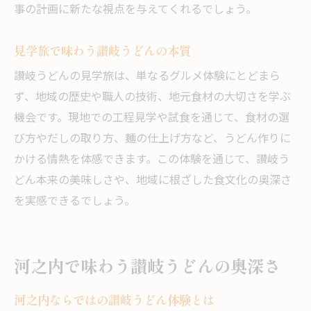
今治うどんの進化と地域の取り組み
事の計画に新たな視点を与えてくれるでしょう。
讃岐うどんの新しい楽しみ方を現地で発見
見学旅で味わう讃岐うどんの本質
見学で実感する地元讃岐うどんの可能性
讃岐うどんの見学旅は、単なるグルメ体験にとどまら
河之内で味わう讃岐うどんの未来
ず、地域の歴史や職人の技術、地元食材の大切さを学ぶ
機会です。現地での工程見学や試食を通じて、食材の選
び方やだしの取り方、麺の仕上げ方など、うどん作りに
かける情熱を体感できます。この体験を通じて、讃岐う
どん本来の美味しさや、地域に根ざした食文化の奥深さ
を実感できるでしょう。
河之内で味わう讃岐うどんの奥深さ
河之内ならではの讃岐うどん体験とは