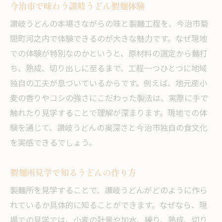
今治市で味わう讃岐うどん製麺体験
讃岐うどんの本場さながらの味と製麺工程を、今治市菊
間町河之内で体験できるのが大きな魅力です。なぜ現地
での体験が特別なのかというと、原材料の選定から麺打
ち、熟成、切り出しに至るまで、工程一つひとつに地域
独自の工夫が息づいているからです。例えば、地元産小
麦の香りやコシの強さにこだわった製法は、実際に手で
触れたり見学することで理解が深まります。現地での体
験を通じて、讃岐うどんの奥深さと今治市独自の食文化
を実感できるでしょう。
製麺所見学で知るうどんの作り方
製麺所を見学することで、讃岐うどんがどのように作ら
れているか具体的に知ることができます。なぜなら、現
場での見学では、小麦の計量や加水、練り、熟成、切り