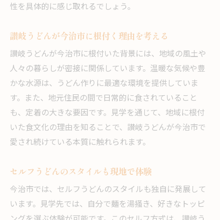
性を具体的に感じ取れるでしょう。
讃岐うどんが今治市に根付く理由を考える
讃岐うどんが今治市に根付いた背景には、地域の風土や
人々の暮らしが密接に関係しています。温暖な気候や豊
かな水源は、うどん作りに最適な環境を提供していま
す。また、地元住民の間で日常的に食されていること
も、定着の大きな要因です。見学を通じて、地域に根付
いた食文化の理由を知ることで、讃岐うどんが今治市で
愛され続けている本質に触れられます。
セルフうどんのスタイルも現地で体験
今治市では、セルフうどんのスタイルも独自に発展して
います。見学先では、自分で麺を湯掻き、好きなトッピ
ングを選ぶ体験が可能です。このセルフ方式は、讃岐う