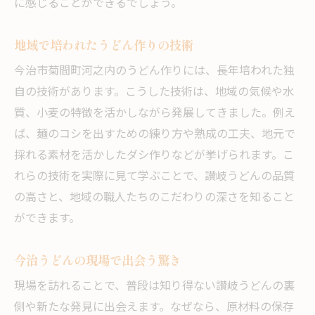
に感じることができるでしょう。
地域で培われたうどん作りの技術
今治市菊間町河之内のうどん作りには、長年培われた独
自の技術があります。こうした技術は、地域の気候や水
質、小麦の特徴を活かしながら発展してきました。例え
ば、麺のコシを出すための練り方や熟成の工夫、地元で
採れる素材を活かしたダシ作りなどが挙げられます。こ
れらの技術を実際に見て学ぶことで、讃岐うどんの品質
の高さと、地域の職人たちのこだわりの深さを知ること
ができます。
今治うどんの現場で出会う驚き
現場を訪れることで、普段は知り得ない讃岐うどんの裏
側や新たな発見に出会えます。なぜなら、原材料の保存