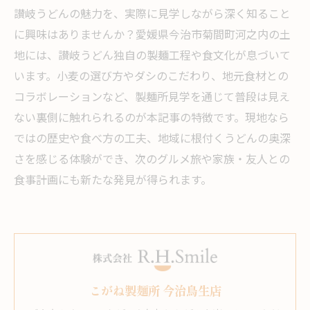
讃岐うどんの魅力を、実際に見学しながら深く知ること
に興味はありませんか？愛媛県今治市菊間町河之内の土
地には、讃岐うどん独自の製麺工程や食文化が息づいて
います。小麦の選び方やダシのこだわり、地元食材との
コラボレーションなど、製麺所見学を通じて普段は見え
ない裏側に触れられるのが本記事の特徴です。現地なら
ではの歴史や食べ方の工夫、地域に根付くうどんの奥深
さを感じる体験ができ、次のグルメ旅や家族・友人との
食事計画にも新たな発見が得られます。
こがね製麺所 今治鳥生店