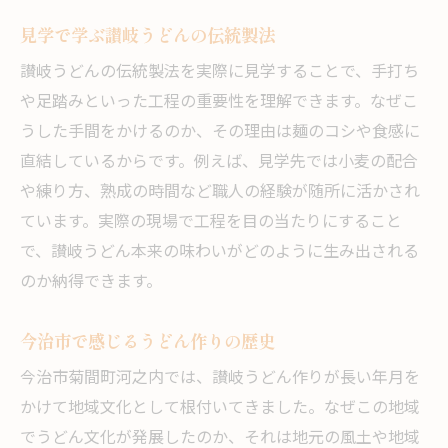
見学で学ぶ讃岐うどんの伝統製法
讃岐うどんの伝統製法を実際に見学することで、手打ち
や足踏みといった工程の重要性を理解できます。なぜこ
うした手間をかけるのか、その理由は麺のコシや食感に
直結しているからです。例えば、見学先では小麦の配合
や練り方、熟成の時間など職人の経験が随所に活かされ
ています。実際の現場で工程を目の当たりにすること
で、讃岐うどん本来の味わいがどのように生み出される
のか納得できます。
今治市で感じるうどん作りの歴史
今治市菊間町河之内では、讃岐うどん作りが長い年月を
かけて地域文化として根付いてきました。なぜこの地域
でうどん文化が発展したのか、それは地元の風土や地域