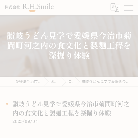
讃岐うどん見学で愛媛県今治市菊
間町河之内の食文化と製麺工程を
深掘り体験
愛媛県今治市のうどんならこがね製麺所
お役立ち情報
コラム
讃岐うどん見学で愛媛県今治市菊間町河之内の食文化と製麺工程を深掘り体験
讃岐うどん見学で愛媛県今治市菊間町河之
内の食文化と製麺工程を深掘り体験
2025/09/04