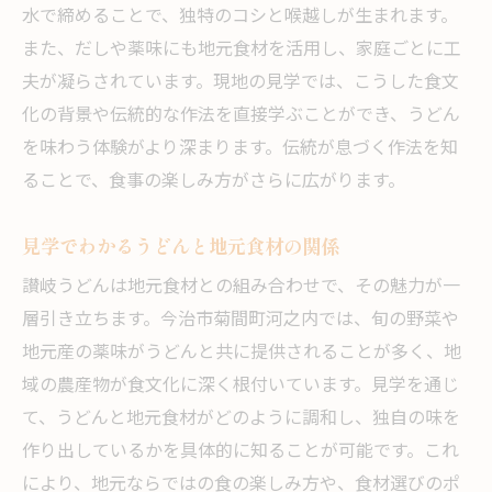
水で締めることで、独特のコシと喉越しが生まれます。
また、だしや薬味にも地元食材を活用し、家庭ごとに工
夫が凝らされています。現地の見学では、こうした食文
化の背景や伝統的な作法を直接学ぶことができ、うどん
を味わう体験がより深まります。伝統が息づく作法を知
ることで、食事の楽しみ方がさらに広がります。
見学でわかるうどんと地元食材の関係
讃岐うどんは地元食材との組み合わせで、その魅力が一
層引き立ちます。今治市菊間町河之内では、旬の野菜や
地元産の薬味がうどんと共に提供されることが多く、地
域の農産物が食文化に深く根付いています。見学を通じ
て、うどんと地元食材がどのように調和し、独自の味を
作り出しているかを具体的に知ることが可能です。これ
により、地元ならではの食の楽しみ方や、食材選びのポ