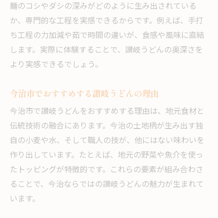
麺のコシやダシの深みがどのように生み出されている
か、専門的な工程を実感できるからです。例えば、手打
ち工程の力加減や茹で時間の違いが、食感や風味に直結
します。実際に体験することで、讃岐うどんの奥深さを
より実感できるでしょう。
今治市でおすすめする讃岐うどんの理由
今治市で讃岐うどんをおすすめする理由は、地元食材と
伝統技術の融合にあります。今治の土地柄が生み出す独
自の小麦や水、そして職人の技が、他にはない味わいを
作り出しています。たとえば、地元の野菜や魚介を使っ
たトッピングが特徴的です。これらの要素が組み合わさ
ることで、今治ならではの讃岐うどんの魅力が生まれて
います。