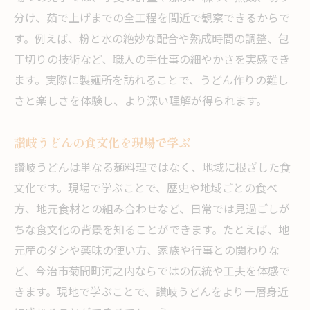
分け、茹で上げまでの全工程を間近で観察できるからで
す。例えば、粉と水の絶妙な配合や熟成時間の調整、包
丁切りの技術など、職人の手仕事の細やかさを実感でき
ます。実際に製麺所を訪れることで、うどん作りの難し
さと楽しさを体験し、より深い理解が得られます。
讃岐うどんの食文化を現場で学ぶ
讃岐うどんは単なる麺料理ではなく、地域に根ざした食
文化です。現場で学ぶことで、歴史や地域ごとの食べ
方、地元食材との組み合わせなど、日常では見過ごしが
ちな食文化の背景を知ることができます。たとえば、地
元産のダシや薬味の使い方、家族や行事との関わりな
ど、今治市菊間町河之内ならではの伝統や工夫を体感で
きます。現地で学ぶことで、讃岐うどんをより一層身近