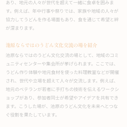
あり、地元の人々が世代を超えて一緒に食卓を囲みま
す。例えば、年中行事や祭りでは、家族や地域の人々が
協力してうどんを作る場面もあり、食を通じて希望と絆
が深まります。
池原ならではのうどん文化交流の場を紹介
池原ならではのうどん文化交流の場として、地域のコミ
ュニティセンターや集会所が挙げられます。ここでは、
うどん作り体験や地元食材を使った料理教室などが開催
され、世代や立場を超えて人々が交流します。例えば、
地元のベテランが若者に手打ちの技術を伝えるワークシ
ョップがあり、参加者同士が希望やアイデアを共有でき
ます。こうした場が、池原のうどん文化を未来へとつな
ぐ役割を果たしています。