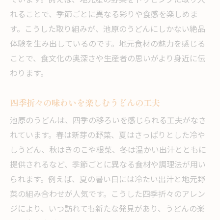
ています。例えば、地元産の野菜をトッピングに取り入
れることで、季節ごとに異なる彩りや食感を楽しめま
す。こうした取り組みが、池原のうどんにしかない絶品
体験を生み出しているのです。地元食材の魅力を感じる
ことで、食文化の奥深さや生産者の思いがより身近に伝
わります。
四季折々の味わいを楽しむうどんの工夫
池原のうどんは、四季の移ろいを感じられる工夫がなさ
れています。春は新芽の野菜、夏はさっぱりとした冷や
しうどん、秋はきのこや根菜、冬は温かい出汁とともに
提供されるなど、季節ごとに異なる食材や調理法が用い
られます。例えば、夏の暑い日には冷たい出汁と地元野
菜の組み合わせが人気です。こうした四季折々のアレン
ジにより、いつ訪れても新たな発見があり、うどんの楽