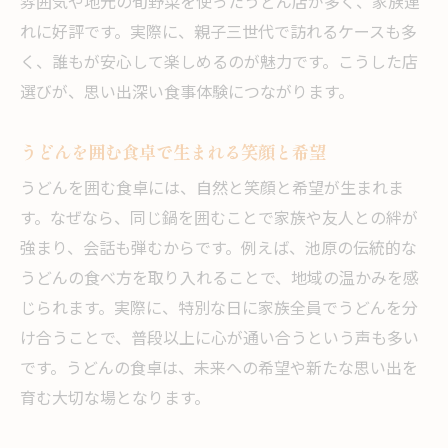
雰囲気や地元の旬野菜を使ったうどん店が多く、家族連
れに好評です。実際に、親子三世代で訪れるケースも多
く、誰もが安心して楽しめるのが魅力です。こうした店
選びが、思い出深い食事体験につながります。
うどんを囲む食卓で生まれる笑顔と希望
うどんを囲む食卓には、自然と笑顔と希望が生まれま
す。なぜなら、同じ鍋を囲むことで家族や友人との絆が
強まり、会話も弾むからです。例えば、池原の伝統的な
うどんの食べ方を取り入れることで、地域の温かみを感
じられます。実際に、特別な日に家族全員でうどんを分
け合うことで、普段以上に心が通い合うという声も多い
です。うどんの食卓は、未来への希望や新たな思い出を
育む大切な場となります。