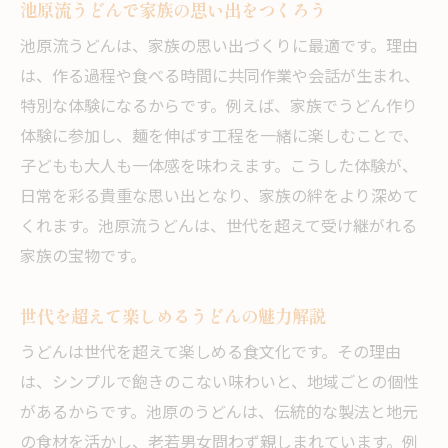
池原流うどんで家族の思い出をつくろう
池原流うどんは、家族の思い出づくりに最適です。理由
は、作る過程や食べる時間に共同作業や会話が生まれ、
特別な体験になるからです。例えば、家族でうどん作り
体験に参加し、麺を伸ばす工程を一緒に楽しむことで、
子どもも大人も一体感を味わえます。こうした体験が、
日常を彩る貴重な思い出となり、家族の絆をより深めて
くれます。池原流うどんは、世代を超えて受け継がれる
家族の宝物です。
世代を超えて楽しめるうどんの魅力解説
うどんは世代を超えて楽しめる食文化です。その理由
は、シンプルで飽きのこない味わいと、地域ごとの個性
があるからです。池原のうどんは、伝統的な製法と地元
の食材を活かし、老若男女問わず親しまれています。例