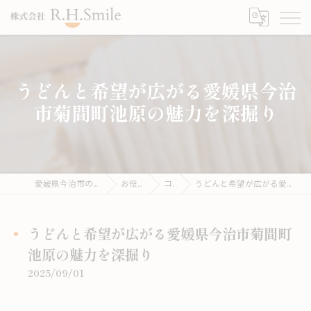
うどんと希望が広がる愛媛県今治
市菊間町池原の魅力を深掘り
愛媛県今治市のうどんならこがね製麺所
お役立ち情報
コラム
うどんと希望が広がる愛媛県今治市菊間町池原の魅力を深掘り
うどんと希望が広がる愛媛県今治市菊間町
池原の魅力を深掘り
2025/09/01