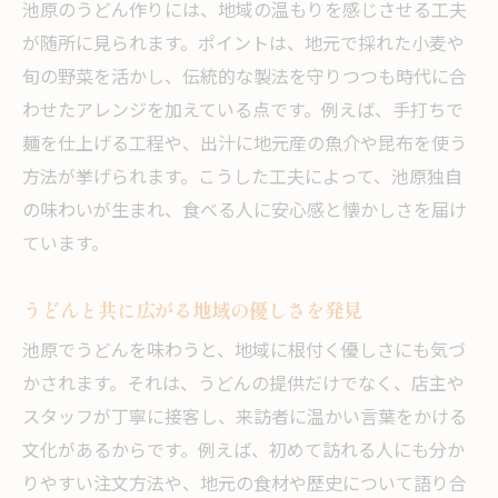
池原のうどん作りには、地域の温もりを感じさせる工夫
が随所に見られます。ポイントは、地元で採れた小麦や
旬の野菜を活かし、伝統的な製法を守りつつも時代に合
わせたアレンジを加えている点です。例えば、手打ちで
麺を仕上げる工程や、出汁に地元産の魚介や昆布を使う
方法が挙げられます。こうした工夫によって、池原独自
の味わいが生まれ、食べる人に安心感と懐かしさを届け
ています。
うどんと共に広がる地域の優しさを発見
池原でうどんを味わうと、地域に根付く優しさにも気づ
かされます。それは、うどんの提供だけでなく、店主や
スタッフが丁寧に接客し、来訪者に温かい言葉をかける
文化があるからです。例えば、初めて訪れる人にも分か
りやすい注文方法や、地元の食材や歴史について語り合