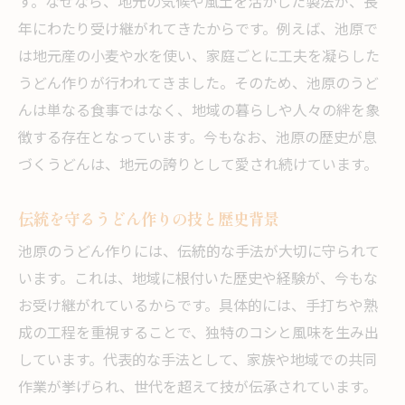
す。なぜなら、地元の気候や風土を活かした製法が、長
年にわたり受け継がれてきたからです。例えば、池原で
は地元産の小麦や水を使い、家庭ごとに工夫を凝らした
うどん作りが行われてきました。そのため、池原のうど
んは単なる食事ではなく、地域の暮らしや人々の絆を象
徴する存在となっています。今もなお、池原の歴史が息
づくうどんは、地元の誇りとして愛され続けています。
伝統を守るうどん作りの技と歴史背景
池原のうどん作りには、伝統的な手法が大切に守られて
います。これは、地域に根付いた歴史や経験が、今もな
お受け継がれているからです。具体的には、手打ちや熟
成の工程を重視することで、独特のコシと風味を生み出
しています。代表的な手法として、家族や地域での共同
作業が挙げられ、世代を超えて技が伝承されています。