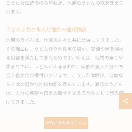
こうした伝統の積み重ねが、池原のうどんの味を支えて
います。
うどんと共に歩んだ池原の地域物語
池原のうどんは、地域の人々と共に発展してきました。
その理由は、うどん作りや食事の場が、交流や絆を深め
る役割を果たしてきたためです。例えば、地域の祭りや
集まりでは、うどんがふるまわれ、家族や友人と分かち
合う食文化が根付いています。こうした体験が、池原な
らではの温かな地域物語を育んでいます。池原のうどん
は、人々の希望や日常の幸せを支える存在として歩み続
けてきました。
歴史的背景から見るうどん文化の変遷
お問い合わせはこちら
池原のうどん文化は、時代とともに変化してきました。