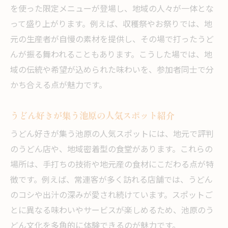
を使った限定メニューが登場し、地域の人々が一体とな
って盛り上がります。例えば、収穫祭やお祭りでは、地
元の生産者が自慢の素材を提供し、その場で打ったうど
んが振る舞われることもあります。こうした場では、地
域の伝統や希望が込められた味わいを、参加者同士で分
かち合える点が魅力です。
うどん好きが集う池原の人気スポット紹介
うどん好きが集う池原の人気スポットには、地元で評判
のうどん店や、地域密着型の食堂があります。これらの
場所は、手打ちの技術や地元産の食材にこだわる点が特
徴です。例えば、常連客が多く訪れる店舗では、うどん
のコシや出汁の深みが愛され続けています。スポットご
とに異なる味わいやサービスが楽しめるため、池原のう
どん文化を多角的に体験できるのが魅力です。