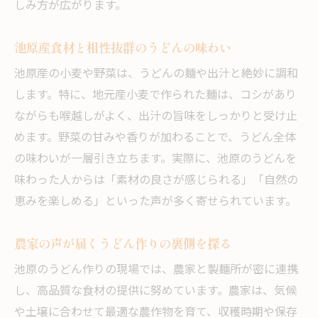
しみ方が広がります。
池原産食材と相性抜群のうどんの味わい
池原産の小麦や野菜は、うどんの麺や出汁と絶妙に調和
します。特に、地元産小麦で作られた麺は、コシがあり
ながらも喉越しがよく、出汁の旨味をしっかりと受け止
めます。野菜の甘みや香りが加わることで、うどん全体
の味わいが一層引き立ちます。実際に、池原のうどんを
味わった人からは「素材の良さが感じられる」「自然の
恵みを楽しめる」といった声が多く寄せられています。
農家の声が届くうどん作りの裏側を探る
池原のうどん作りの現場では、農家と製麺所が密に連携
し、高品質な食材の提供に努めています。農家は、気候
や土壌に合わせて最適な農作物を育て、収穫時期や保存