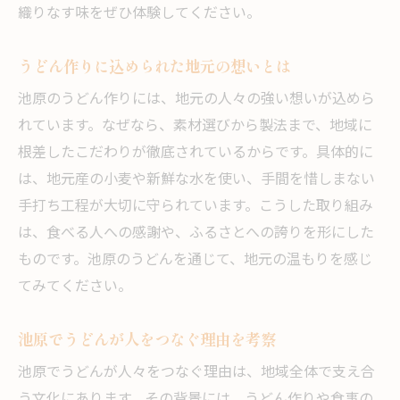
織りなす味をぜひ体験してください。
うどん作りに込められた地元の想いとは
池原のうどん作りには、地元の人々の強い想いが込めら
れています。なぜなら、素材選びから製法まで、地域に
根差したこだわりが徹底されているからです。具体的に
は、地元産の小麦や新鮮な水を使い、手間を惜しまない
手打ち工程が大切に守られています。こうした取り組み
は、食べる人への感謝や、ふるさとへの誇りを形にした
ものです。池原のうどんを通じて、地元の温もりを感じ
てみてください。
池原でうどんが人をつなぐ理由を考察
池原でうどんが人々をつなぐ理由は、地域全体で支え合
う文化にあります。その背景には、うどん作りや食事の