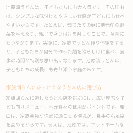
池原流うどんは、子どもたちにも大人気です。その理由
は、シンプルな味付けとやさしい食感が子どもにも食べ
やすいからです。たとえば、茹でたての麺に地元産の野
菜を添えたり、親子で盛り付けを楽しむことで、食育に
もつながります。実際に、家族でうどん作り体験をする
と、子どもたちが自分で作った麺を誇らしげに食べ、食
事の時間が特別な思い出になります。池原流うどんは、
子どもたちの成長にも寄り添う家庭の味です。
家族団らんにぴったりなうどん店の選び方
家族団らんに適したうどん店を選ぶには、広い座席や子
ども向けメニュー、地元食材の使用がポイントです。理
由は、家族全員が快適に過ごせる環境が、食事の満足度
を高めるからです。例えば、池原では、アットホームな