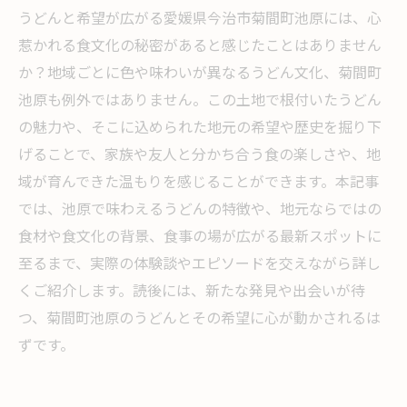
うどんと希望が広がる愛媛県今治市菊間町池原には、心
惹かれる食文化の秘密があると感じたことはありません
か？地域ごとに色や味わいが異なるうどん文化、菊間町
池原も例外ではありません。この土地で根付いたうどん
の魅力や、そこに込められた地元の希望や歴史を掘り下
げることで、家族や友人と分かち合う食の楽しさや、地
域が育んできた温もりを感じることができます。本記事
では、池原で味わえるうどんの特徴や、地元ならではの
食材や食文化の背景、食事の場が広がる最新スポットに
至るまで、実際の体験談やエピソードを交えながら詳し
くご紹介します。読後には、新たな発見や出会いが待
つ、菊間町池原のうどんとその希望に心が動かされるは
ずです。