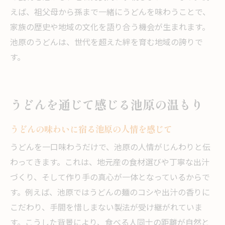
えば、祖父母から孫まで一緒にうどんを味わうことで、
家族の歴史や地域の文化を語り合う機会が生まれます。
池原のうどんは、世代を超えた絆を育む地域の誇りで
す。
うどんを通じて感じる池原の温もり
うどんの味わいに宿る池原の人情を感じて
うどんを一口味わうだけで、池原の人情がじんわりと伝
わってきます。これは、地元産の食材選びや丁寧な出汁
づくり、そして作り手の真心が一体となっているからで
す。例えば、池原ではうどんの麺のコシや出汁の香りに
こだわり、手間を惜しまない製法が受け継がれていま
す。こうした背景により、食べる人同士の距離が自然と