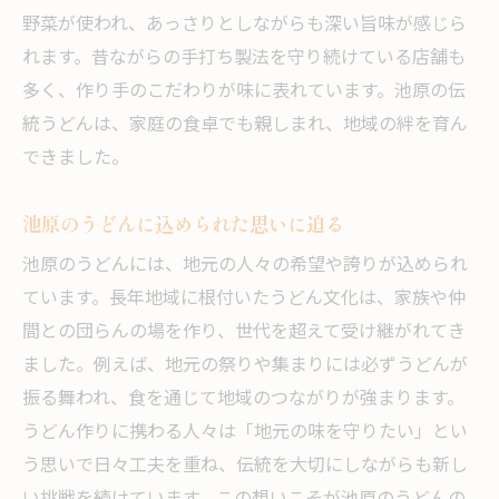
池原のうどん文化を体感するおすすめ方法
野菜が使われ、あっさりとしながらも深い旨味が感じら
地元イベントで味わううどんの楽しみ方
れます。昔ながらの手打ち製法を守り続けている店舗も
うどん好きが集う池原の人気スポット紹介
多く、作り手のこだわりが味に表れています。池原の伝
地元流うどんの食べ歩きで発見する魅力
統うどんは、家庭の食卓でも親しまれ、地域の絆を育ん
できました。
伝統行事と共に楽しむ池原のうどん体験
池原ならではのうどん文化交流の場を紹介
池原のうどんに込められた思いに迫る
家族と楽しむ池原流うどんのすすめ
池原のうどんには、地元の人々の希望や誇りが込められ
家族で味わう池原うどんの楽しみ方を紹介
ています。長年地域に根付いたうどん文化は、家族や仲
子どもにも人気の池原流うどん体験記
間との団らんの場を作り、世代を超えて受け継がれてき
家族団らんにぴったりなうどん店の選び方
ました。例えば、地元の祭りや集まりには必ずうどんが
うどんを囲む食卓で生まれる笑顔と希望
振る舞われ、食を通じて地域のつながりが強まります。
池原流うどんで家族の思い出をつくろう
うどん作りに携わる人々は「地元の味を守りたい」とい
世代を超えて楽しめるうどんの魅力解説
う思いで日々工夫を重ね、伝統を大切にしながらも新し