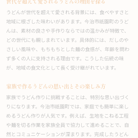
世代を超えて愛されるうどんの理由を探る
うどんが世代を超えて愛される背景には、食べやすさと
地域に根ざした味わいがあります。今治市祇園町のうど
んは、素材の良さや手作りならではの温かみが特徴で、
どの世代にも親しまれています。具体的には、だしのや
さしい風味や、もちもちとした麺の食感が、年齢を問わ
ず多くの人に支持される理由です。こうした伝統の味
が、地域の食文化として長く受け継がれています。
家族で作るうどんの思い出とその楽しみ方
家族でうどん作りに挑戦することは、特別な思い出づく
りになります。今治市祇園町では、家庭でも簡単に楽し
めるうどん作りが人気です。例えば、生地をこねる工程
や麺を切る作業を家族全員で協力して進めることで、自
然とコミュニケーションが深まります。完成したうどん