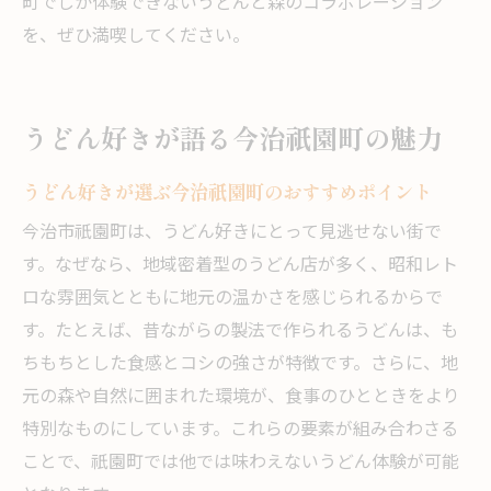
町でしか体験できないうどんと森のコラボレーション
を、ぜひ満喫してください。
うどん好きが語る今治祇園町の魅力
うどん好きが選ぶ今治祇園町のおすすめポイント
今治市祇園町は、うどん好きにとって見逃せない街で
す。なぜなら、地域密着型のうどん店が多く、昭和レト
ロな雰囲気とともに地元の温かさを感じられるからで
す。たとえば、昔ながらの製法で作られるうどんは、も
ちもちとした食感とコシの強さが特徴です。さらに、地
元の森や自然に囲まれた環境が、食事のひとときをより
特別なものにしています。これらの要素が組み合わさる
ことで、祇園町では他では味わえないうどん体験が可能