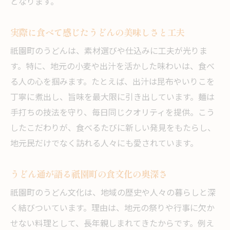
となります。
実際に食べて感じたうどんの美味しさと工夫
祇園町のうどんは、素材選びや仕込みに工夫が光りま
す。特に、地元の小麦や出汁を活かした味わいは、食べ
る人の心を掴みます。たとえば、出汁は昆布やいりこを
丁寧に煮出し、旨味を最大限に引き出しています。麺は
手打ちの技法を守り、毎日同じクオリティを提供。こう
したこだわりが、食べるたびに新しい発見をもたらし、
地元民だけでなく訪れる人々にも愛されています。
うどん通が語る祇園町の食文化の奥深さ
祇園町のうどん文化は、地域の歴史や人々の暮らしと深
く結びついています。理由は、地元の祭りや行事に欠か
せない料理として、長年親しまれてきたからです。例え