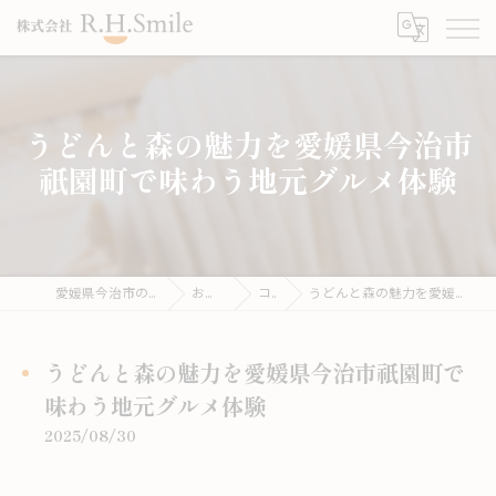
うどんと森の魅力を愛媛県今治市
祇園町で味わう地元グルメ体験
愛媛県今治市のうどんならこがね製麺所
お役立ち情報
コラム
うどんと森の魅力を愛媛県今治市祇園町で味わう地元グルメ体験
うどんと森の魅力を愛媛県今治市祇園町で
味わう地元グルメ体験
2025/08/30