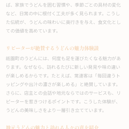
ば、家族でうどんを囲む習慣や、季節ごとの具材の変化
など、日常の中に根付く工夫が多く見られます。こうし
た伝統が、うどんの味わいに奥行きを与え、食文化とし
ての価値を高めています。
リピーターが絶賛するうどんの魅力体験談
祇園町のうどんには、何度も足を運びたくなる魅力があ
ります。なぜなら、訪れるたびに新しい発見や味の違い
が楽しめるからです。たとえば、常連客は「毎回違うト
ッピングや出汁の濃さが楽しめる」と絶賛しています。
さらに、店主との会話や地元ならではのサービスも、リ
ピーターを惹きつけるポイントです。こうした体験が、
うどんの美味しさをより一層引き立てています。
地元うどんの魅力と訪れる人々の声を紹介