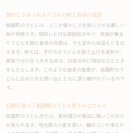
懐かしさあふれるうどんの味と食卓の光景
祇園町のうどんは、どこか懐かしさを感じさせる優しい
味が特徴です。昭和レトロな雰囲気の中で、家族が集ま
りうどんを囲む食卓の光景は、今も変わらぬ温もりを伝
えます。例えば、手打ちのうどんを茹で上げる湯気や、
家族で分け合う大きな丼は、日常の中に特別なひととき
をもたらします。このような食卓の風景が、祇園町のう
どんに込められた思い出とともに語り継がれているので
す。
伝統が息づく祇園町のうどん作りのこだわり
祇園町のうどん作りは、素材選びや製法に強いこだわり
が見られます。地元産の小麦を使い、麺のコシや滑らか