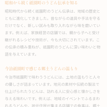
昭和から続く祇園町のうどん伝承を知る
昭和時代から続く祇園町のうどん伝承は、地域の歴史と
ともに進化してきました。昔ながらの道具や手法を守る
だけでなく、新しい試みも取り入れながら味を磨いてい
ます。例えば、家族経営の店舗では、親から子へと受け
継がれるレシピや技術が、今も大切にされています。こ
の伝承の積み重ねが、祇園町のうどんに深い味わいと物
語を与えています。
今治祇園町で感じる郷土うどんの温もり
今治市祇園町で味わううどんには、土地の温もりと人々
の優しさが詰まっています。地元の素材や伝統の製法で
仕上げられたうどんは、訪れる人に安心感と懐かしさを
与える味わいです。例えば、地域のイベントでふるまわ
れるうどんや、地元住民が集まる店舗での食事は、郷土