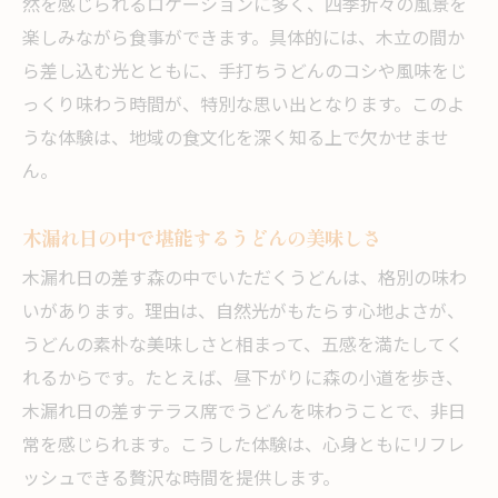
然を感じられるロケーションに多く、四季折々の風景を
楽しみながら食事ができます。具体的には、木立の間か
ら差し込む光とともに、手打ちうどんのコシや風味をじ
っくり味わう時間が、特別な思い出となります。このよ
うな体験は、地域の食文化を深く知る上で欠かせませ
ん。
木漏れ日の中で堪能するうどんの美味しさ
木漏れ日の差す森の中でいただくうどんは、格別の味わ
いがあります。理由は、自然光がもたらす心地よさが、
うどんの素朴な美味しさと相まって、五感を満たしてく
れるからです。たとえば、昼下がりに森の小道を歩き、
木漏れ日の差すテラス席でうどんを味わうことで、非日
常を感じられます。こうした体験は、心身ともにリフレ
ッシュできる贅沢な時間を提供します。