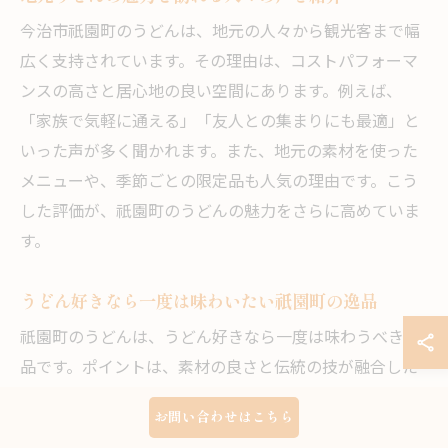
今治市祇園町のうどんは、地元の人々から観光客まで幅
広く支持されています。その理由は、コストパフォーマ
ンスの高さと居心地の良い空間にあります。例えば、
「家族で気軽に通える」「友人との集まりにも最適」と
いった声が多く聞かれます。また、地元の素材を使った
メニューや、季節ごとの限定品も人気の理由です。こう
した評価が、祇園町のうどんの魅力をさらに高めていま
す。
うどん好きなら一度は味わいたい祇園町の逸品
祇園町のうどんは、うどん好きなら一度は味わうべき逸
品です。ポイントは、素材の良さと伝統の技が融合した
独自の味わいにあります。たとえば、手打ち麺のコシ
お問い合わせはこちら
や、地元産の出汁が織りなす深い味わいが特徴です。さ