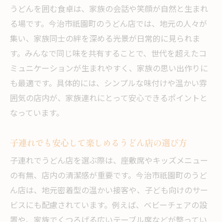
うどんを囲む食卓は、家族の会話や笑顔が自然と生まれ
る場です。今治市祇園町のうどん店では、地元の人々が
集い、家族同士の絆を深める光景が日常的に見られま
す。みんなで同じ味を共有することで、世代を超えたコ
ミュニケーションが生まれやすく、家族の思い出作りに
も最適です。具体的には、シンプルな味付けや温かい雰
囲気の店内が、家族連れにとって安心できるポイントと
なっています。
子連れでも安心して楽しめるうどん店の選び方
子連れでうどん店を選ぶ際は、座敷席やキッズメニュー
の有無、店内の清潔感が重要です。今治市祇園町のうど
ん店は、地元密着型の温かい接客や、子ども向けのサー
ビスにも配慮されています。例えば、ベビーチェアの設
置や、家族でくつろげる広いテーブル席などが整ってい