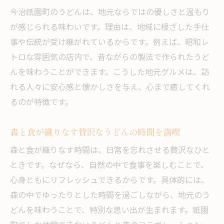
今治祇園町のうどんは、地元ならではの優しさと温もり
が感じられる味わいです。理由は、地域に根ざした手仕
事や伝統が受け継がれているからです。例えば、昭和レ
トロな雰囲気の店内で、昔ながらの製法で作られたうど
んを味わうことができます。こうした地元グルメは、訪
れる人々に安心感と懐かしさを与え、心まで癒してくれ
るのが特徴です。
森と食が織りなす贅沢なうどんの時間を満喫
森と食が織りなす時間は、日常を忘れさせる贅沢なひと
ときです。なぜなら、自然の中で食事を楽しむことで、
心身ともにリフレッシュできるからです。具体的には、
森の中でゆったりとした時間を過ごしながら、地元のう
どんを味わうことで、特別な思い出が生まれます。祇園