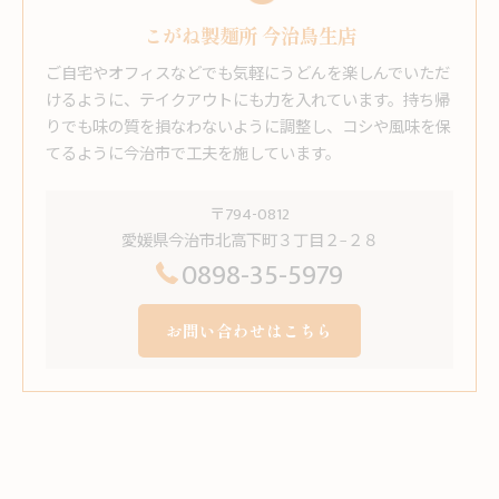
こがね製麺所 今治鳥生店
ご自宅やオフィスなどでも気軽にうどんを楽しんでいただ
けるように、テイクアウトにも力を入れています。持ち帰
りでも味の質を損なわないように調整し、コシや風味を保
てるように今治市で工夫を施しています。
〒794-0812
愛媛県今治市北高下町３丁目２−２８
0898-35-5979
お問い合わせはこちら