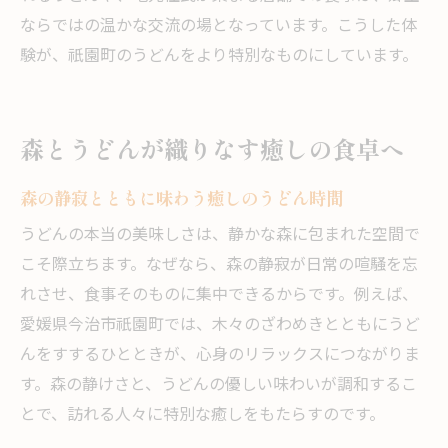
ならではの温かな交流の場となっています。こうした体
験が、祇園町のうどんをより特別なものにしています。
森とうどんが織りなす癒しの食卓へ
森の静寂とともに味わう癒しのうどん時間
うどんの本当の美味しさは、静かな森に包まれた空間で
こそ際立ちます。なぜなら、森の静寂が日常の喧騒を忘
れさせ、食事そのものに集中できるからです。例えば、
愛媛県今治市祇園町では、木々のざわめきとともにうど
んをすするひとときが、心身のリラックスにつながりま
す。森の静けさと、うどんの優しい味わいが調和するこ
とで、訪れる人々に特別な癒しをもたらすのです。