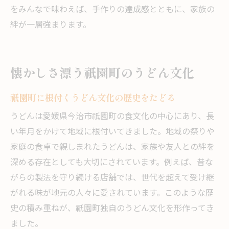
をみんなで味わえば、手作りの達成感とともに、家族の
絆が一層強まります。
懐かしさ漂う祇園町のうどん文化
祇園町に根付くうどん文化の歴史をたどる
うどんは愛媛県今治市祇園町の食文化の中心にあり、長
い年月をかけて地域に根付いてきました。地域の祭りや
家庭の食卓で親しまれたうどんは、家族や友人との絆を
深める存在としても大切にされています。例えば、昔な
がらの製法を守り続ける店舗では、世代を超えて受け継
がれる味が地元の人々に愛されています。このような歴
史の積み重ねが、祇園町独自のうどん文化を形作ってき
ました。