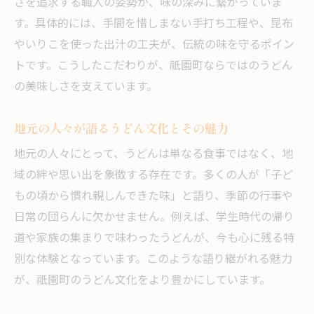
さを追求する職人の姿勢が、味の深みに繋がっていま
す。具体的には、手間を惜しまない手打ち工程や、昆布
やいりこを使った出汁の工夫が、伝統の味を守るポイン
トです。こうしたこだわりが、祇園町ならではのうどん
の美味しさを支えています。
地元の人々が語るうどん文化とその魅力
地元の人々にとって、うどんは単なる食事ではなく、地
域の絆や思い出を象徴する存在です。多くの人が「子ど
もの頃から慣れ親しんできた味」と語り、季節の行事や
日常の団らんに欠かせません。例えば、学生時代の帰り
道や家族の集まりで味わったうどんが、今も心に残る特
別な体験となっています。このような語り継がれる魅力
が、祇園町のうどん文化をより豊かにしています。