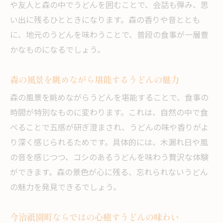
や友人と森の中でうどんを囲むことで、会話も弾み、思
い出に残るひとときになります。森の香りや音ととも
に、地元のうどんを味わうことで、普段の食事が一層豊
かなものになるでしょう。
森の風景を眺めながら堪能するうどんの魅力
森の風景を眺めながらうどんを堪能することで、食事の
時間が特別なものに変わります。これは、自然の中で食
べることで五感が研ぎ澄まされ、うどんの味や香りがよ
り深く感じられるためです。具体的には、木漏れ日や風
の音を感じつつ、コシのあるうどんを味わう贅沢な体験
ができます。森の景色が心に残る、忘れられないうどん
の魅力を発見できるでしょう。
今治祇園町ならではの心癒すうどんの味わい