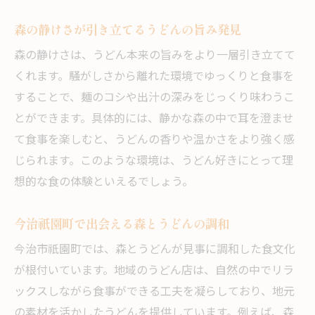
森の静けさが引き立てるうどんの旨み発見
森の静けさは、うどん本来の旨みをより一層引き立てて
くれます。騒がしさから離れた環境でゆっくりと食事を
することで、麺のコシや出汁の深みをじっくり味わうこ
とができます。具体的には、静かな森の中で耳を澄ませ
て食事を楽しむと、うどんの香りや温かさをより強く感
じられます。このような環境は、うどん好きにとって理
想的な食の体験といえるでしょう。
今治祇園町で出会える森とうどんの調和
今治市祇園町では、森とうどんが見事に調和した食文化
が根付いています。地域のうどん店は、自然の中でリラ
ックスしながら食事ができる工夫を凝らしており、地元
の素材を活かしたうどんを提供しています。例えば、森