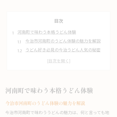
目次
河南町で味わう本格うどん体験
今治市河南町のうどん体験の魅力を解説
うどん好き必見の今治うどん人気の秘密
本格派もうなる今治うどんの楽しみ方
うどん巡りで河南町の名物を味わうコツ
今治市うどんランキングの注目ポイント
うどんの名店探しで河南町を満喫する方法
河南町で味わう本格うどん体験
地元流ならではのうどんの楽しみ方
今治市河南町のうどん体験の魅力を解説
今治うどんを地元流で味わうコツとは
河南町で定番のうどん食べ歩き術を紹介
今治市河南町で味わううどんの魅力は、何と言っても地