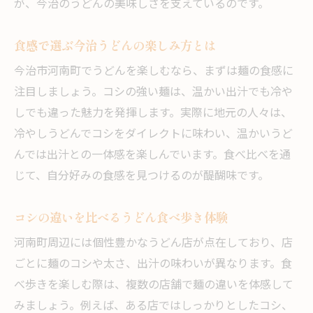
が、今治のうどんの美味しさを支えているのです。
食感で選ぶ今治うどんの楽しみ方とは
今治市河南町でうどんを楽しむなら、まずは麺の食感に
注目しましょう。コシの強い麺は、温かい出汁でも冷や
しでも違った魅力を発揮します。実際に地元の人々は、
冷やしうどんでコシをダイレクトに味わい、温かいうど
んでは出汁との一体感を楽しんでいます。食べ比べを通
じて、自分好みの食感を見つけるのが醍醐味です。
コシの違いを比べるうどん食べ歩き体験
河南町周辺には個性豊かなうどん店が点在しており、店
ごとに麺のコシや太さ、出汁の味わいが異なります。食
べ歩きを楽しむ際は、複数の店舗で麺の違いを体感して
みましょう。例えば、ある店ではしっかりとしたコシ、