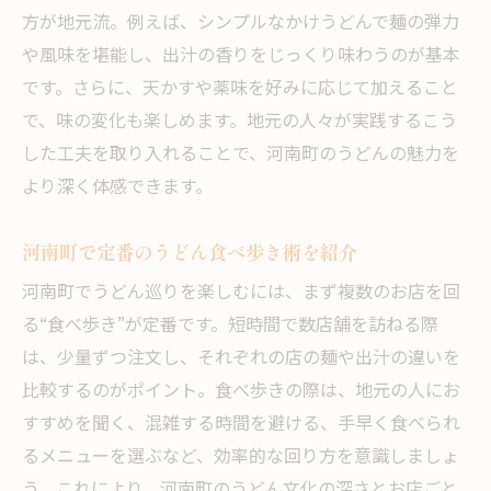
方が地元流。例えば、シンプルなかけうどんで麺の弾力
や風味を堪能し、出汁の香りをじっくり味わうのが基本
です。さらに、天かすや薬味を好みに応じて加えること
で、味の変化も楽しめます。地元の人々が実践するこう
した工夫を取り入れることで、河南町のうどんの魅力を
より深く体感できます。
河南町で定番のうどん食べ歩き術を紹介
河南町でうどん巡りを楽しむには、まず複数のお店を回
る“食べ歩き”が定番です。短時間で数店舗を訪ねる際
は、少量ずつ注文し、それぞれの店の麺や出汁の違いを
比較するのがポイント。食べ歩きの際は、地元の人にお
すすめを聞く、混雑する時間を避ける、手早く食べられ
るメニューを選ぶなど、効率的な回り方を意識しましょ
う。これにより、河南町のうどん文化の深さとお店ごと