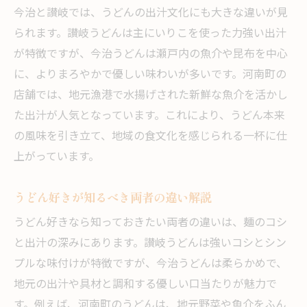
今治と讃岐では、うどんの出汁文化にも大きな違いが見
られます。讃岐うどんは主にいりこを使った力強い出汁
が特徴ですが、今治うどんは瀬戸内の魚介や昆布を中心
に、よりまろやかで優しい味わいが多いです。河南町の
店舗では、地元漁港で水揚げされた新鮮な魚介を活かし
た出汁が人気となっています。これにより、うどん本来
の風味を引き立て、地域の食文化を感じられる一杯に仕
上がっています。
うどん好きが知るべき両者の違い解説
うどん好きなら知っておきたい両者の違いは、麺のコシ
と出汁の深みにあります。讃岐うどんは強いコシとシン
プルな味付けが特徴ですが、今治うどんは柔らかめで、
地元の出汁や具材と調和する優しい口当たりが魅力で
す。例えば、河南町のうどんは、地元野菜や魚介をふん