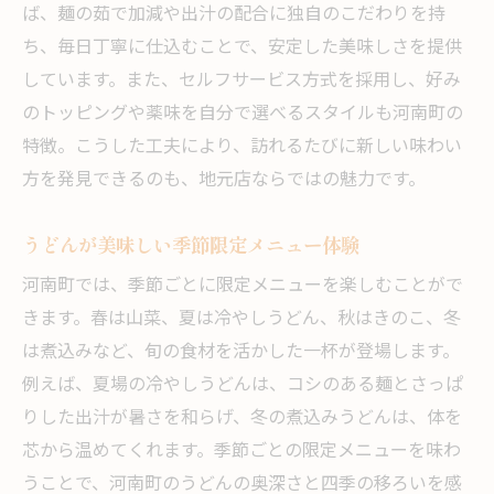
ば、麺の茹で加減や出汁の配合に独自のこだわりを持
ち、毎日丁寧に仕込むことで、安定した美味しさを提供
しています。また、セルフサービス方式を採用し、好み
のトッピングや薬味を自分で選べるスタイルも河南町の
特徴。こうした工夫により、訪れるたびに新しい味わい
方を発見できるのも、地元店ならではの魅力です。
うどんが美味しい季節限定メニュー体験
河南町では、季節ごとに限定メニューを楽しむことがで
きます。春は山菜、夏は冷やしうどん、秋はきのこ、冬
は煮込みなど、旬の食材を活かした一杯が登場します。
例えば、夏場の冷やしうどんは、コシのある麺とさっぱ
りした出汁が暑さを和らげ、冬の煮込みうどんは、体を
芯から温めてくれます。季節ごとの限定メニューを味わ
うことで、河南町のうどんの奥深さと四季の移ろいを感