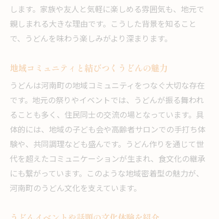
します。家族や友人と気軽に楽しめる雰囲気も、地元で
親しまれる大きな理由です。こうした背景を知ること
で、うどんを味わう楽しみがより深まります。
地域コミュニティと結びつくうどんの魅力
うどんは河南町の地域コミュニティをつなぐ大切な存在
です。地元の祭りやイベントでは、うどんが振る舞われ
ることも多く、住民同士の交流の場となっています。具
体的には、地域の子ども会や高齢者サロンでの手打ち体
験や、共同調理なども盛んです。うどん作りを通じて世
代を超えたコミュニケーションが生まれ、食文化の継承
にも繋がっています。このような地域密着型の魅力が、
河南町のうどん文化を支えています。
うどんイベントや話題の文化体験を紹介