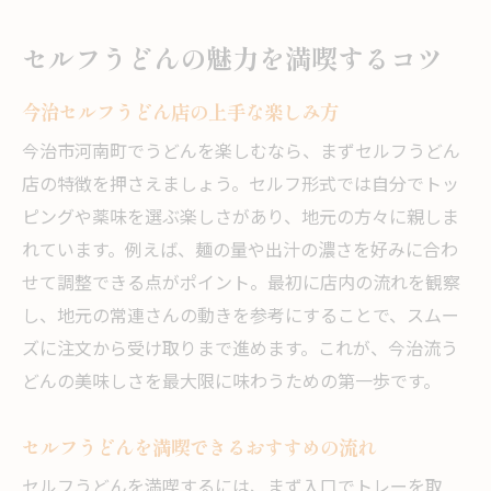
セルフうどんの魅力を満喫するコツ
今治セルフうどん店の上手な楽しみ方
今治市河南町でうどんを楽しむなら、まずセルフうどん
店の特徴を押さえましょう。セルフ形式では自分でトッ
ピングや薬味を選ぶ楽しさがあり、地元の方々に親しま
れています。例えば、麺の量や出汁の濃さを好みに合わ
せて調整できる点がポイント。最初に店内の流れを観察
し、地元の常連さんの動きを参考にすることで、スムー
ズに注文から受け取りまで進めます。これが、今治流う
どんの美味しさを最大限に味わうための第一歩です。
セルフうどんを満喫できるおすすめの流れ
セルフうどんを満喫するには、まず入口でトレーを取