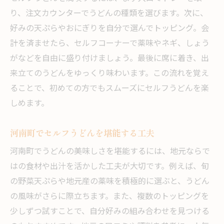
り、注文カウンターでうどんの種類を選びます。次に、
好みの天ぷらやおにぎりを自分で選んでトッピング。会
計を済ませたら、セルフコーナーで薬味やネギ、しょう
がなどを自由に盛り付けましょう。最後に席に着き、出
来立てのうどんをゆっくり味わいます。この流れを覚え
ることで、初めての方でもスムーズにセルフうどんを楽
しめます。
河南町でセルフうどんを堪能する工夫
河南町でうどんの美味しさを堪能するには、地元ならで
はの食材や出汁を活かした工夫が大切です。例えば、旬
の野菜天ぷらや地元産の薬味を積極的に選ぶと、うどん
の風味がさらに際立ちます。また、複数のトッピングを
少しずつ試すことで、自分好みの組み合わせを見つける