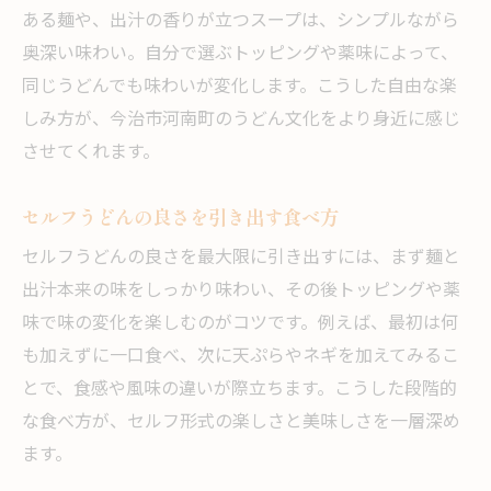
ある麺や、出汁の香りが立つスープは、シンプルながら
奥深い味わい。自分で選ぶトッピングや薬味によって、
同じうどんでも味わいが変化します。こうした自由な楽
しみ方が、今治市河南町のうどん文化をより身近に感じ
させてくれます。
セルフうどんの良さを引き出す食べ方
セルフうどんの良さを最大限に引き出すには、まず麺と
出汁本来の味をしっかり味わい、その後トッピングや薬
味で味の変化を楽しむのがコツです。例えば、最初は何
も加えずに一口食べ、次に天ぷらやネギを加えてみるこ
とで、食感や風味の違いが際立ちます。こうした段階的
な食べ方が、セルフ形式の楽しさと美味しさを一層深め
ます。