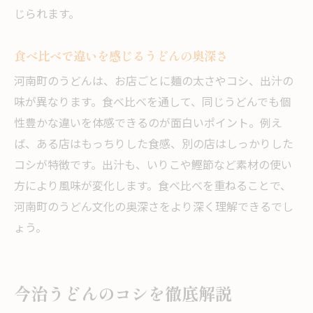
じられます。
食べ比べで違いを感じるうどんの奥深さ
河南町のうどんは、お店ごとに麺の太さやコシ、出汁の
味が異なります。食べ比べを通して、同じうどんでも個
性豊かな違いを体感できるのが面白いポイント。例え
ば、ある店はもっちりした食感、別の店はしっかりした
コシが特徴です。出汁も、いりこや鰹節など素材の使い
方により風味が変化します。食べ比べを重ねることで、
河南町のうどん文化の奥深さをより深く理解できるでし
ょう。
今治うどんのコシを徹底解説