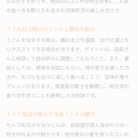
のもおすすめです。地元の口コミや評判を参考に、人気
の食べ方を取り入れるのも河南町流の楽しみ方です。
うどん注文時のポイントと裏技を紹介
うどんを注文する際は、麺の太さや温度、出汁の濃さを
リクエストできる場合があります。ポイントは、店員さ
んに相談して自分好みに調整してもらうこと。また、裏
技としては、薬味を別皿にもらい、味の変化を楽しむ方
法や、天ぷらを出汁に浸して食べることで、旨味が増す
アレンジがあります。常連客の動きを観察し、地元流の
食べ方を学ぶことも美味しさの秘訣です。
セルフ形式で味わう今治うどんの魅力
セルフ形式の今治うどんは、自由度が高く自分だけの一
杯を作れるのが魅力です。地元産の小麦を使ったコシの