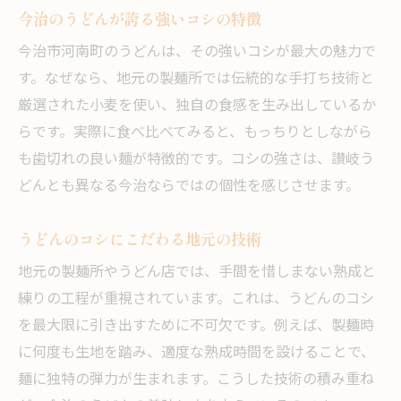
今治のうどんが誇る強いコシの特徴
今治市河南町のうどんは、その強いコシが最大の魅力で
す。なぜなら、地元の製麺所では伝統的な手打ち技術と
厳選された小麦を使い、独自の食感を生み出しているか
らです。実際に食べ比べてみると、もっちりとしながら
も歯切れの良い麺が特徴的です。コシの強さは、讃岐う
どんとも異なる今治ならではの個性を感じさせます。
うどんのコシにこだわる地元の技術
地元の製麺所やうどん店では、手間を惜しまない熟成と
練りの工程が重視されています。これは、うどんのコシ
を最大限に引き出すために不可欠です。例えば、製麺時
に何度も生地を踏み、適度な熟成時間を設けることで、
麺に独特の弾力が生まれます。こうした技術の積み重ね