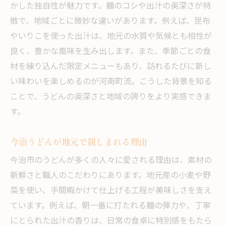
かした独自性が魅力です。麺のコシや出汁の奥深さが特
徴で、地域ごとに微妙な違いがあります。例えば、昆布
やいりこを使った出汁は、地元の水質や気候とも相性が
良く、豊かな風味を生み出します。また、季節ごとの食
材を練り込んだ限定メニューもあり、訪れるたびに新し
い味わいを楽しめるのが河南町流。こうした背景を知る
ことで、うどんの奥深さと地域の誇りをより実感できま
す。
今治うどんが地元で親しまれる理由
今治市のうどんが多くの人々に愛される理由は、素材の
新鮮さと職人のこだわりにあります。地元産の小麦や野
菜を使い、手間暇かけて仕上げる工程が美味しさを支え
ています。例えば、朝一番に打たれる麺の弾力や、丁寧
にとられた出汁の香りは、日常の食卓に特別感をもたら