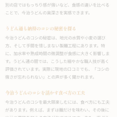
別の店ではもっちり感が強いなど、食感の違いを比べる
ことで、今治うどんの奥深さを実感できます。
うどん通も納得のコシの秘密を探る
今治うどんのコシの秘密は、地元の水質や小麦の選び
方、そして手間を惜しまない製麺工程にあります。特
に、加水率や熟成時間の微調整が食感に大きく影響しま
す。うどん通の間では、こうした細やかな職人技が高く
評価されています。実際に現地の口コミでも、「コシの
強さが忘れられない」との声が多く聞かれます。
今治うどんのコシを活かす食べ方の工夫
今治うどんのコシを最大限楽しむには、食べ方にも工夫
があります。例えば、まずは麺だけを味わい、その後に